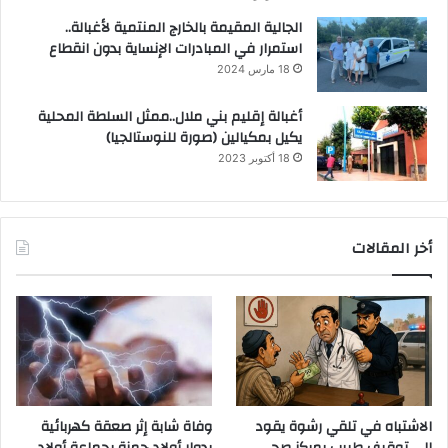
الجالية المقيمة بالخارج المنتمية لأغبالة..
استمرار في المبادرات الإنساية بدون انقطاع
18 مارس 2024
أغبالة إقليم بني ملال..ممثل السلطة المحلية
يكيل بمكيالين (صورة للنوستالجيا)
18 أكتوبر 2023
أخر المقالات
الاشتباه في تلقي رشوة يقود
وفاة شابة إثر صعقة كهربائية