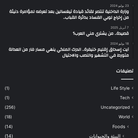
23 يوليو 2024
وزارة الداخلية تنتصر لقائد قيادة تيغسالين بعد تعرضه لمؤامرة دنيئة
من إخراج لوبي الفساد بدائرة القباب..
7 أبريل 2025
قصيدة.. من يشتري مني العرب؟
18 يوليو 2024
آيت إسحاق إقليم خنيفرة.. الدرك الملكي ينهي مسار فار من العدالة
متورط في التشهير والنصب والاحتيال
تصنيفات
(1)
Life Style
(1)
Tech
(256)
Uncategorized
(18)
World
(14)
Foods
البيئة والحيوانات
(14)