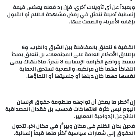
وبعيداً عن أي تأويلات أخرى، فإن رد فعله يعكس قيمة
إنسانية أصيلة تتمثل في رفض مشاهدة الظلم أو القبول
بإهانة الأقرباء والصمت عنها.
القضية لا تتعلق بالمفاضلة بين الشرق والغرب، ولا
بإطلاق الأحكام العامة على المجتمعات، بل تتعلق بمبدأ
بسيط وواضح الكرامة الإنسانية لا تتجزأ. فالانتهاك يبقى
انتهاكاً مهما كان مرتكبه، والضحية تستحق الحماية
نفسها مهما كان دينها أو جنسيتها أو انتماؤها.
إن أخطر ما يمكن أن تواجهه منظومة حقوق الإنسان
اليوم ليس كثرة الانتهاكات فحسب، بل فقدان المصداقية
الناتج عن ازدواجية المعايير.
فحين يدان الظلم في مكان ويبرَّر في مكان آخر، تتحول
الحقوق إلى شعارات سياسية أكثر منها قيماً إنسانية.