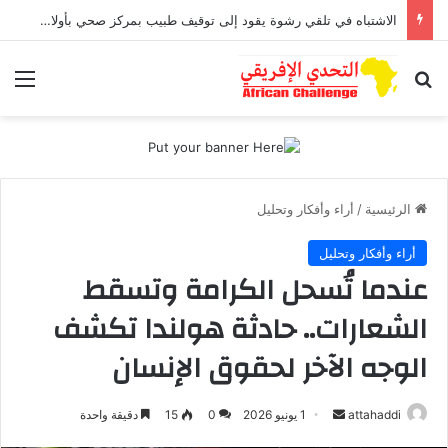
الاشتباه في تلقي رشوة يقود إلى توقيف طبيب بمركز صحي بأولاد افرج
بحث عن
الق
الرئيسية
/
أراء وأفكار وتحليل
أراء وأفكار وتحليل
عندما تُسحل الكرامة وتسقط
الشعارات.. حادثة هولندا تكشف
الوجه الآخر لحقوق الإنسان
attahaddi
أ
1 يونيو 2026
0
15
دقيقة واحدة
ر