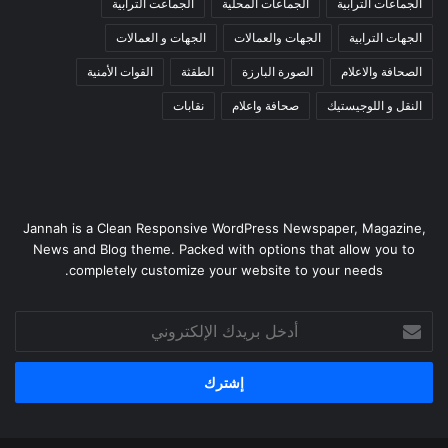
الجماعات الترابية
الجماعات المحلية
الجماعت الترابية
الجهات الترابية
الجهات والعمالات
الجهات و العمالات
الصحافة والاعلام
الصورة البارزة
الطقثة
القوات الأمنية
النقل و اللوجيستيك
صحافة واعلام
نقابات
Jannah is a Clean Responsive WordPress Newspaper, Magazine,
News and Blog theme. Packed with options that allow you to
completely customize your website to your needs.
أدخل
بريدك
الإلكتروني