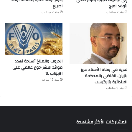
إلى توقيف طبيب بمركز صحي
بدوار أولاد حمزة بجماعة أولاد
بأولاد افرج
اصبيح
منذ 7 ساعات
منذ 7 ساعات
الحروب والمناخ أسلحة تهدد
موائد البشر جوع عالمي على
تعزية في وفاة الأستاذ عزيز
الابواب .!؟
بنزيان، القاضي بالمحكمة
منذ 12 ساعة
الابتدائية بتارگيست
منذ 9 ساعات
المشاركات الأكثر مشاهدة