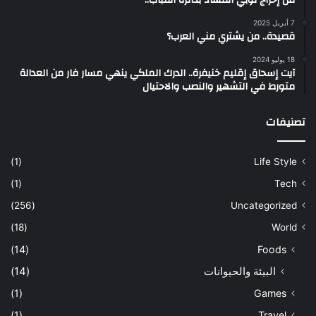
7 أبريل 2025
قصيدة.. من يشتري مني العرب؟
18 يوليو 2024
آيت إسحاق إقليم خنيفرة.. الدرك الملكي ينهي مسار فار من العدالة
متورط في التشهير والنصب والاحتيال
تصنيفات
(1)
Life Style
(1)
Tech
(256)
Uncategorized
(18)
World
(14)
Foods
البيئة والحيوانات
(14)
(1)
Games
(1)
Travel