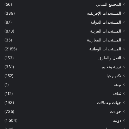
المجتمع المدني
(56)
المستجدات الإفريقية
(339)
المستجدات الدولية
(87)
المستجدات العربية
(870)
المستجدات المغاربية
(35)
المستجدات الوطنية
(2٬155)
النقل والطرق
(153)
تربية وتعليم
(331)
تكنولوجيا
(152)
تهنئة
(1)
ثقافة
(112)
جهات وعمالات
(193)
حوادث
(735)
دولية
(1٬504)