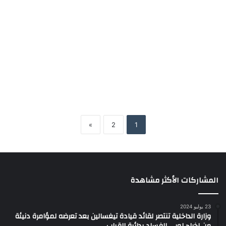
3 يونيو 2026
0
35
»
2
1
المشاركات الأكثر مشاهدة
23 يوليو 2024
وزارة الداخلية تنتصر لقائد قيادة تيغسالين بعد تعرضه لمؤامرة دنيئة
من إخراج لوبي الفساد بدائرة القباب..