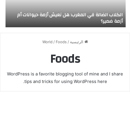
الكلاب الضالة في المغرب: هل نعيش أزمة حيوانات أم
أزمة ضمير؟
الرئيسية
/
Foods
/
World
Foods
WordPress is a favorite blogging tool of mine and I share
tips and tricks for using WordPress here.
طريق حاسي بلال على موعد مع
التشجير… فلا تقتلوا المشروع