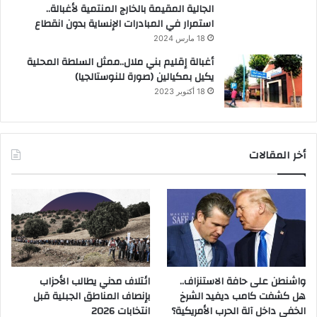
الجالية المقيمة بالخارج المنتمية لأغبالة..
استمرار في المبادرات الإنساية بدون انقطاع
18 مارس 2024
أغبالة إقليم بني ملال..ممثل السلطة المحلية
يكيل بمكيالين (صورة للنوستالجيا)
18 أكتوبر 2023
أخر المقالات
واشنطن على حافة الاستنزاف..
ائتلاف مدني يطالب الأحزاب
هل كشفت كامب ديفيد الشرخ
بإنصاف المناطق الجبلية قبل
الخفي داخل آلة الحرب الأمريكية؟
انتخابات 2026