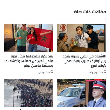
مقالات ذات صلة
الاشتباه في تلقي رشوة يقود
بعد تكرار ظهورهما معاً.. نورة
إلى توقيف طبيب بمركز صحي
فتحي تخرج عن صمتها وتكشف ما
بأولاد افرج
يجمعها بياسين بونو
منذ يوم واحد
منذ يومين