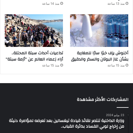
منذ 13 ساعة
منذ 14 ساعة
أخنوش يزف خبرًا سارًا للمغاربة
تداعيات أحداث سبتة المحتلة..
بشأن غاز البوتان والسكر والدقيق
أراء زعماء العالم عن “أزمة سبتة”
منذ 15 ساعة
منذ 15 ساعة
المشاركات الأكثر مشاهدة
23 يوليو 2024
وزارة الداخلية تنتصر لقائد قيادة تيغسالين بعد تعرضه لمؤامرة دنيئة
من إخراج لوبي الفساد بدائرة القباب..