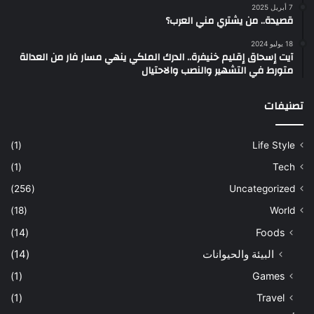
7 أبريل 2025
قصيدة.. من يشتري مني العرب؟
18 يوليو 2024
آيت إسحاق إقليم خنيفرة.. الدرك الملكي ينهي مسار فار من العدالة
متورط في التشهير والنصب والاحتيال
تصنيفات
(1)
Life Style
(1)
Tech
(256)
Uncategorized
(18)
World
(14)
Foods
البيئة والحيوانات
(14)
(1)
Games
(1)
Travel