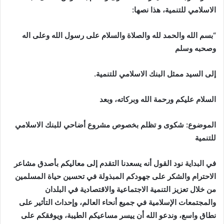
الاسلامي للتنمية، هذا نصها:
“بسم الله والحمد لله والصلاة والسلام على رسول الله وعلى اله
وصحبه وسلم
إلى السيد ممثل البنك الاسلامي للتنمية.
السلام عليكم ورحمة الله وبركاته، وبعد
الموضوع: شكوى و تظلم بخصوص مشروع أضاحي للبنك الاسلامي
للتنمية
في البداية نود القول أنه يسعدنا التقدم إلى معاليكم بأصدق مشاعر
الاحترام والشكر على جهودكم المبذولة في تحسين حياة المسلمين
من خلال تعزيز التنمية الاجتماعية والاقتصادية في البلدان
والمجتمعات الإسلامية في جميع أنحاء العالم، وإحداث التأثير على
نطاق واسع، وندعو الله أن ييسر مساعيكم الطيبة، ويوفقكم على