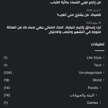
من إخراج لوبي الفساد بدائرة القباب..
7 أبريل 2025
قصيدة.. من يشتري مني العرب؟
18 يوليو 2024
آيت إسحاق إقليم خنيفرة.. الدرك الملكي ينهي مسار فار من العدالة
متورط في التشهير والنصب والاحتيال
تصنيفات
(1)
Life Style
(1)
Tech
(256)
Uncategorized
(18)
World
(14)
Foods
البيئة والحيوانات
(14)
(1)
Games