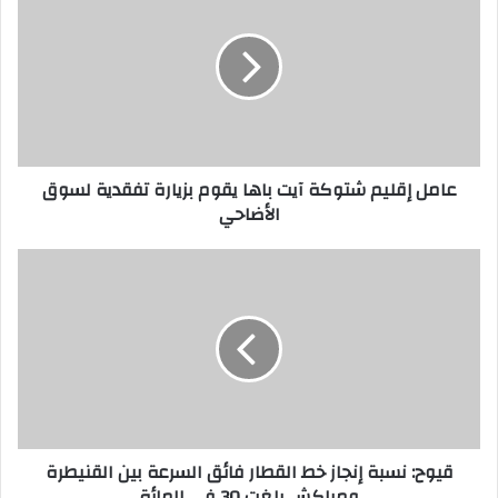
عامل إقليم شتوكة آيت باها يقوم بزيارة تفقدية لسوق
الأضاحي
قيوح: نسبة إنجاز خط القطار فائق السرعة بين القنيطرة
ومراكش بلغت 30 في المائة