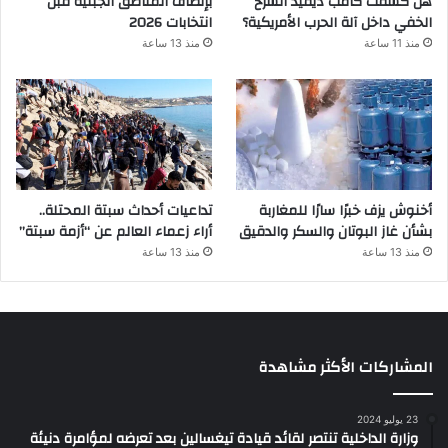
هل كشفت كامب ديفيد الشرخ
بإنصاف المناطق الجبلية قبل
الخفي داخل آلة الحرب الأمريكية؟
انتخابات 2026
منذ 11 ساعة
منذ 13 ساعة
أخنوش يزف خبرًا سارًا للمغاربة
تداعيات أحداث سبتة المحتلة..
بشأن غاز البوتان والسكر والدقيق
أراء زعماء العالم عن “أزمة سبتة”
منذ 13 ساعة
منذ 13 ساعة
المشاركات الأكثر مشاهدة
23 يوليو 2024
وزارة الداخلية تنتصر لقائد قيادة تيغسالين بعد تعرضه لمؤامرة دنيئة