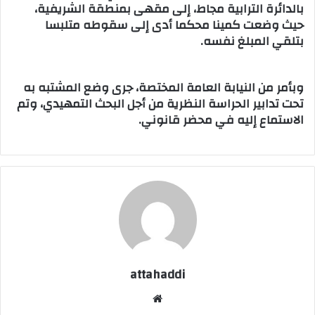
بالدائرة الترابية مجاط، إلى مقهى بمنطقة الشريفية،
حيث وضعت كمينا محكما أدى إلى سقوطه متلبسا
بتلقي المبلغ نفسه.
وبأمر من النيابة العامة المختصة، جرى وضع المشتبه به
تحت تدابير الحراسة النظرية من أجل البحث التمهيدي، وتم
الاستماع إليه في محضر قانوني.
attahaddi
موقع
الويب