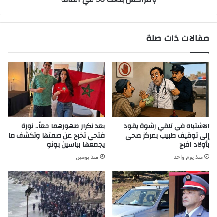
مقالات ذات صلة
الاشتباه في تلقي رشوة يقود
بعد تكرار ظهورهما معاً.. نورة
إلى توقيف طبيب بمركز صحي
فتحي تخرج عن صمتها وتكشف ما
بأولاد افرج
يجمعها بياسين بونو
منذ يوم واحد
منذ يومين