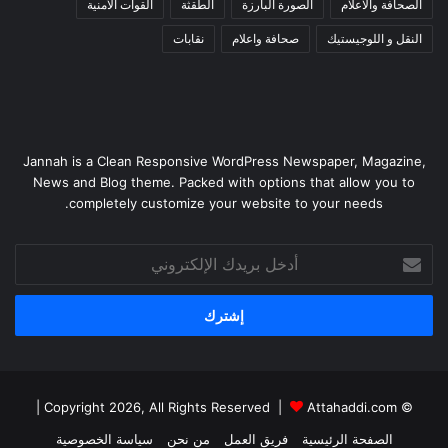
الصحافة والاعلام
الصورة البارزة
الطقثة
القوات الأمنية
النقل و اللوجيستيك
صحافة واعلام
نقابات
Jannah is a Clean Responsive WordPress Newspaper, Magazine,
News and Blog theme. Packed with options that allow you to
completely customize your website to your needs.
أدخل
بريدك
الإلكتروني
|
Attahaddi.com
© Copyright 2026, All Rights Reserved |
الصفحة الرئيسية
فريق العمل
من نحن
سياسة الخصوصية