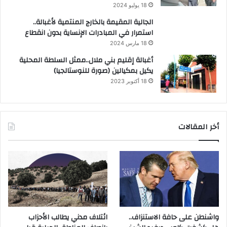
18 يوليو 2024
الجالية المقيمة بالخارج المنتمية لأغبالة..
استمرار في المبادرات الإنساية بدون انقطاع
18 مارس 2024
أغبالة إقليم بني ملال..ممثل السلطة المحلية
يكيل بمكيالين (صورة للنوستالجيا)
18 أكتوبر 2023
أخر المقالات
واشنطن على حافة الاستنزاف..
ائتلاف مدني يطالب الأحزاب