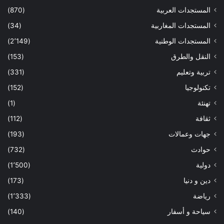
المستجدات العربية
(870)
المستجدات المغاربية
(34)
المستجدات الوطنية
(2٬149)
النقل والطرق
(153)
تربية وتعليم
(331)
تكنولوجيا
(152)
تهنئة
(1)
ثقافة
(112)
جهات وعمالات
(193)
حوادث
(732)
دولية
(1٬500)
دين و دنيا
(173)
رياضة
(1٬333)
سياحة و أسفار
(140)