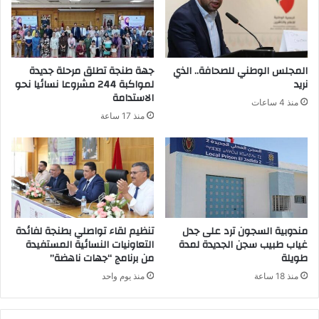
المجلس الوطني للصحافة.. الذي
جهة طنجة تطلق مرحلة جديدة
نريد
لمواكبة 244 مشروعا نسائيا نحو
الاستدامة
منذ 4 ساعات
منذ 17 ساعة
مندوبية السجون ترد على جدل
تنظيم لقاء تواصلي بطنجة لفائدة
غياب طبيب سجن الجديدة لمدة
التعاونيات النسائية المستفيدة
طويلة
من برنامج “جهات ناهضة”
منذ 18 ساعة
منذ يوم واحد