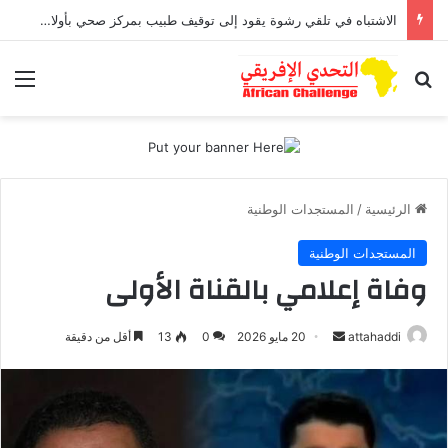
الاشتباه في تلقي رشوة يقود إلى توقيف طبيب بمركز صحي بأولاد افرج
بحث عن
الق
الرئيسية
/
المستجدات الوطنية
المستجدات الوطنية
وفاة إعلامي بالقناة الأولى
attahaddi
أ
20 مايو 2026
0
13
أقل من دقيقة
ر
س
ل
ب