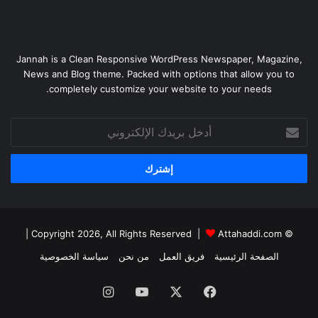
Jannah is a Clean Responsive WordPress Newspaper, Magazine,
News and Blog theme. Packed with options that allow you to
completely customize your website to your needs.
أدخل
بريدك
الإلكتروني
|
Attahaddi.com
© Copyright 2026, All Rights Reserved |
الصفحة الرئيسية
فريق العمل
من نحن
سياسة الخصوصية
فيسبوك
X
يوتيوب
انستقرام