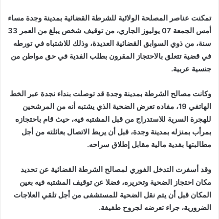
إلكترونيا
تمكنت عناصر المصلحة الولائية للشرطة القضائية بمدينة وجدة مساء
أمس الجمعة 07 يوليوز الجاري، من توقيف شخص يبلغ من العمر 33
سنة، من ذوي السوابق القضائية العديدة، وذلك للاشتباه في تورطه
في قضية تتعلق بالاحتجاز المقرون بطلب الفدية في حق مواطن من
جنسية عربية.
وكانت مصالح الشرطة بمدينة وجدة قد توصلت بنداء نجدة عبر الخط
الهاتفي 19، مفاده تعرض الضحية الذي يشتبه أنه من المرشحين
للهجرة السرية للاستدراج من قبل المشتبه فيه، حيث قام باحتجازه
بمرأب بمنزله بمدينة وجدة، قبل أن يربط الاتصال بعائلته من أجل
مطالبتها بفدية مالية مقابل إطلاق سراحه.
وقد أسفرت التدخل الفوري لمصالح الشرطة القضائية عن تحديد
مكان احتجاز الضحية وتحريره، فضلا عن توقيف المشتبه فيه بعين
المكان قبل أن يتم نقل الضحية للمستشفى من أجل تلقي العلاجات
الضرورية، جراء تعرضه لجروح طفيفة.