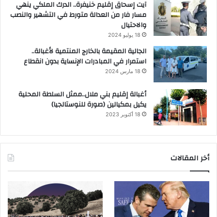
آيت إسحاق إقليم خنيفرة.. الدرك الملكي ينهي
مسار فار من العدالة متورط في التشهير والنصب
والاحتيال
18 يوليو 2024
الجالية المقيمة بالخارج المنتمية لأغبالة..
استمرار في المبادرات الإنساية بدون انقطاع
18 مارس 2024
أغبالة إقليم بني ملال..ممثل السلطة المحلية
يكيل بمكيالين (صورة للنوستالجيا)
18 أكتوبر 2023
أخر المقالات