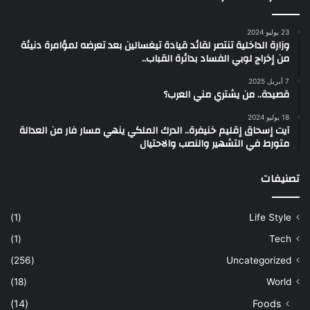
23 يوليو 2024
وزارة الداخلية تنتصر لقائد قيادة تيغسالين بعد تعرضه لمؤامرة دنيئة
من إخراج لوبي الفساد بدائرة القباب..
7 أبريل 2025
قصيدة.. من يشتري مني العرب؟
18 يوليو 2024
آيت إسحاق إقليم خنيفرة.. الدرك الملكي ينهي مسار فار من العدالة
متورط في التشهير والنصب والاحتيال
تصنيفات
(1)
Life Style
(1)
Tech
(256)
Uncategorized
(18)
World
(14)
Foods