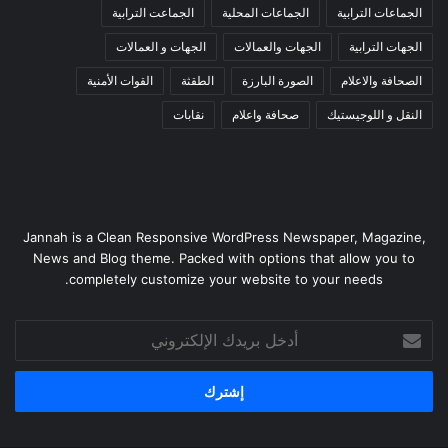
الجماعات الترابية
الجماعات المحلية
الجماعت الترابية
الجهات الترابية
الجهات والعمالات
الجهات و العمالات
الصحافة والاعلام
الصورة البارزة
الطقثة
القوات الأمنية
النقل و اللوجيستيك
صحافة واعلام
نقابات
Jannah is a Clean Responsive WordPress Newspaper, Magazine,
News and Blog theme. Packed with options that allow you to
completely customize your website to your needs.
أدخل
بريدك
الإلكتروني