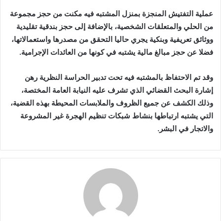
عملية التفتيش المنجزة بمنزل المشتبه فيه مكنت من حجز مجموعة
من الحلي والمتعلقات الشخصية، بالإضافة إلى حجز بندقية تقليدية
ووثائق تعريفية وبنكية يجري حاليا التحقق من مصدرها واستعمالاتها،
فضلا عن حجز مبالغ مالية يشتبه في كونها من العائدات الإجرامية.
وقد تم الاحتفاظ بالمشتبه فيه تحت تدبير الحراسة النظرية رهن
إشارة البحث القضائي الذي تشرف عليه النيابة العامة المختصة،
وذلك الكشف عن جميع الظروف والملابسات المحيطة بهذه القضية،
التي يشتبه ارتباطها بنشاط شبكات تنظيم الهجرة غير المشروعة
والاتجار في البشر.