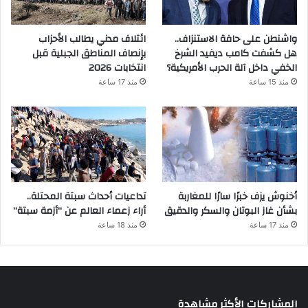
واشنطن على حافة الاستنزاف..
ائتلاف مدني يطالب الأحزاب
هل كشفت كامب ديفيد الشرخ
بإنصاف المناطق الجبلية قبل
الخفي داخل آلة الحرب الأمريكية؟
انتخابات 2026
منذ 15 ساعة
منذ 17 ساعة
أخنوش يزف خبرًا سارًا للمغاربة
تداعيات أحداث سبتة المحتلة..
بشأن غاز البوتان والسكر والدقيق
أراء زعماء العالم عن “أزمة سبتة”
منذ 17 ساعة
منذ 18 ساعة
المشاركات الأكثر مشاهدة