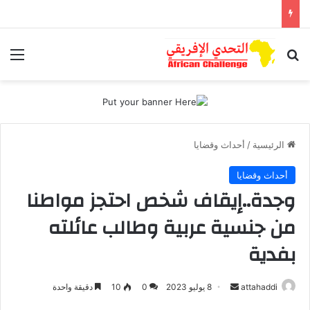
بحث عن
الق
الرئيسية
/
أحداث وقضايا
أحداث وقضايا
وجدة..إيقاف شخص احتجز مواطنا
من جنسية عربية وطالب عائلته
بفدية
أرسل
attahaddi
8 يوليو 2023
0
10
دقيقة واحدة
بريدا