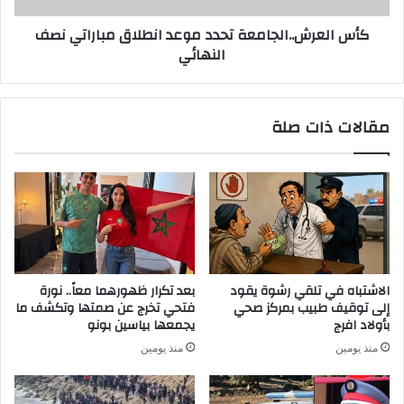
كأس العرش..الجامعة تحدد موعد انطلاق مباراتي نصف
النهائي
مقالات ذات صلة
الاشتباه في تلقي رشوة يقود
بعد تكرار ظهورهما معاً.. نورة
إلى توقيف طبيب بمركز صحي
فتحي تخرج عن صمتها وتكشف ما
بأولاد افرج
يجمعها بياسين بونو
منذ يومين
منذ يومين