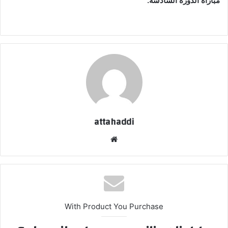
مباراة الدورة السادسة.
attahaddi
موقع
الويب
With Product You Purchase