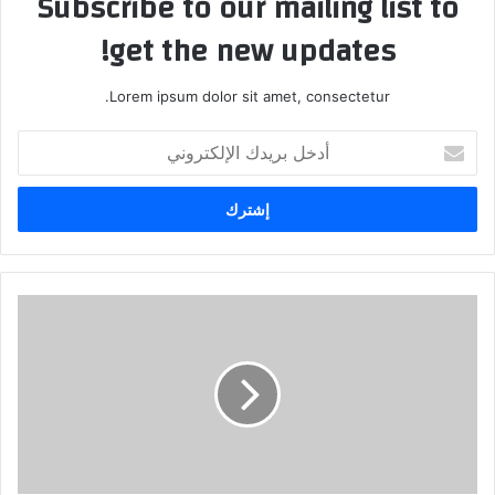
Subscribe to our mailing list to
get the new updates!
Lorem ipsum dolor sit amet, consectetur.
أدخل
بريدك
الإلكتروني