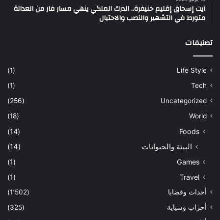
آيت إسحاق إقليم خنيفرة.. الدرك الملكي ينهي مسار فار من العدالة
متورط في التشهير والنصب والاحتيال
تصنيفات
(1)
Life Style
(1)
Tech
(256)
Uncategorized
(18)
World
(14)
Foods
البيئة والحيوانات
(14)
(1)
Games
(1)
Travel
أحداث وقضايا
(1٬502)
أحزاب وسياية
(325)