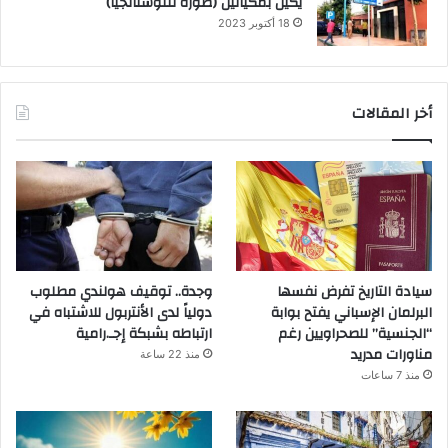
يكيل بمكيالين (صورة للنوستالجيا)
18 أكتوبر 2023
أخر المقالات
سيادة التاريخ تفرض نفسها
وجدة.. توقيف هولندي مطلوب
البرلمان الإسباني يفتح بوابة
دولياً لدى الأنتربول للاشتباه في
“الجنسية” للصحراويين رغم
ارتباطه بشبكة إجـ.رامية
مناورات مدريد
منذ 22 ساعة
منذ 7 ساعات