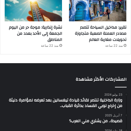
تقرير: مداخيل السياحة تتصدر
نشرة إنذارية: موجة حر من اليوم
مصادر العملة الصعبة متجاوزة
الجمعة إلى الأحد بعدد من
تحويلات مغاربة العالم
المناطق
منذ 22 ساعة
منذ 22 ساعة
المشاركات الأكثر مشاهدة
23 يوليو 2024
وزارة الداخلية تنتصر لقائد قيادة تيغسالين بعد تعرضه لمؤامرة دنيئة
من إخراج لوبي الفساد بدائرة القباب..
7 أبريل 2025
قصيدة.. من يشتري مني العرب؟
18 يوليو 2024