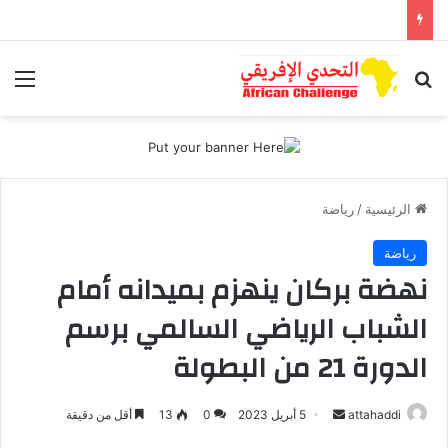
بحث عن
الق
الرئيسية
/
رياضة
رياضة
نهضة بركان ينهزم بميدانه أمام
الشباب الرياضي السالمي برسم
الدورة 21 من البطولة
أرسل
attahaddi
5 أبريل 2023
0
13
أقل من دقيقة
بريدا