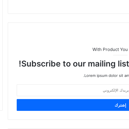
With Product You
Subscribe to our mailing lis
Lorem ipsum dolor sit am