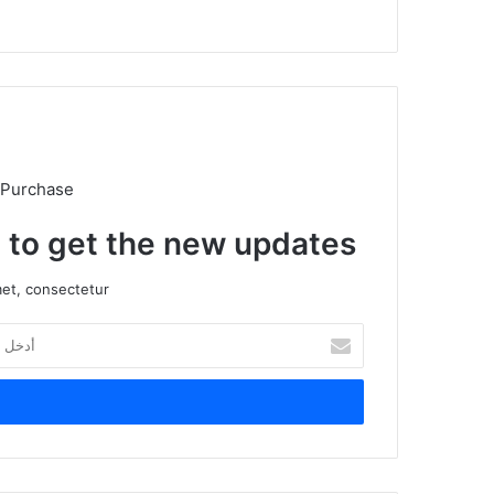
 Purchase
t to get the new updates!
et, consectetur.
أدخل
بريدك
الإلكتروني