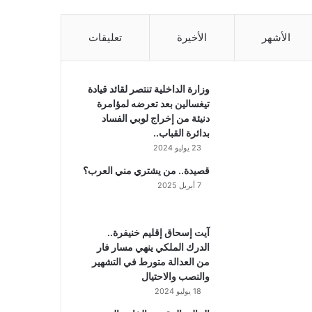
الأشهر
الأخيرة
تعليقات
وزارة الداخلية تنتصر لقائد قيادة
تيغسالين بعد تعرضه لمؤامرة
دنيئة من إخراج لوبي الفساد
بدائرة القباب..
23 يوليو 2024
قصيدة.. من يشتري مني العرب؟
7 أبريل 2025
آيت إسحاق إقليم خنيفرة..
الدرك الملكي ينهي مسار فار
من العدالة متورط في التشهير
والنصب والاحتيال
18 يوليو 2024