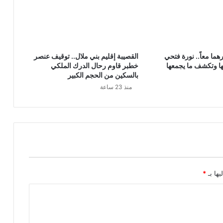
هما معاً.. نورة فتحي
القصيبة إقليم بني ملال.. توقيف عنصر
ا وتكشف ما يجمعها
خطبر قاوم رحال الدرك الملكي
بالسكين من الحجم الكبير
منذ 23 ساعة
يها بـ
*