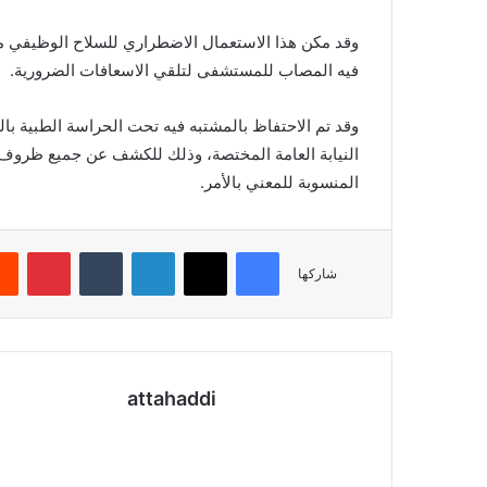
وقد مكن هذا الاستعمال الاضطراري للسلاح الوظيفي من 
فيه المصاب للمستشفى لتلقي الاسعافات الضرورية.
وقد تم الاحتفاظ بالمشتبه فيه تحت الحراسة الطبية 
النيابة العامة المختصة، وذلك للكشف عن جميع ظروف وم
المنسوبة للمعني بالأمر.
فيسبوك
X
لينكدإن
بينتي
شاركها
attahaddi
موقع
الويب