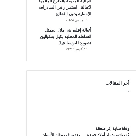
الجالية المقيمة بالخارج المنتمية
لأغبالة.. استمرار في المبادرات
الإنساية بدون انقطاع
18 مارس 2024
أغبالة إقليم بني ملال..ممثل
السلطة المحلية يكيل بمكيالين
(صورة للنوستالجيا)
18 أكتوبر 2023
أخر المقالات
وفاة شابة إثر صعقة
كهربائية بدوار أولاد حمزة
تعزية في وفاة الأستاذ