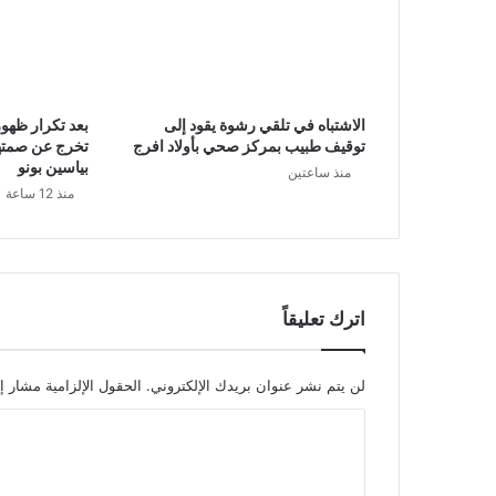
الاشتباه في تلقي رشوة يقود إلى
بعد تكرار ظهور
توقيف طبيب بمركز صحي بأولاد افرج
تخرج عن صمته
بياسين بونو
منذ ساعتين
منذ 12 ساعة
اترك تعليقاً
لن يتم نشر عنوان بريدك الإلكتروني.
الحقول الإلزامية مشار إل
ا
ل
ت