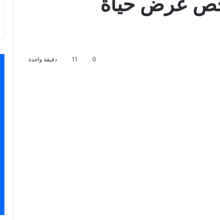
خص عرض حياة
0
11
دقيقة واحدة
اسنجر