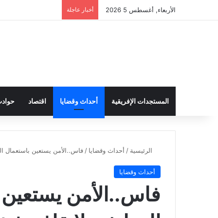
الأربعاء, أغسطس 5 2026
أخبار عاجلة
المستجدات الإفريقية
أحداث وقضايا
اقتصاد
حواد
الرئيسية
/
أحداث وقضايا
/
فاس..الأمن يستعين باستعمال 
أحداث وقضايا
فاس..الأمن يستعين 