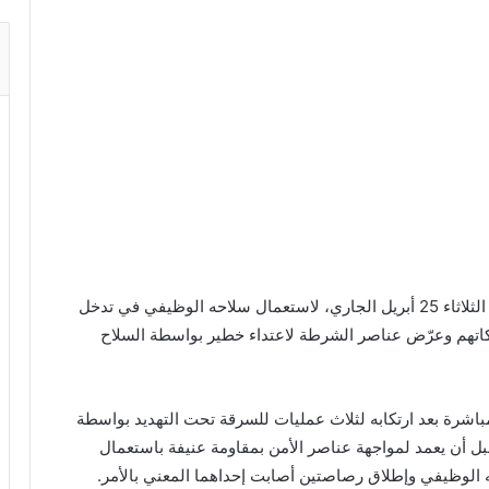
اضطر مقدم شرطة يعمل بولاية أمن فاس، صباح اليوم الثلاثاء 25 أبريل الجاري، لاستعمال سلاحه الوظيفي في تدخل
اتهم وعرّض عناصر الشرطة لاعتداء خطير بواسطة السلاح
اشرة بعد ارتكابه لثلاث عمليات للسرقة تحت التهديد بواسطة
بل أن يعمد لمواجهة عناصر الأمن بمقاومة عنيفة باستعمال
الوظيفي وإطلاق رصاصتين أصابت إحداهما المعني بالأمر.