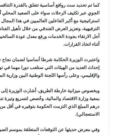
كما تم تحديد ست روافع أساسية تتعلق بالقدرة التناف
الجوي عبر تكثيف الرحلات سواء على الصعيد المحلي أو 
استراتيجية مع أكبر الفاعلين العالميين في هذا المجال 
الترفيهية، وتعزيز العرض الفندقي من خلال تأهيل الفن
أجل الارتقاء بجودة الخدمات ورفع معدل عودة السائحين
أثناء اتخاذ القرارات.
واعتبرت الوزيرة الحكامة شرطا أساسيا لضمان نجاح خ
إحداث العديد من الهيئات التي ستلعب دورا مهما في 
والإقليمي، وعلى رأسها اللجنة الوطنية البين وزارية ا
درهم المبلغ الذي التزمت الحكومة بتوفيره في أقل من 
الاستعجالي).
وفي معرض حديثها عن التوقعات المتعلقة بموسم الصيف