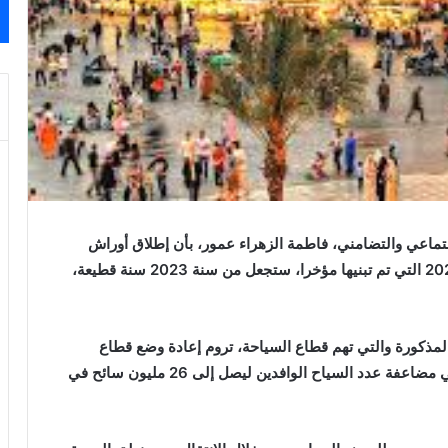
اجتماعي والتضامني، فاطمة الزهراء عمور، بأن إطلاق أوراش
خارطة الطريق الاستراتيجية لقطاع السياحة 2023-2026 التي تم تبنيها مؤخرا، ستجعل من سنة 2023 سنة قطيعة،
المذكورة والتي تهم قطاع السياحة، تروم إعادة وضع قطاع
السياحة في صلب الأولويات الوطنية، مع رؤية تتمثل في مضاعفة عدد السياح الوافدين ليصل إلى 26 مليون سائح في