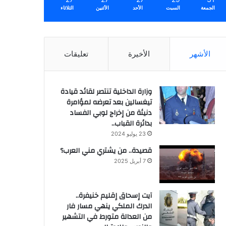
الجمعة
السبت
الأحد
الأثنين
الثلاثاء
الأشهر
الأخيرة
تعليقات
وزارة الداخلية تنتصر لقائد قيادة
تيغسالين بعد تعرضه لمؤامرة
دنيئة من إخراج لوبي الفساد
بدائرة القباب..
23 يوليو 2024
قصيدة.. من يشتري مني العرب؟
7 أبريل 2025
آيت إسحاق إقليم خنيفرة..
الدرك الملكي ينهي مسار فار
من العدالة متورط في التشهير