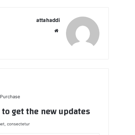
attahaddi
موقع
الويب
 Purchase
t to get the new updates!
et, consectetur.