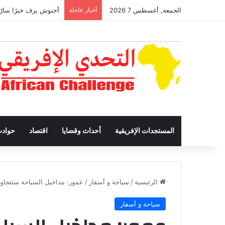
الجمعة, أغسطس 7 2026
أخبار عاجلة
أخنوش يزف خبرًا سارًا
المستجدات الإفريقية
أحداث وقضايا
اقتصاد
حواد
الرئيسية
/
سياحة و أسفار
/
عمور: مداخيل السياحة ستتجاوز عتبة الـ 100 مليا
سياحة و أسفار