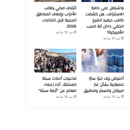
واشنطن على حافة
ائتلاف مدني يطالب
الاستنزاف.. هل كشفت
الأحزاب بإنصاف المناطق
كامب ديفيد الشرخ
الجبلية قبل انتخابات
الخفي داخل آلة الحرب
2026
الأمريكية؟
منذ 18 ساعة
منذ 16 ساعة
أخنوش يزف خبرًا سارًا
تداعيات أحداث سبتة
للمغاربة بشأن غاز
المحتلة.. أراء زعماء
البوتان والسكر والدقيق
العالم عن “أزمة سبتة”
منذ 18 ساعة
منذ 18 ساعة