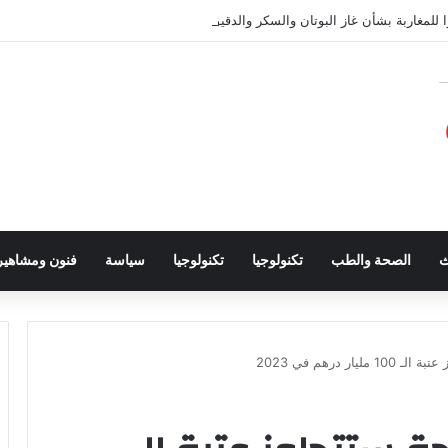
 للمغاربة بشأن غاز البوتان والسكر والدقيق
ث
الصحة والطب
تكنولوجيا
تكنولوجيا
سياسة
فنون ومشاهير
ر درهم في 2023