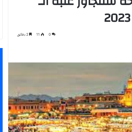
ة ستتجاوز عتبة الـ
0
11
2 دقائق
اسنجر