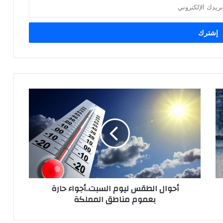
أحوال الطقس ليوم السبت..أجواء حارة
بعموم مناطق المملكة