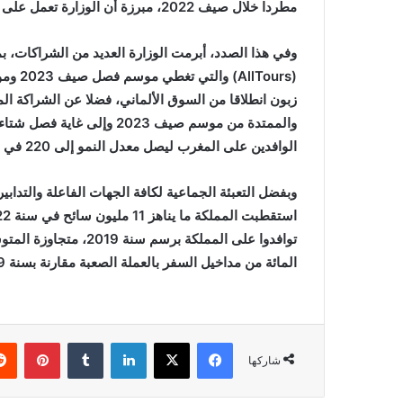
مطردا خلال صيف 2022، مبرزة أن الوزارة تعمل على تسريع وتيرة هذا التعافي بحلول فصل الصيف المقبل.
وفي هذا الصدد، أبرمت الوزارة العديد من الشراكات، بم
الوافدين على المغرب ليصل معدل النمو إلى 220 في المائة.
وبفضل التعبئة الجماعية لكافة الجهات الفاعلة والتدابير
المائة من مداخيل السفر بالعملة الصعبة مقارنة بسنة 2019.
فيسبوك
X
لينكدإن
بينتي
شاركها