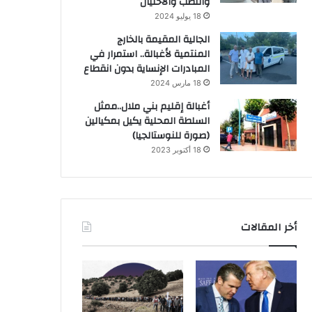
والنصب والاحتيال
18 يوليو 2024
الجالية المقيمة بالخارج
المنتمية لأغبالة.. استمرار في
المبادرات الإنساية بدون انقطاع
18 مارس 2024
أغبالة إقليم بني ملال..ممثل
السلطة المحلية يكيل بمكيالين
(صورة للنوستالجيا)
18 أكتوبر 2023
أخر المقالات