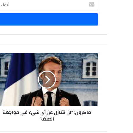
أدخل
بريدك
الإلكتروني
ماكرون: “لن نتنازل عن أي شيء في مواجهة
العنف”