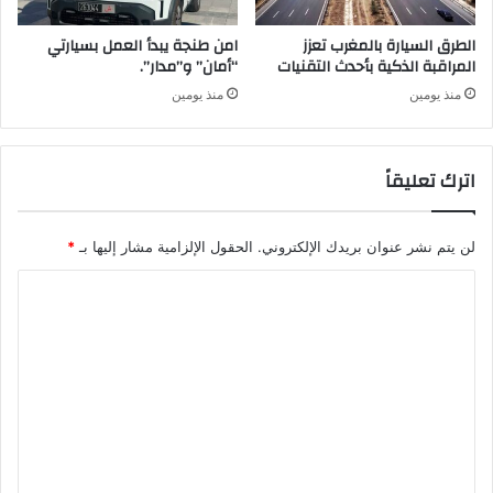
الطرق السيارة بالمغرب تعزز
امن طنجة يبدأ العمل بسيارتي
المراقبة الذكية بأحدث التقنيات
“أمان” و”مدار”.
منذ يومين
منذ يومين
اترك تعليقاً
لن يتم نشر عنوان بريدك الإلكتروني.
الحقول الإلزامية مشار إليها بـ
*
ا
ل
ت
ع
ل
ي
ق