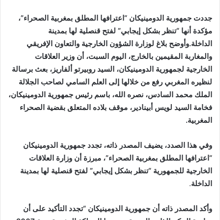
إلكترونيا
جددت جمهورية الدومينيكان “اعترافها المطلق بمغربية الصحراء”،
مؤكدة أنها “تنظر بشكل إيجابي” لفتح قنصلية لها بمدينة
الداخلة.وأوضح بلاغ لوزارة الشؤون الخارجية والتعاون الإفريقي
والمغاربة المقيمين بالخارج، اليوم السبت، أن وزير العلاقات
الخارجية لجمهورية الدومينيكان، السيد روبيرتو ألفاريز، بعث برسالة
لنظيره المغربي رفع من خلالها إلى العلم السامي لصاحب الجلالة
الملك محمد السادس، نصره الله، باسم رئيس جمهورية الدومينيكان،
فخامة السيد لويس أبينادير، موقف بلاده المتعلق بقضية الصحراء
المغربية.
وفي هذا الصدد، يضيف المصدر ذاته، تجدد جمهورية الدومينيكان
“اعترافها المطلق بمغربية الصحراء”، مبرزة أن وزارة العلاقات
الخارجية للجمهورية “تنظر بشكل إيجابي” لفتح قنصلية لها بمدينة
الداخلة
.
وأكد المصدر ذاته أن جمهورية الدومينيكان “تجدد التأكيد على أن