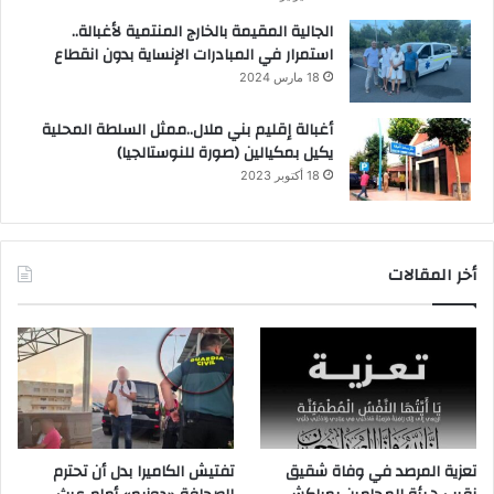
الجالية المقيمة بالخارج المنتمية لأغبالة..
استمرار في المبادرات الإنساية بدون انقطاع
18 مارس 2024
أغبالة إقليم بني ملال..ممثل السلطة المحلية
يكيل بمكيالين (صورة للنوستالجيا)
18 أكتوبر 2023
أخر المقالات
تعزية المرصد في وفاة شقيق
تفتيش الكاميرا بدل أن تحترم