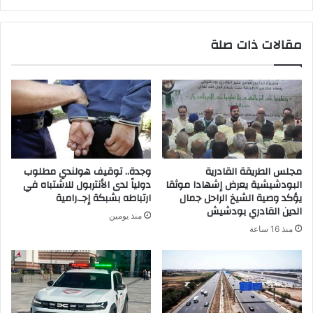
مقالات ذات صلة
مجلس الطريقة القادرية
وجدة.. توقيف هولندي مطلوب
البودشيشية يعرض إشهادا موثقا
دولياً لدى الأنتربول للاشتباه في
يؤكد وصية الشيخ الراحل جمال
ارتباطه بشبكة إجـ.رامية
الدين القادري بودشيش
منذ يومين
منذ 16 ساعة