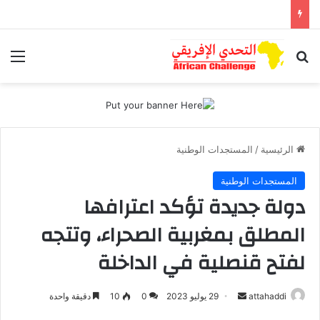
بحث عن
الق
الرئيسية
/
المستجدات الوطنية
المستجدات الوطنية
دولة جديدة تؤكد اعترافها
المطلق بمغربية الصحراء، وتتجه
لفتح قنصلية في الداخلة
أرسل
attahaddi
29 يوليو 2023
0
10
دقيقة واحدة
بريدا