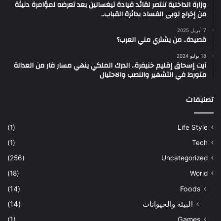
وزارة الداخلية تنتصر لقائد قيادة تيغسالين بعد تعرضه لمؤامرة دنيئة
من إخراج لوبي الفساد بدائرة القباب..
7 أبريل 2025
قصيدة.. من يشتري مني العرب؟
18 يوليو 2024
آيت إسحاق إقليم خنيفرة.. الدرك الملكي ينهي مسار فار من العدالة
متورط في التشهير والنصب والاحتيال
تصنيفات
(1)
Life Style
(1)
Tech
(256)
Uncategorized
(18)
World
(14)
Foods
البيئة والحيوانات
(14)
(1)
Games