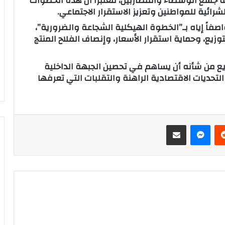
ة جشع الوسطاء والمضاربين، معتبراً أن هذه الخطوات
شرائية للمواطنين وتعزيز الاستقرار الاجتماعي.
صفاً إياه بـ”الخطوة الهيكلية الشجاعة والضرورية”،
يع، وحماية استقرار الأسعار، وإنصاف الفلاح المنتج
يع من شأنه أن يساهم في تحصين الجبهة الداخلية
لتحديات الاقتصادية الراهنة والتقلبات التي تعرفها
‏Reddit
ماسنجر
مشاركة عبر البريد