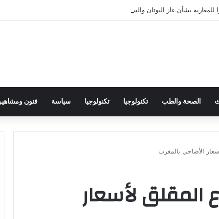
 للمغاربة بشأن غاز البوتان والسكر والدقيق
ث
الصحة والطب
تكنولوجيا
تكنولوجيا
سياسة
فنون ومشاهير
أسعار الأضاحي بالمغرب
اع المقلق لأسعار