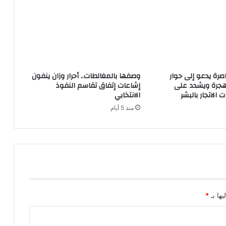
اصرة يدعو إلى حوار
وصفها بالمغالطات.. أحرار وزان ينفون
هجرة ويشدد على
إشاعات إتفاق تقاسم النفوذ
الاتجار بالبشر
الانتخابي
منذ 5 أيام
يها بـ
*