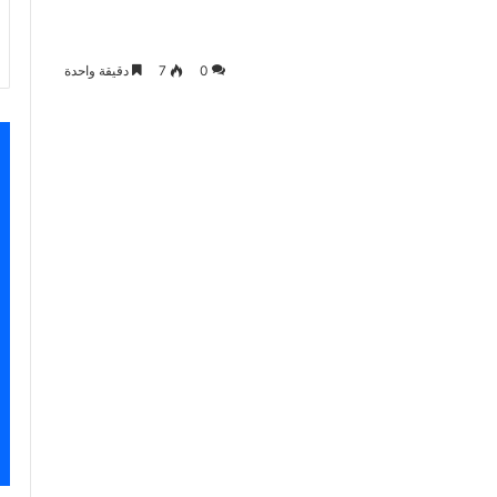
0
7
دقيقة واحدة
سنجر