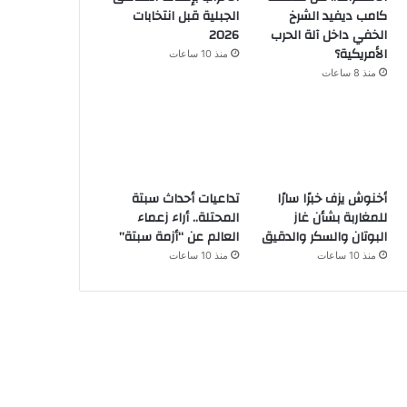
كامب ديفيد الشرخ
الجبلية قبل انتخابات
الخفي داخل آلة الحرب
2026
الأمريكية؟
منذ 10 ساعات
منذ 8 ساعات
أخنوش يزف خبرًا سارًا
تداعيات أحداث سبتة
للمغاربة بشأن غاز
المحتلة.. أراء زعماء
البوتان والسكر والدقيق
العالم عن “أزمة سبتة”
منذ 10 ساعات
منذ 10 ساعات