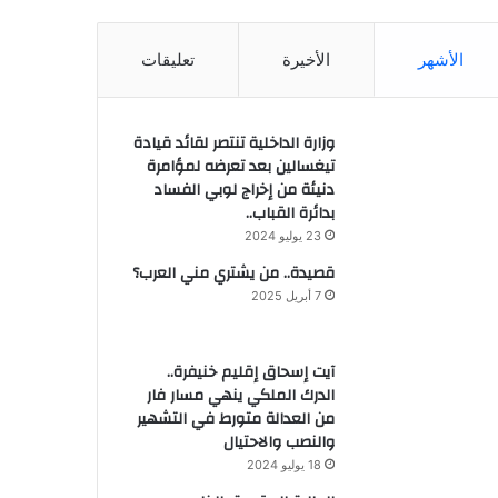
الأشهر
الأخيرة
تعليقات
وزارة الداخلية تنتصر لقائد قيادة
تيغسالين بعد تعرضه لمؤامرة
دنيئة من إخراج لوبي الفساد
بدائرة القباب..
23 يوليو 2024
قصيدة.. من يشتري مني العرب؟
7 أبريل 2025
آيت إسحاق إقليم خنيفرة..
الدرك الملكي ينهي مسار فار
من العدالة متورط في التشهير
والنصب والاحتيال
18 يوليو 2024