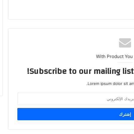
With Product You
Subscribe to our mailing lis
Lorem ipsum dolor sit am