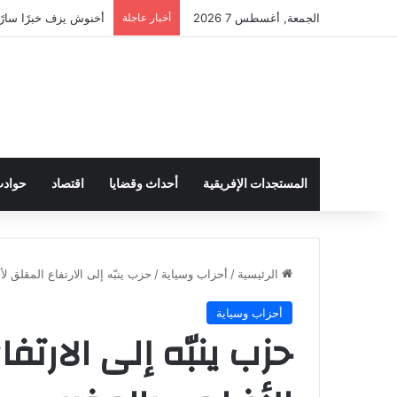
الجمعة, أغسطس 7 2026
أخبار عاجلة
أخنوش يزف خبرًا سارًا
المستجدات الإفريقية
أحداث وقضايا
اقتصاد
حواد
الرئيسية
/
أحزاب وسياية
/
حزب ينبّه إلى الارتفاع المقلق ل
أحزاب وسياية
حزب ينبّه إلى الارتف