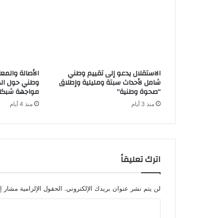
الاستقلال يدعو إلى تقييم وطني
الأصالة والمع
شامل لأحداث سبتة ومليلية وإطلاق
وطني حول ال
“صحوة وطنية”
مواجهة شبكات 
منذ 3 أيام
منذ 4 أيام
اترك تعليقاً
لن يتم نشر عنوان بريدك الإلكتروني.
الحقول الإلزامية مشار إل
ا