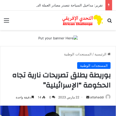
تقرير: مداخيل السياحة تتصدر مصادر العملة الصعبة متجاوزة تحويلات مغاربة العالم
بحث عن
الق
الرئيسية
/
المستجدات الوطنية
المستجدات الوطنية
بوريطة يطلق تصريحات نارية تجاه
الحكومة “الإسرائيلية”
أرسل
attahaddi
22 مارس 2023
0
14
دقيقة واحدة
بريدا
إلكترونيا