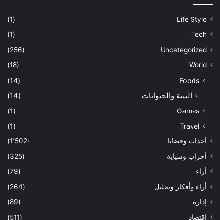
(1)
Life Style
(1)
Tech
(256)
Uncategorized
(18)
World
(14)
Foods
البيئة والحيوانات
(14)
(1)
Games
(1)
Travel
أحداث وقضايا
(1٬502)
أحزاب وسياية
(325)
أراء
(79)
أراء وأفكار وتحليل
(264)
إدارة
(89)
اقتصاد
(511)