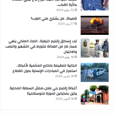
بدائرة القباب..
23 يوليو 2024
قصيدة.. من يشتري مني العرب؟
7 أبريل 2025
آيت إسحاق إقليم خنيفرة.. الدرك الملكي ينهي
مسار فار من العدالة متورط في التشهير والنصب
والاحتيال
18 يوليو 2024
الجالية المقيمة بالخارج المنتمية لأغبالة..
استمرار في المبادرات الإنساية بدون انقطاع
18 مارس 2024
أغبالة إقليم بني ملال..ممثل السلطة المحلية
يكيل بمكيالين (صورة للنوستالجيا)
18 أكتوبر 2023