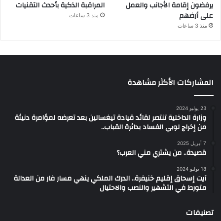
يرفضون إقامة الأجانب والعمل
المراقبة الذكية بأحدث التقنيات
على أرضهم
منذ 3 ساعات
منذ 3 ساعات
المشاركات الأكثر مشاهدة
23 يوليو 2024
وزارة الداخلية تنتصر لقائد قيادة تيغسالين بعد تعرضه لمؤامرة دنيئة
من إخراج لوبي الفساد بدائرة القباب..
7 أبريل 2025
قصيدة.. من يشتري مني العرب؟
18 يوليو 2024
آيت إسحاق إقليم خنيفرة.. الدرك الملكي ينهي مسار فار من العدالة
متورط في التشهير والنصب والاحتيال
تصنيفات