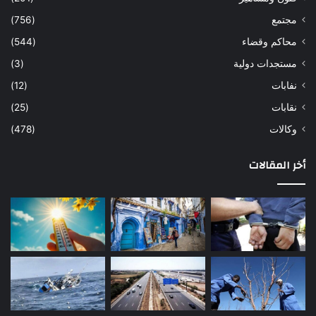
مجتمع
(756)
محاكم وقضاء
(544)
مستجدات دولية
(3)
نفابات
(12)
نقابات
(25)
وكالات
(478)
أخر المقالات