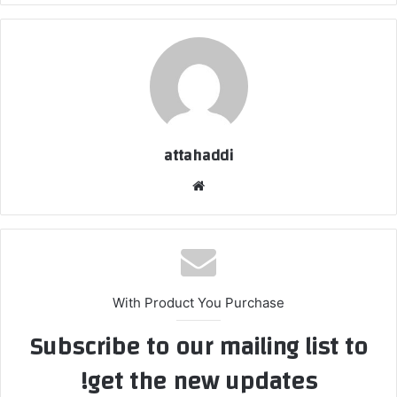
attahaddi
موقع
الويب
With Product You Purchase
Subscribe to our mailing list to
get the new updates!