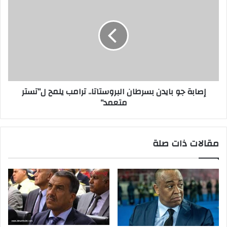
إصابة جو بايدن بسرطان البروستاتا.. ترامب يلمح ل”تستر
متعمد”
مقالات ذات صلة