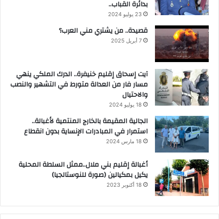
بدائرة القباب..
23 يوليو 2024
قصيدة.. من يشتري مني العرب؟
7 أبريل 2025
آيت إسحاق إقليم خنيفرة.. الدرك الملكي ينهي
مسار فار من العدالة متورط في التشهير والنصب
والاحتيال
18 يوليو 2024
الجالية المقيمة بالخارج المنتمية لأغبالة..
استمرار في المبادرات الإنساية بدون انقطاع
18 مارس 2024
أغبالة إقليم بني ملال..ممثل السلطة المحلية
يكيل بمكيالين (صورة للنوستالجيا)
18 أكتوبر 2023