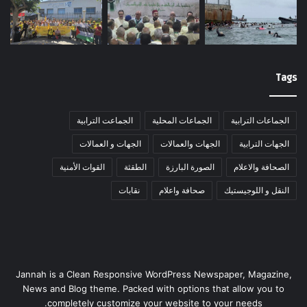
Tags
الجماعات الترابية
الجماعات المحلية
الجماعت الترابية
الجهات الترابية
الجهات والعمالات
الجهات و العمالات
الصحافة والاعلام
الصورة البارزة
الطقثة
القوات الأمنية
النقل و اللوجيستيك
صحافة واعلام
نقابات
Jannah is a Clean Responsive WordPress Newspaper, Magazine,
News and Blog theme. Packed with options that allow you to
completely customize your website to your needs.