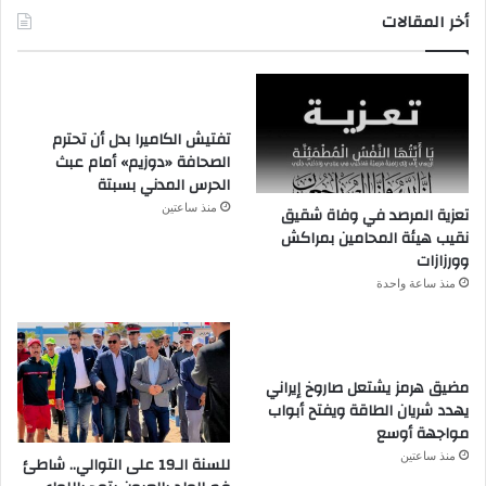
أخر المقالات
تفتيش الكاميرا بدل أن تحترم
الصحافة «دوزيم» أمام عبث
الحرس المدني بسبتة
منذ ساعتين
تعزية المرصد في وفاة شقيق
نقيب هيئة المحامين بمراكش
وورزازات
منذ ساعة واحدة
مضيق هرمز يشتعل صاروخ إيراني
يهدد شريان الطاقة ويفتح أبواب
مواجهة أوسع
منذ ساعتين
للسنة الـ19 على التوالي.. شاطئ