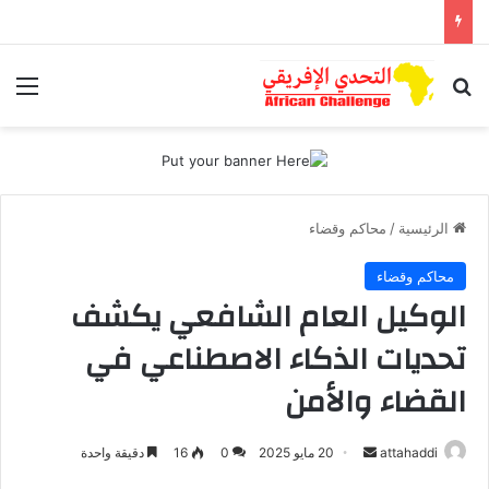
بحث عن
الق
الرئيسية
/
محاكم وقضاء
محاكم وقضاء
الوكيل العام الشافعي يكشف
تحديات الذكاء الاصطناعي في
القضاء والأمن
attahaddi
أ
20 مايو 2025
0
16
دقيقة واحدة
ر