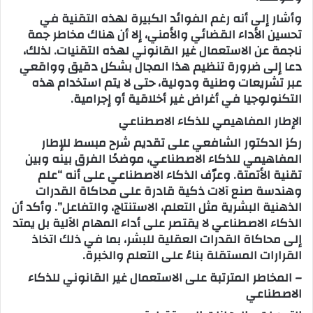
وأشار إلى أنه رغم الفوائد الكبيرة لهذه التقنية في
تحسين الأداء القضائي والأمني، إلا أن هناك مخاطر جمة
ناجمة عن الاستعمال غير القانوني لهذه التقنيات. لذلك،
دعا إلى ضرورة تنظيم هذا المجال بشكل دقيق وواقعي
عبر تشريعات وطنية ودولية، حتى لا يتم استخدام هذه
التكنولوجيا في أغراض غير أخلاقية أو إجرامية.
الإطار المفاهيمي للذكاء الاصطناعي
ركز الدكتور الشافعي على تقديم شرح مبسط للإطار
المفاهيمي للذكاء الاصطناعي، موضحًا الفرق بينه وبين
تقنية الأتمتة. وعرّف الذكاء الاصطناعي على أنه “علم
وهندسة صنع آلات ذكية قادرة على محاكاة القدرات
الذهنية البشرية مثل التعلم، الاستنتاج، والتفاعل”. وأكد أن
الذكاء الاصطناعي لا يقتصر على أداء المهام الآلية بل يمتد
إلى محاكاة القدرات العقلية للبشر، بما في ذلك اتخاذ
القرارات المستقلة بناءً على التعلم والخبرة.
– المخاطر المترتبة على الاستعمال غير القانوني للذكاء
الاصطناعي