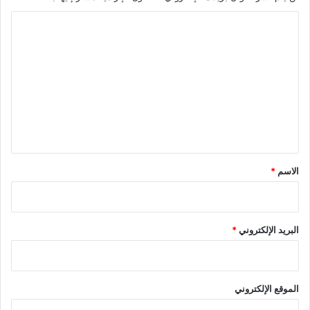
ا
ل
ت
ع
ل
ي
ق
*
الاسم
*
البريد الإلكتروني
*
الموقع الإلكتروني