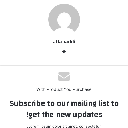
attahaddi
موق
ع
الوي
ب
With Product You Purchase
Subscribe to our mailing list to
get the new updates!
Lorem ipsum dolor sit amet, consectetur.