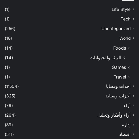
(1)
Life Style
(1)
Tech
(256)
Uncategorized
(18)
World
(14)
Foods
البيئة والحيوانات
(14)
(1)
Games
(1)
Travel
أحداث وقضايا
(1٬504)
أحزاب وسياية
(325)
أراء
(79)
أراء وأفكار وتحليل
(264)
إدارة
(89)
اقتصاد
(511)