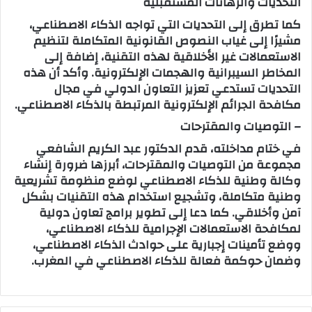
التحديات والرهانات المستقبلية
كما تطرق إلى التحديات التي تواجه الذكاء الاصطناعي،
مشيرًا إلى غياب النصوص القانونية المتكاملة لتنظيم
الاستعمالات غير الأخلاقية لهذه التقنية، إضافة إلى
المخاطر السيبرانية والهجمات الإلكترونية. وأكد أن هذه
التحديات تستدعي تعزيز التعاون الدولي في مجال
مكافحة الجرائم الإلكترونية المرتبطة بالذكاء الاصطناعي.
– التوصيات والمقترحات
في ختام مداخلته، قدم الدكتور عبد الكريم الشافعي
مجموعة من التوصيات والمقترحات، أبرزها ضرورة إنشاء
وكالة وطنية للذكاء الاصطناعي لوضع منظومة تشريعية
وطنية متكاملة، وتشجيع استخدام هذه التقنيات بشكل
آمن وأخلاقي. كما دعا إلى تطوير برامج تعاون دولية
لمكافحة الاستعمالات الإجرامية للذكاء الاصطناعي،
ووضع تأمينات إجبارية على حوادث الذكاء الاصطناعي،
وضمان حوكمة فعالة للذكاء الاصطناعي في المغرب.