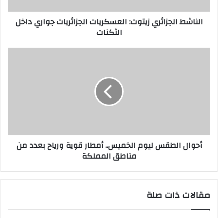
ر
الناشط الجزائري زيتوت: العسكريات الجزائريات جواري داخل
و
الثكنات
ن
ي
أحوال الطقس ليوم الخميس.. أمطار قوية ورياح بعدد من
مناطق المملكة
مقالات ذات صلة