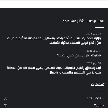
المشاركات الأكثر مشاهدة
23 يوليو 2024
وزارة الداخلية تنتصر لقائد قيادة تيغسالين بعد تعرضه لمؤامرة دنيئة
من إخراج لوبي الفساد بدائرة القباب..
7 أبريل 2025
قصيدة.. من يشتري مني العرب؟
18 يوليو 2024
آيت إسحاق إقليم خنيفرة.. الدرك الملكي ينهي مسار فار من العدالة
متورط في التشهير والنصب والاحتيال
تصنيفات
(1)
Life Style
(1)
Tech