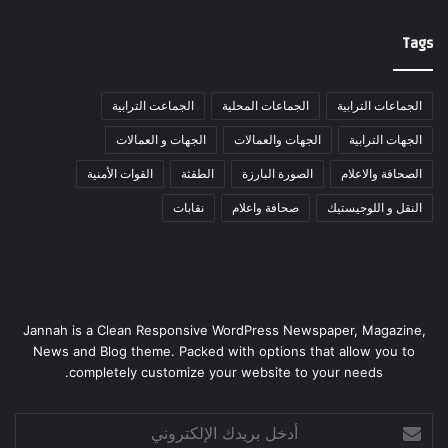
Tags
الجماعات الترابية
الجماعات المحلية
الجماعت الترابية
الجهات الترابية
الجهات والعمالات
الجهات و العمالات
الصحافة والاعلام
الصورة البارزة
الطقثة
القوات الأمنية
النقل و اللوجيستيك
صحافة واعلام
نقابات
Jannah is a Clean Responsive WordPress Newspaper, Magazine,
News and Blog theme. Packed with options that allow you to
completely customize your website to your needs.
أدخل
بريدك