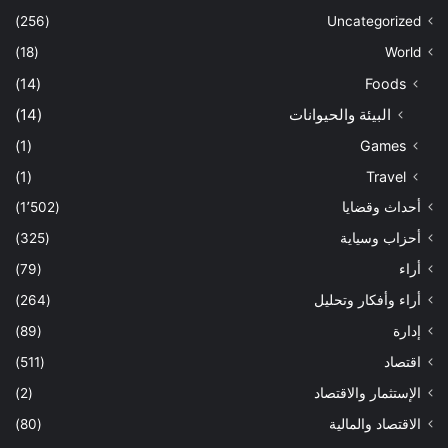
(256)
Uncategorized
(18)
World
(14)
Foods
البيئة والحيوانات
(14)
(1)
Games
(1)
Travel
أحداث وقضايا
(1٬502)
أحزاب وسياية
(325)
أراء
(79)
أراء وأفكار وتحليل
(264)
إدارة
(89)
اقتصاد
(511)
الإستثمار والاقتصاد
(2)
الاقتصاد والمالية
(80)