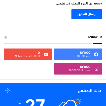
لاستخدامها المرة المقبلة في تعليقي.
Follow Us
0
10٬000
100000 Subscribers
10000Fans
10٬000
100000Followers
حالة الطقس
27
℃