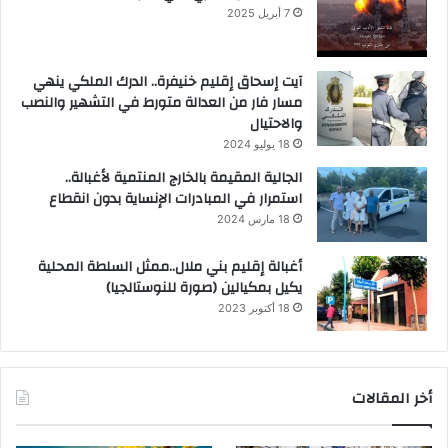
7 أبريل 2025
آيت إسحاق إقليم خنيفرة.. الدرك الملكي ينهي
مسار فار من العدالة متورط في التشهير والنصب
والاحتيال
18 يوليو 2024
الجالية المقيمة بالخارج المنتمية لأغبالة..
استمرار في المبادرات الإنساية بدون انقطاع
18 مارس 2024
أغبالة إقليم بني ملال..ممثل السلطة المحلية
يكيل بمكيالين (صورة للنوستالجيا)
18 أكتوبر 2023
أخر المقالات