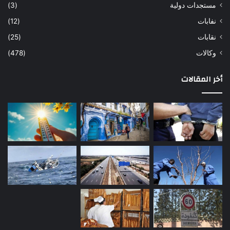
مستجدات دولية
(3)
نفابات
(12)
نقابات
(25)
وكالات
(478)
أخر المقالات