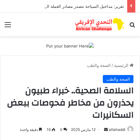
تقرير: مداخيل السياحة تتصدر مصادر العملة الصعبة متجاوزة تحويلات مغاربة العالم
بحث عن
الق
الرئيسية
/
الصحة والطب
الصحة والطب
السلامة الصحية.. خبراء طبيون
يحذرون من مخاطر فحوصات ببعض
السكانيرات
attahaddi
أ
12 مارس 2025
0
19
دقيقة واحدة
ر