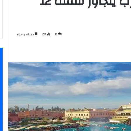
وزارة السياحة..المغرب يتجاوز سقف 12
0
20
دقيقة واحدة
اسنجر