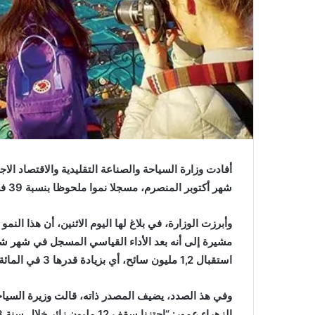
شهر أكتوبر المنصرم، مسجلا نموا ملحوظا بنسبة 39 في المائة مقارنة بالفترة ذاتها من سنة 2022.
وأبرزت الوزارة، في بلاغ لها اليوم الاثنين، أن هذا الن
مشيرة إلى أنه بعد الأداء القياسي المسجل في شهر شتن
استقبال 1,2 مليون سائح، أي بزيادة قدرها 3 في المائة مقارنة بأكتوبر 2022.
وفي هذ الصدد، يضيف المصدر ذاته، قالت وزيرة السياحة