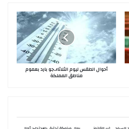
أحوال الطقس ليوم الثلاثاء..جو بارد بعموم
مناطق المملكة
السياحي غير القانوني
رمال مرزوكة تحترق بالاحتجاج: أهالي