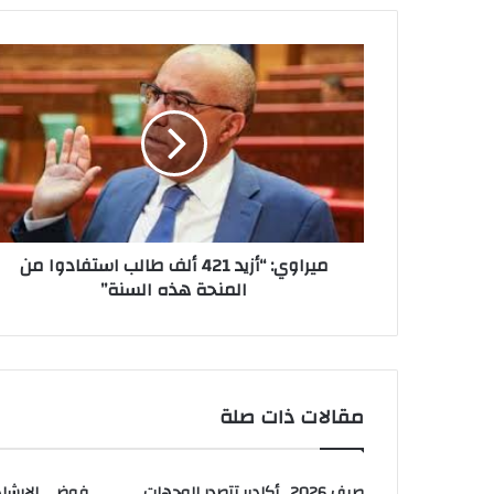
ميراوي: “أزيد 421 ألف طالب استفادوا من
المنحة هذه السنة”
مقالات ذات صلة
صيف 2026.. أكادير تتصدر الوجهات
فوضى الإرشاد 