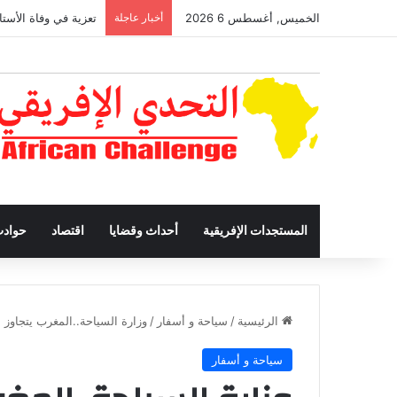
الخميس, أغسطس 6 2026
أخبار عاجلة
تعزية في وفاة الأستا
المستجدات الإفريقية
أحداث وقضايا
اقتصاد
حواد
الرئيسية
/
سياحة و أسفار
/
وزارة السياحة..المغرب يتجاوز سقف 12 ملي
سياحة و أسفار