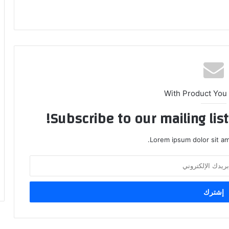
With Product You
Subscribe to our mailing lis
Lorem ipsum dolor sit am