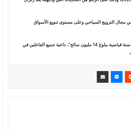
في مجال الترويج السياحي وعلى مستوى تنويع الأسواق
وتابعت الوزيرة بالقول “نحن على الطريق الصحيح نحو سنة قياسية ببلوغ 14 مليون سائح”، داعية جميع الفاعلين في
.
ريست
ماسنجر
مشاركة عبر البريد