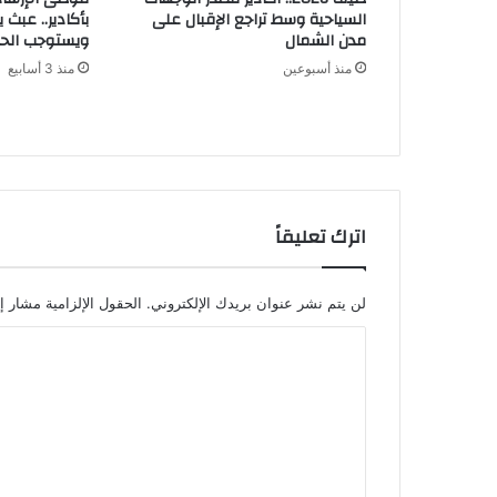
السياحية وسط تراجع الإقبال على
بأكادير.. عبث
مدن الشمال
ويستوجب الحز
منذ أسبوعين
منذ 3 أسابيع
اترك تعليقاً
لن يتم نشر عنوان بريدك الإلكتروني.
الحقول الإلزامية مشار إل
ا
ل
ت
ع
ل