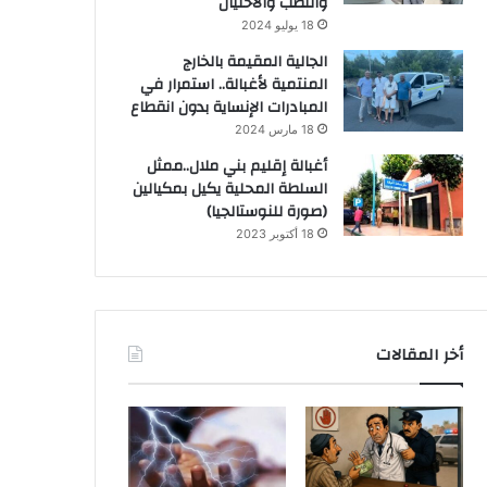
والنصب والاحتيال
18 يوليو 2024
الجالية المقيمة بالخارج
المنتمية لأغبالة.. استمرار في
المبادرات الإنساية بدون انقطاع
18 مارس 2024
أغبالة إقليم بني ملال..ممثل
السلطة المحلية يكيل بمكيالين
(صورة للنوستالجيا)
18 أكتوبر 2023
أخر المقالات