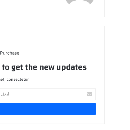
 Purchase
t to get the new updates!
et, consectetur.
أدخل
بريدك
الإلكتروني