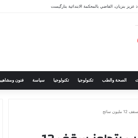
ذ عزيز بنزيان، القاضي بالمحكمة الابتدائية بتارگيست
ث
الصحة والطب
تكنولوجيا
تكنولوجيا
سياسة
فنون ومشاهير
ون سائح