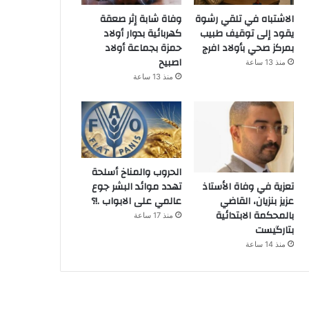
الاشتباه في تلقي رشوة
وفاة شابة إثر صعقة
يقود إلى توقيف طبيب
كهربائية بدوار أولاد
بمركز صحي بأولاد افرج
حمزة بجماعة أولاد
اصبيح
منذ 13 ساعة
منذ 13 ساعة
الحروب والمناخ أسلحة
تهدد موائد البشر جوع
تعزية في وفاة الأستاذ
عالمي على الابواب .!؟
عزيز بنزيان، القاضي
بالمحكمة الابتدائية
منذ 17 ساعة
بتارگيست
منذ 14 ساعة