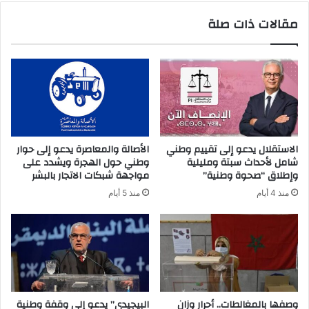
مقالات ذات صلة
الاستقلال يدعو إلى تقييم وطني
الأصالة والمعاصرة يدعو إلى حوار
شامل لأحداث سبتة ومليلية
وطني حول الهجرة ويشدد على
وإطلاق “صحوة وطنية”
مواجهة شبكات الاتجار بالبشر
منذ 4 أيام
منذ 5 أيام
وصفها بالمغالطات.. أحرار وزان
البيجيدي” يدعو إلى وقفة وطنية