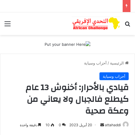
بحث عن
الق
الرئيسية
/
أحزاب وسياية
أحزاب وسياية
قيادي بالأحرار: أخنوش 13 عام
كيطلع فالجبال ولا يعاني من
وعكة صحية
أرسل
attahaddi
20 أبريل 2023
0
10
دقيقة واحدة
بريدا