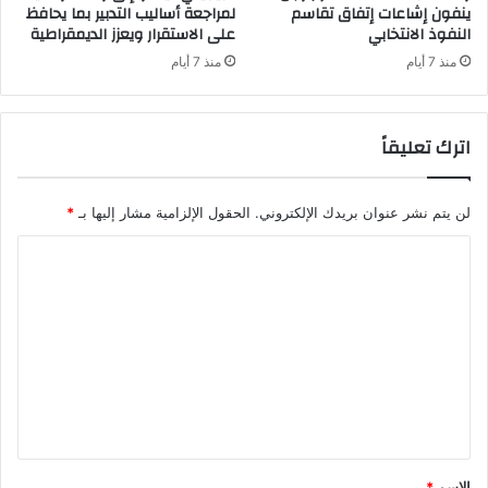
ينفون إشاعات إتفاق تقاسم
لمراجعة أساليب التدبير بما يحافظ
النفوذ الانتخابي
على الاستقرار ويعزز الديمقراطية
منذ 7 أيام
منذ 7 أيام
اترك تعليقاً
لن يتم نشر عنوان بريدك الإلكتروني.
الحقول الإلزامية مشار إليها بـ
*
ا
ل
ت
ع
ل
ي
ق
*
الاسم
*