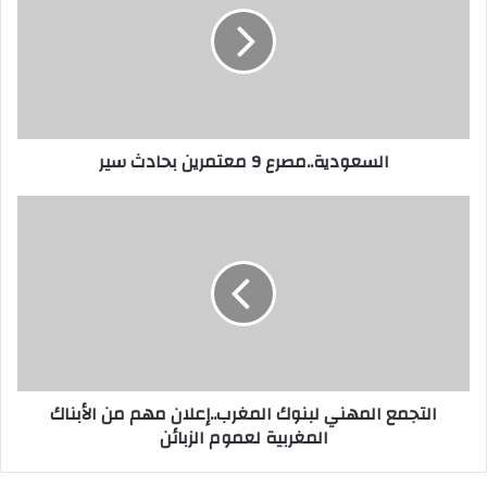
السعودية..مصرع 9 معتمرين بحادث سير
التجمع المهني لبنوك المغرب..إعلان مهم من الأبناك
المغربية لعموم الزبائن