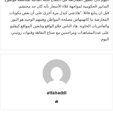
التدابير الحكومية لمواجهة غلاء الأسعار بأنه كان جد محتشم.
قبل ان يتابع قائلا: “هادشي كيدل مرة أخرى على أن بعض مكونات
المعارضة ما كاتهمهاش مصلحة المواطن وهمهم الوحيد هو البوز
والفانتزيات الخاوية. هاد الناس خلاو الواقع وتابعين المواقع كيقلبو
على عددالمشاهدات ومزاحمين مع صناع التفاهة وقنوات روتيني
اليوم.
attahaddi
موقع
الويب