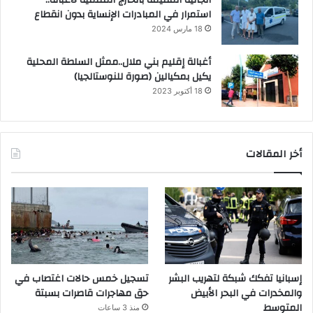
استمرار في المبادرات الإنساية بدون انقطاع
18 مارس 2024
أغبالة إقليم بني ملال..ممثل السلطة المحلية
يكيل بمكيالين (صورة للنوستالجيا)
18 أكتوبر 2023
أخر المقالات
إسبانيا تفكك شبكة لتهريب البشر
تسجيل خمس حالات اغتصاب في
والمخدرات في البحر الأبيض
حق مهاجرات قاصرات بسبتة
المتوسط
منذ 3 ساعات