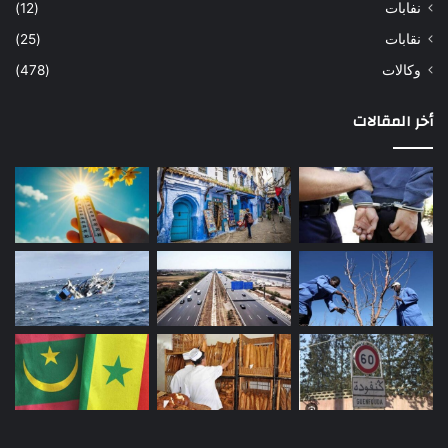
نفابات
(12)
نقابات
(25)
وكالات
(478)
أخر المقالات