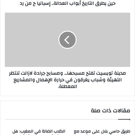
حين يطرق التاريخ أبواب العدالة.. إسبانيا ح من رد
و
ن
ي
مدينة تويسيت تفتح مسبحها... ومسابح جرادة لازالت تنتظر
التهيئة وشباب يغرقون في حرارة الإهمال والمشاريع
المعطلة.
مقالات ذات صلة
طريق حاسي بلال على موعد مع
الكلاب الضالة في المغرب: هل