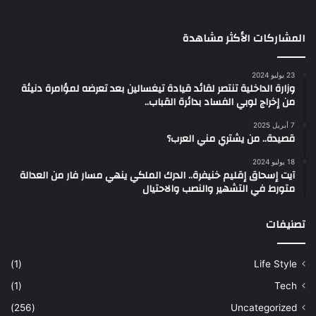
المشاركات الأكثر مشاهدة
23 يوليو 2024
وزارة الداخلية تنتصر لقائد قيادة تيغسالين بعد تعرضه لمؤامرة دنيئة
من إخراج لوبي الفساد بدائرة القباب..
7 أبريل 2025
قصيدة.. من يشتري مني العرب؟
18 يوليو 2024
آيت إسحاق إقليم خنيفرة.. الدرك الملكي ينهي مسار فار من العدالة
متورط في التشهير والنصب والاحتيال
تصنيفات
(1)
Life Style
(1)
Tech
(256)
Uncategorized