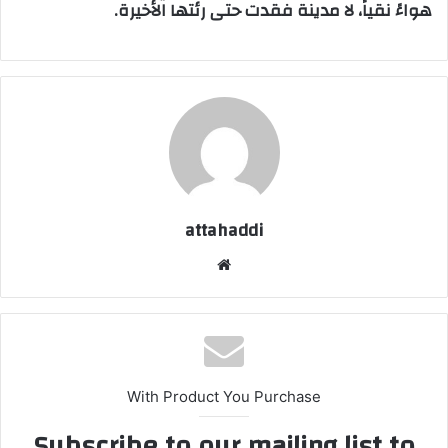
هواءً نقياً، لا مدينة فقدت حتى رئتها الأخيرة.
attahaddi
موق
ع
الوي
ب
With Product You Purchase
Subscribe to our mailing list to