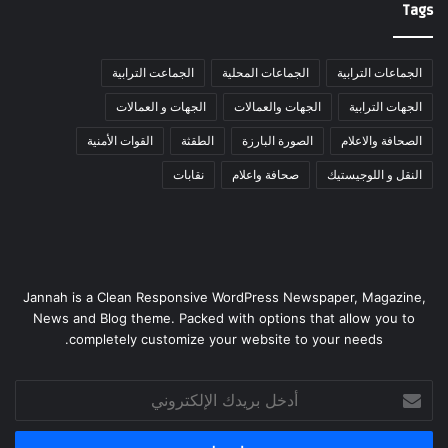
Tags
الجماعات الترابية
الجماعات المحلية
الجماعت الترابية
الجهات الترابية
الجهات والعمالات
الجهات و العمالات
الصحافة والاعلام
الصورة البارزة
الطقثة
القوات الأمنية
النقل و اللوجيستيك
صحافة واعلام
نقابات
Jannah is a Clean Responsive WordPress Newspaper, Magazine,
News and Blog theme. Packed with options that allow you to
completely customize your website to your needs.
أدخل
بريدك
الإلكتروني