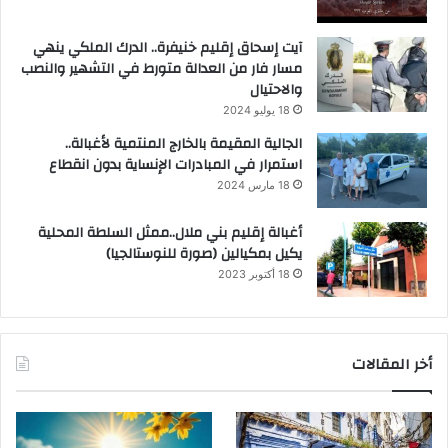
آيت إسحاق إقليم خنيفرة.. الدرك الملكي ينهي
مسار فار من العدالة متورط في التشهير والنصب
والاحتيال
18 يوليو 2024
الجالية المقيمة بالخارج المنتمية لأغبالة..
استمرار في المبادرات الإنساية بدون انقطاع
18 مارس 2024
أغبالة إقليم بني ملال..ممثل السلطة المحلية
يكيل بمكيالين (صورة للنوستالجيا)
18 أكتوبر 2023
أخر المقالات