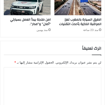
الطرق السيارة بالمغرب تعزز
امن طنجة يبدأ العمل بسيارتي
المراقبة الذكية بأحدث التقنيات
“أمان” و”مدار”.
منذ 23 ساعة
منذ يومين
اترك تعليقاً
لن يتم نشر عنوان بريدك الإلكتروني.
الحقول الإلزامية مشار إليها بـ
*
ا
ل
ت
ع
ل