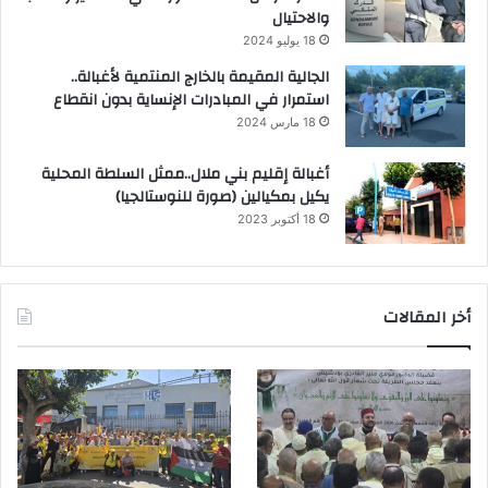
والاحتيال
18 يوليو 2024
الجالية المقيمة بالخارج المنتمية لأغبالة..
استمرار في المبادرات الإنساية بدون انقطاع
18 مارس 2024
أغبالة إقليم بني ملال..ممثل السلطة المحلية
يكيل بمكيالين (صورة للنوستالجيا)
18 أكتوبر 2023
أخر المقالات