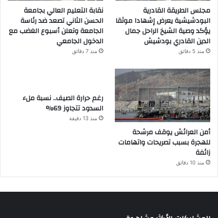
مجلس الطريقة القادرية
نقابة التعليم العالي بجامعة
البودشيشية يعرض إشهادا موثقا
الحسن الثاني تصعد ضد رئاسة
يؤكد وصية الشيخ الراحل جمال
الجامعة وتعلن أسبوع الغضب مع
الدين القادري بودشيش
الدخول الجامعي
منذ 5 دقائق
منذ 7 دقائق
رغم حرارة الصيف.. نسبة ملء
السدود تتجاوز 69%
منذ 13 دقيقة
أمن العرائش يوقف مرشحة
للهجرة بسبب تصريحات واتهامات
زائفة
منذ 10 دقائق