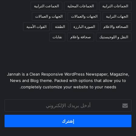
الجماعات الترابية
الجماعات المحلية
الجماعت الترابية
الجهات الترابية
الجهات والعمالات
الجهات و العمالات
الصحافة والاعلام
الصورة البارزة
الطقثة
القوات الأمنية
النقل و اللوجيستيك
صحافة واعلام
نقابات
Jannah is a Clean Responsive WordPress Newspaper, Magazine,
News and Blog theme. Packed with options that allow you to
completely customize your website to your needs.
أدخل
بريدك
الإلكتروني