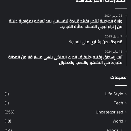
المشاركات الأكثر مشاهدة
23 يوليو 2024
وزارة الداخلية تنتصر لقائد قيادة تيغسالين بعد تعرضه لمؤامرة دنيئة
من إخراج لوبي الفساد بدائرة القباب..
7 أبريل 2025
قصيدة.. من يشتري مني العرب؟
18 يوليو 2024
آيت إسحاق إقليم خنيفرة.. الدرك الملكي ينهي مسار فار من العدالة
متورط في التشهير والنصب والاحتيال
تصنيفات
(1)
Life Style
(1)
Tech
(256)
Uncategorized
(18)
World
(14)
Foods