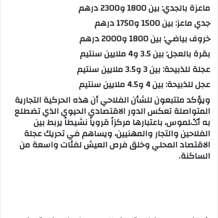
ماعزة بالجدي: بين 1800 و2300 درهم
جدي ماعز: بين 1500 و1750 درهم
خروف بياضي: بين 1800 و2000 درهم
بقرة بالعجل: بين 3.5 و4 ملايين سنتيم
عجلة للذبيحة: بين 3 و3.5 ملايين سنتيم
عجل للذبيحة: بين 4 و4.5 ملايين سنتيم
ويؤكد متتبعون للشأن الفلاحي أن هذه الحركية التجارية
المتواصلة تعكس الدور الاقتصادي الحيوي الذي تضطلع
به أݣلموس، باعتبارها مركزاً قروياً نشيطاً يربط بين
الفلاحين والتجار والمهنيين، ويساهم في تحريك عجلة
الاقتصاد المحلي وخلق فرص العيش لفئات واسعة من
الساكنة.