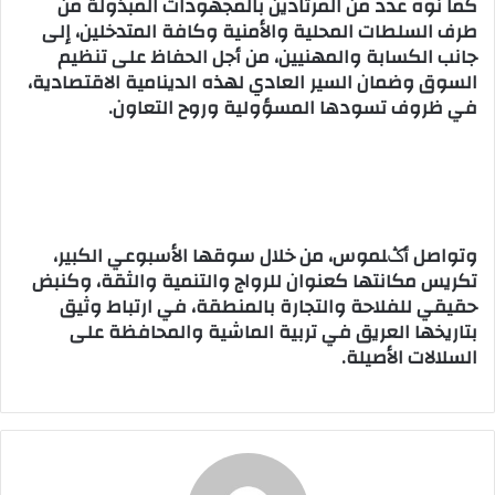
كما نوه عدد من المرتادين بالمجهودات المبذولة من
طرف السلطات المحلية والأمنية وكافة المتدخلين، إلى
جانب الكسابة والمهنيين، من أجل الحفاظ على تنظيم
السوق وضمان السير العادي لهذه الدينامية الاقتصادية،
في ظروف تسودها المسؤولية وروح التعاون.
وتواصل أݣلموس، من خلال سوقها الأسبوعي الكبير،
تكريس مكانتها كعنوان للرواج والتنمية والثقة، وكنبض
حقيقي للفلاحة والتجارة بالمنطقة، في ارتباط وثيق
بتاريخها العريق في تربية الماشية والمحافظة على
السلالات الأصيلة.