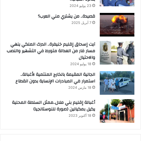
23 يوليو 2024
قصيدة.. من يشتري مني العرب؟
7 أبريل 2025
آيت إسحاق إقليم خنيفرة.. الدرك الملكي ينهي
مسار فار من العدالة متورط في التشهير والنصب
والاحتيال
18 يوليو 2024
الجالية المقيمة بالخارج المنتمية لأغبالة..
استمرار في المبادرات الإنساية بدون انقطاع
18 مارس 2024
أغبالة إقليم بني ملال..ممثل السلطة المحلية
يكيل بمكيالين (صورة للنوستالجيا)
18 أكتوبر 2023