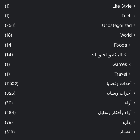
(1)
Life Style
(1)
Tech
(256)
Uncategorized
(18)
World
(14)
Foods
البيئة والحيوانات
(14)
(1)
Games
(1)
Travel
أحداث وقضايا
(1٬502)
أحزاب وسياية
(325)
أراء
(79)
أراء وأفكار وتحليل
(264)
إدارة
(89)
اقتصاد
(510)