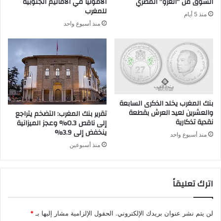
السوق من “الغزو” المصري
الأمونيا في الأقاليم الجنوبية
للمغرب
منذ 5 أيام
منذ أسبوع واحد
بنك المغرب يخلد الذكرى السابعة
والعشرين لعيد العرش بقطعة
تقرير بنك المغرب: التضخم يتراجع
نقدية تذكارية
إلى ناقص 0.3% وعجز الميزانية
ينخفض إلى 3.9%
منذ أسبوع واحد
منذ أسبوعين
اترك تعليقاً
لن يتم نشر عنوان بريدك الإلكتروني.
الحقول الإلزامية مشار إليها بـ
*