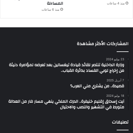
المساءلة
منذ 4 ساعات
منذ 6 ساعات
المشاركات الأكثر مشاهدة
23 يوليو 2024
وزارة الداخلية تنتصر لقائد قيادة تيغسالين بعد تعرضه لمؤامرة دنيئة
من إخراج لوبي الفساد بدائرة القباب..
7 أبريل 2025
قصيدة.. من يشتري مني العرب؟
18 يوليو 2024
آيت إسحاق إقليم خنيفرة.. الدرك الملكي ينهي مسار فار من العدالة
متورط في التشهير والنصب والاحتيال
تصنيفات