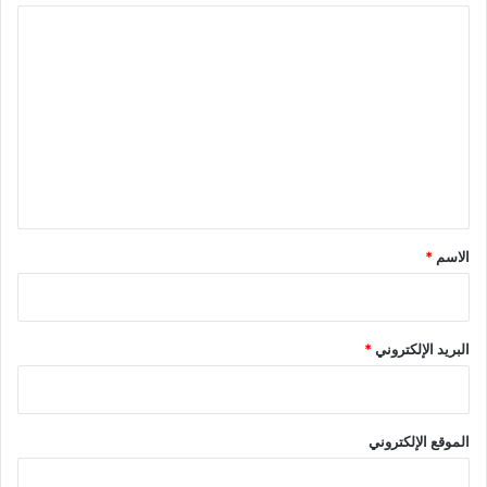
ا
ل
ت
ع
ل
ي
ق
*
الاسم
*
البريد الإلكتروني
*
الموقع الإلكتروني