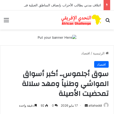
ائتلاف مدني يطالب الأحزاب بإنصاف المناطق الجبلية قبل انتخابات 2026
بحث عن
الق
الرئيسية
/
اقتصاد
اقتصاد
سوق أجلموس.. أكبر أسواق
المواشي وطنياً ومهد سلالة
تمحضيت الأصيلة
attahaddi
أ
17 مايو 2026
0
92
دقيقة واحدة
ر