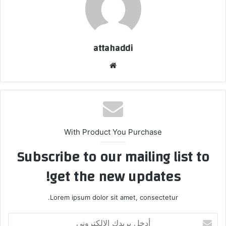
attahaddi
موق
ع
الوي
ب
With Product You Purchase
Subscribe to our mailing list to
get the new updates!
Lorem ipsum dolor sit amet, consectetur.
أ