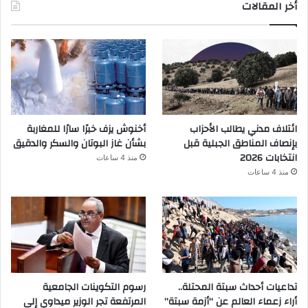
أخر المقالات
ائتلاف مدني يطالب الأحزاب
أخنوش يزف خبرًا سارًا للمغاربة
بإنصاف المناطق الجبلية قبل
بشأن غاز البوتان والسكر والدقيق
انتخابات 2026
منذ 4 ساعات
منذ 4 ساعات
تداعيات أحداث سبتة المحتلة..
رسوم التكوينات الجامعية
أراء زعماء العالم عن “أزمة سبتة”
المرتفعة تجر الوزير ميداوي إلى