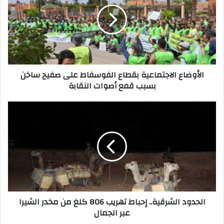
الأوضاع الاجتماعية بقطاع الفوسفاط على صفيح ساخن
بسبب قمع أصوات النقابة
الحدود الشرقية.. إحباط تهريب 806 كلغ من مخدر الشيرا
عبر الجمال