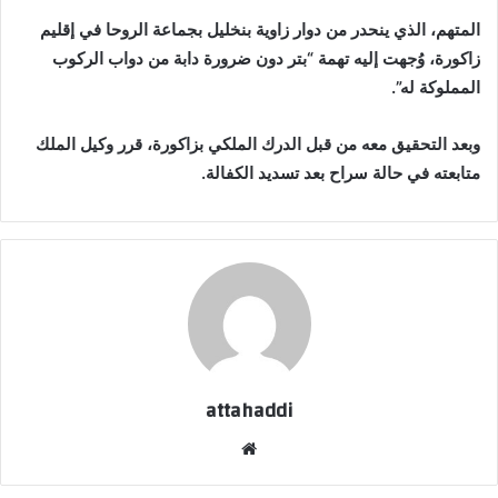
المتهم، الذي ينحدر من دوار زاوية بنخليل بجماعة الروحا في إقليم
زاكورة، وُجهت إليه تهمة “بتر دون ضرورة دابة من دواب الركوب
المملوكة له”.
وبعد التحقيق معه من قبل الدرك الملكي بزاكورة، قرر وكيل الملك
متابعته في حالة سراح بعد تسديد الكفالة.
attahaddi
موقع
الويب