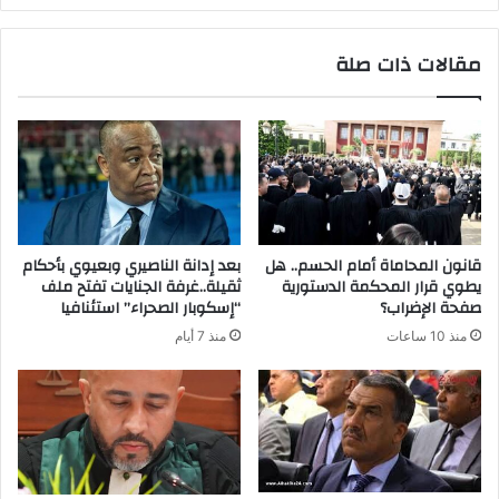
مقالات ذات صلة
قانون المحاماة أمام الحسم.. هل
بعد إدانة الناصيري وبعيوي بأحكام
يطوي قرار المحكمة الدستورية
ثقيلة..غرفة الجنايات تفتح ملف
صفحة الإضراب؟
“إسكوبار الصحراء” استئنافيا
منذ 10 ساعات
منذ 7 أيام