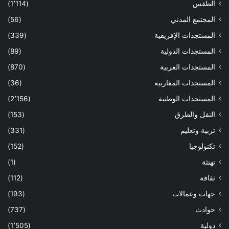
الطقس
(1٬114)
المجتمع المدني
(56)
المستجدات الإفريقية
(339)
المستجدات الدولية
(89)
المستجدات العربية
(870)
المستجدات المغاربية
(36)
المستجدات الوطنية
(2٬156)
النقل والطرق
(153)
تربية وتعليم
(331)
تكنولوجيا
(152)
تهنئة
(1)
ثقافة
(112)
جهات وعمالات
(193)
حوادث
(737)
دولية
(1٬505)