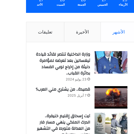
الأربعاء
الخميس
الجمعة
السبت
الأحد
الأشهر
الأخيرة
تعليقات
وزارة الداخلية تنتصر لقائد قيادة
تيغسالين بعد تعرضه لمؤامرة
دنيئة من إخراج لوبي الفساد
بدائرة القباب..
23 يوليو 2024
قصيدة.. من يشتري مني العرب؟
7 أبريل 2025
آيت إسحاق إقليم خنيفرة..
الدرك الملكي ينهي مسار فار
من العدالة متورط في التشهير