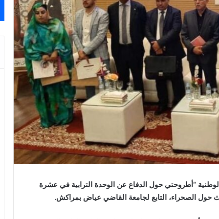
 الوطنية “أطروحتي حول الدفاع عن الوحدة الترابية في عشرة
اث حول الصحراء، التابع لجامعة القاضي عياض بمراكش.