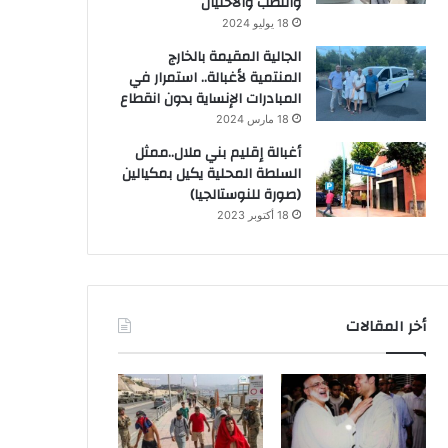
والنصب والاحتيال
18 يوليو 2024
الجالية المقيمة بالخارج
المنتمية لأغبالة.. استمرار في
المبادرات الإنساية بدون انقطاع
18 مارس 2024
أغبالة إقليم بني ملال..ممثل
السلطة المحلية يكيل بمكيالين
(صورة للنوستالجيا)
18 أكتوبر 2023
أخر المقالات