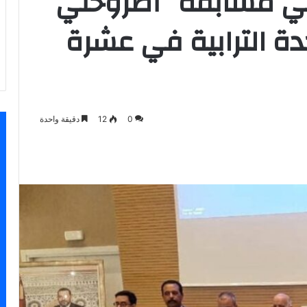
 في مسابقة “أطروحتي
دة الترابية في عشرة
0
12
دقيقة واحدة
اسنجر