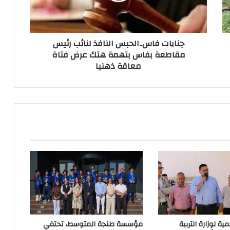
جنايات فاس..الحبس النافذ لنائب رئيس
مقاطعة بفاس بتهمة هتك عرض فتاة
معاقة ذهنيا
مية لوزارة التربية
مؤسسة طنجة المتوسط، تحتفي