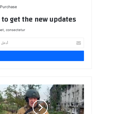
 Purchase
t to get the new updates!
et, consectetur.
أدخل
بريدك
الإلكتروني