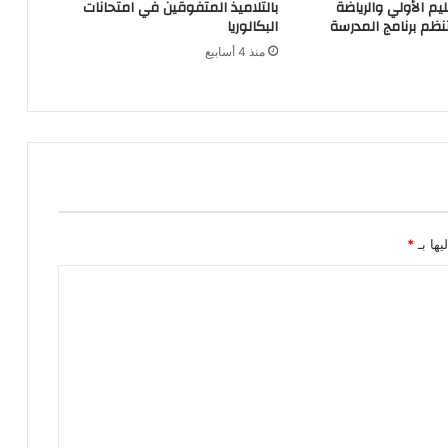
يم الأولي والرياضة
بالتلاميذ المتفوقين في امتحانات
نظم برنامج المدرسة
البكالوريا
منذ 4 أسابيع
يها بـ
*