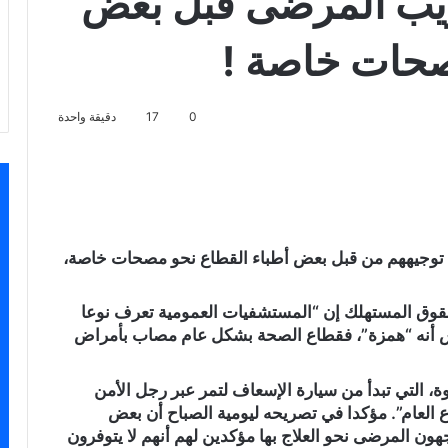
ريب المرضى قبل بعض
صحات خاصة !
0
17
دقيقة واحدة
سنجر
ل توجيههم من قبل بعض أطباء القطاع نحو مصحات خاصة،
حقوق المستهلك إن “المستشفيات العمومية تعرف نوعا
س أنه “همزة”، فقطاع الصحة بشكل عام مصاب بأمراض
 التي تبدأ من سيارة الإسعاف لتمر عبر رجل الأمن
العام”. مؤكدا في تصريحه ليومية الصباح أن بعض
ون المرضى نحو العلاج بها مؤكدين لهم أنهم لا يتوفرون