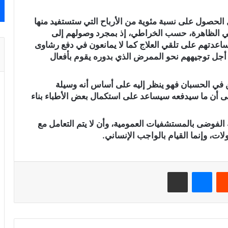
لحصول على نسبة مئوية من الأرباح التي ستستفيد منها
 الظاهرة، حسب الخراطي، إذ بمجرد وصولهم إلى
عدتهم على تلقي العلاج كما لا يمانعون في دفع رشاوى
 أجل توجيههم نحو الممرض الذي بدوره يقوم بأفعال
 في الحسبان فهو ينظر إليه على أساس أنه وسيلة
لى أن ما سيدفعه سيساعد على استكمال بعض الأطباء بناء
لفوضى بالمستشفيات العمومية، وأن لا يتم التعامل مع
، وإنما القيام بالواجب الإنساني.
‏Reddit
ماسنجر
مشاركة عبر البريد