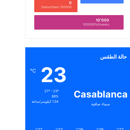
0
100000 Subscribers
10٬000
100000Followers
حالة الطقس
23
℃
Casablanca
27º - 23º
88%
1.34 كيلومتر/ساعة
سماء صافية
27
27
29
28
27
℃
℃
℃
℃
℃