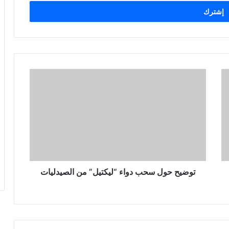
توضيح حول سحب دواء “ليكتيل” من الصيدليات