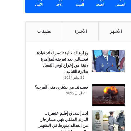
الخميس
الجمعة
السبت
الأحد
الأثنين
الأشهر
الأخيرة
تعليقات
وزارة الداخلية تنتصر لقائد قيادة
تيغسالين بعد تعرضه لمؤامرة
دنيئة من إخراج لوبي الفساد
بدائرة القباب..
23 يوليو 2024
قصيدة.. من يشتري مني العرب؟
7 أبريل 2025
آيت إسحاق إقليم خنيفرة..
الدرك الملكي ينهي مسار فار
من العدالة متورط في التشهير