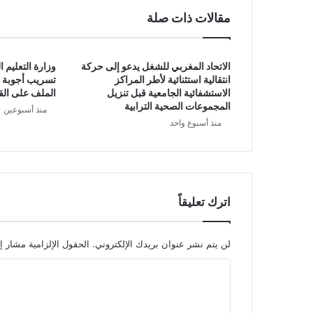
مقالات ذات صلة
الاتحاد المغربي للشغل يدعو إلى حركة
وزارة التعليم 
انتقالية استثنائية لأطر المراكز
تسريب أجوبة م
الاستشفائية الجامعية قبل تنزيل
الملف على الق
المجموعات الصحية الترابية
منذ أسبوعين
منذ أسبوع واحد
اترك تعليقاً
لن يتم نشر عنوان بريدك الإلكتروني.
الحقول الإلزامية مشار إل
ا
ل
ت