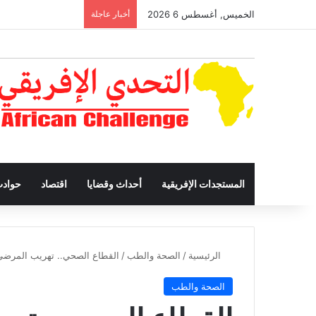
الخميس, أغسطس 6 2026
أخبار عاجلة
المستجدات الإفريقية
أحداث وقضايا
اقتصاد
حواد
الرئيسية
/
الصحة والطب
/
القطاع الصحي.. تهريب المرضى
الصحة والطب