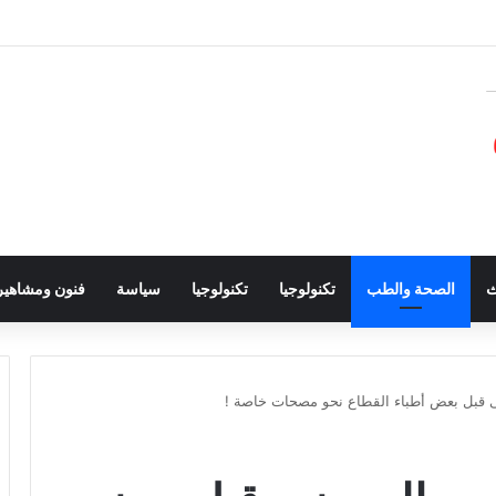
ث
الصحة والطب
تكنولوجيا
تكنولوجيا
سياسة
فنون ومشاهير
 قبل بعض أطباء القطاع نحو مصحات خاصة !