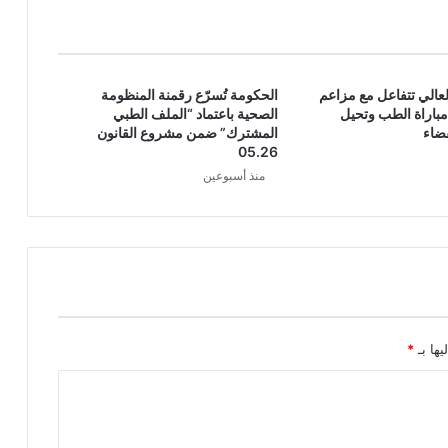
العالي تتفاعل مع مزاعم
الحكومة تُسرّع رقمنة المنظومة
باراة الطب وتحيل
الصحية باعتماد “الملف الطبي
ضاء
المشترك” ضمن مشروع القانون
05.26
منذ أسبوعين
يها بـ
*