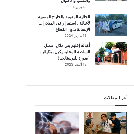
والنصب والاحتيال
18 يوليو 2024
الجالية المقيمة بالخارج المنتمية
لأغبالة.. استمرار في المبادرات
الإنساية بدون انقطاع
18 مارس 2024
أغبالة إقليم بني ملال..ممثل
السلطة المحلية يكيل بمكيالين
(صورة للنوستالجيا)
18 أكتوبر 2023
أخر المقالات