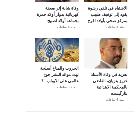
الاشتباه في تلقي رشوة
وفاة شابة إثر صعقة
يقود إلى توقيف طبيب
كهربائية بدوار أولاد حمزة
بمركز صحي بأولاد افرج
بجماعة أولاد اصبيح
منذ 4 ساعات
منذ 4 ساعات
الحروب والمناخ أسلحة
تهدد موائد البشر جوع
تعزية في وفاة الأستاذ
عالمي على الابواب .!؟
عزيز بنزيان، القاضي
بالمحكمة الابتدائية
منذ 8 ساعات
بتارگيست
منذ 6 ساعات