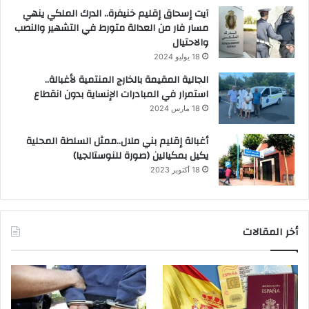
آيت إسحاق إقليم خنيفرة.. الدرك الملكي ينهي
مسار فار من العدالة متورط في التشهير والنصب
والاحتيال
18 يوليو 2024
الجالية المقيمة بالخارج المنتمية لأغبالة..
استمرار في المبادرات الإنساية بدون انقطاع
18 مارس 2024
أغبالة إقليم بني ملال..ممثل السلطة المحلية
يكيل بمكيالين (صورة للنوستالجيا)
18 أكتوبر 2023
أخر المقالات