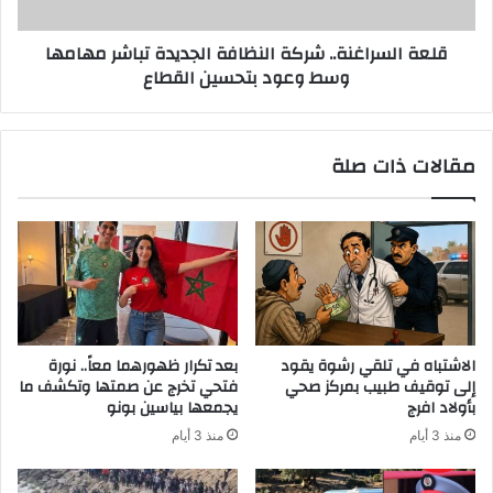
قلعة السراغنة.. شركة النظافة الجديدة تباشر مهامها
وسط وعود بتحسين القطاع
مقالات ذات صلة
الاشتباه في تلقي رشوة يقود
بعد تكرار ظهورهما معاً.. نورة
إلى توقيف طبيب بمركز صحي
فتحي تخرج عن صمتها وتكشف ما
بأولاد افرج
يجمعها بياسين بونو
منذ 3 أيام
منذ 3 أيام