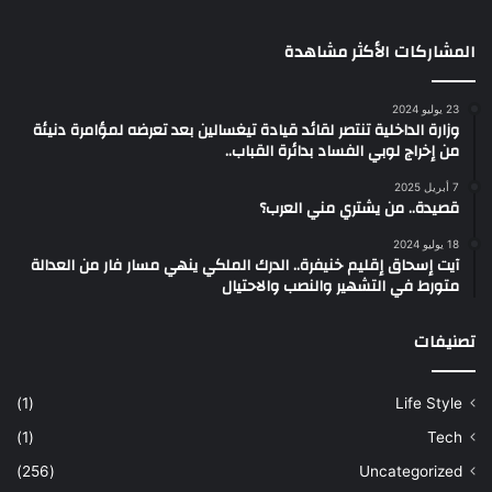
المشاركات الأكثر مشاهدة
23 يوليو 2024
وزارة الداخلية تنتصر لقائد قيادة تيغسالين بعد تعرضه لمؤامرة دنيئة
من إخراج لوبي الفساد بدائرة القباب..
7 أبريل 2025
قصيدة.. من يشتري مني العرب؟
18 يوليو 2024
آيت إسحاق إقليم خنيفرة.. الدرك الملكي ينهي مسار فار من العدالة
متورط في التشهير والنصب والاحتيال
تصنيفات
(1)
Life Style
(1)
Tech
(256)
Uncategorized