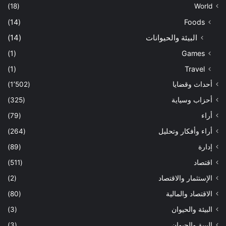
(18)
World
(14)
Foods
البيئة والحيوانات
(14)
(1)
Games
(1)
Travel
أحداث وقضايا
(1٬502)
أحزاب وسياية
(325)
أراء
(79)
أراء وأفكار وتحليل
(264)
إدارة
(89)
اقتصاد
(511)
الإستثمار والاقتصاد
(2)
الاقتصاد والمالية
(80)
البيئة والحيوان
(3)
البيىة والحيوان
(3)