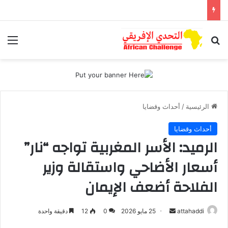
بحث عن
الق
الرئيسية
/
أحداث وقضايا
أحداث وقضايا
الرميد: الأسر المغربية تواجه “نار”
أسعار الأضاحي واستقالة وزير
الفلاحة أضعف الإيمان
attahaddi
أ
25 مايو 2026
0
12
دقيقة واحدة
ر