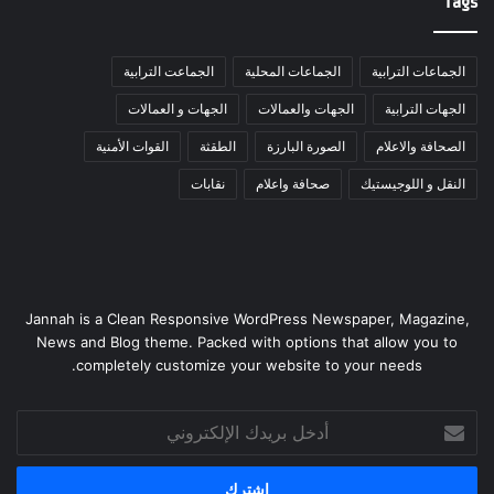
Tags
الجماعات الترابية
الجماعات المحلية
الجماعت الترابية
الجهات الترابية
الجهات والعمالات
الجهات و العمالات
الصحافة والاعلام
الصورة البارزة
الطقثة
القوات الأمنية
النقل و اللوجيستيك
صحافة واعلام
نقابات
Jannah is a Clean Responsive WordPress Newspaper, Magazine,
News and Blog theme. Packed with options that allow you to
completely customize your website to your needs.
أدخل
بريدك
الإلكتروني