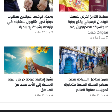
سيادة التاريخ تفرض نفسها
وجدة.. توقيف هولندي مطلوب
البرلمان الإسباني يفتح بوابة
دولياً لدى الأنتربول للاشتباه في
“الجنسية” للصحراويين رغم
ارتباطه بشبكة إجـ.رامية
مناورات مدريد
منذ 20 ساعة
منذ 5 ساعات
تقرير: مداخيل السياحة تتصدر
نشرة إنذارية: موجة حر من اليوم
مصادر العملة الصعبة متجاوزة
الجمعة إلى الأحد بعدد من
تحويلات مغاربة العالم
المناطق
منذ 20 ساعة
منذ 20 ساعة