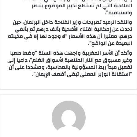
الفلاحية التي لم تستطع تدبير الموضوع بتبصر
واستباقية”.
وانتقد الرميد تصريحات وزير الفلاحة داخل البرلمان، حين
تحدث عن إمكانية اقتناء الأضحية بألف درهم ثم بألفي
درهم، معتبرا أن هذه الأسعار “لا وجود لها إلا في مخيلته
البعيدة عن الواقع”.
وأكد أن الأسر المغربية واجهت هذه السنة “وضعا صعبا
وغير مسبوق مع النار الملتهبة لأسواق الغنم”، داعيا إلى
تفعيل مبدأ ربط المسؤولية بالمحاسبة، ومشددا على أن
“استقالة الوزير المعني تبقى أضعف الإيمان”.