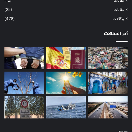
نفابات
(12)
نقابات
(25)
وكالات
(478)
أخر المقالات