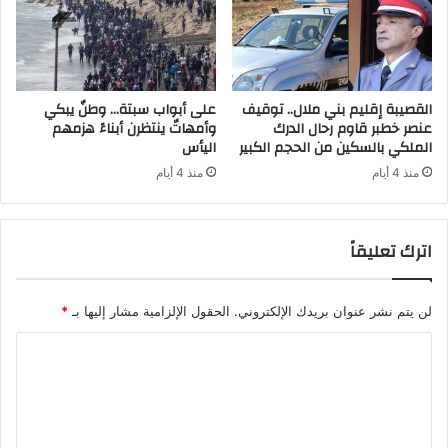
القصيبة إقليم بني ملال.. توقيف
على أبواب سبتة… وطنٌ يبكي
عنصر خطبر قاوم رحال الدرك
وأمهاتٌ ينتظرن أبناءً هزمهم
الملكي بالسكين من الحجم الكبير
اليأس
منذ 4 أيام
منذ 4 أيام
اترك تعليقاً
لن يتم نشر عنوان بريدك الإلكتروني.
الحقول الإلزامية مشار إليها بـ
*
ا
ل
ت
ع