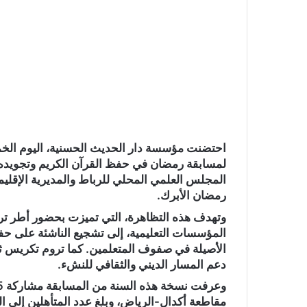
ا
احتضنت مؤسسة دار الحديث الحسنية، اليوم الخمي
لمسابقة رمضان في حفظ القرآن الكريم وتجويده،
المجلس العلمي المحلي للرباط والمديرية الإقليمية
رمضان الأبرك.
وتهدف هذه التظاهرة، التي تميزت بحضور أطر تربو
المؤسسات التعليمية، إلى تشجيع الناشئة على حفظ 
الأصيلة في صفوف المتعلمين. كما تروم تكريس ثق
دعم المسار الديني والثقافي للنشء.