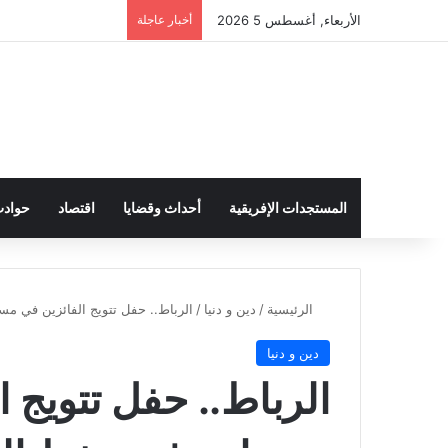
الأربعاء, أغسطس 5 2026
أخبار عاجلة
المستجدات الإفريقية
أحداث وقضايا
اقتصاد
حواد
الرئيسية
/
دين و دنيا
/
الرباط.. حفل تتويج الفائزين في مس
دين و دنيا
الرباط.. حفل تتويج 