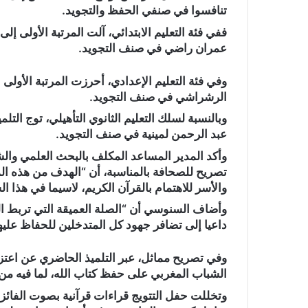
تنافسوا في صنفي الحفظ والتجويد.
ففي فئة التعليم الابتدائي، آلت المرتبة الأولى
عمران راضي في صنف التجويد.
وفي فئة التعليم الإعدادي، أحرزت المرتبة الأول
الرشراشي في صنف التجويد.
وبالنسبة لسلك التعليم الثانوي التأهيلي، توج ال
عبد الرحمن لمينية في صنف التجويد.
وأكد المدير المساعد المكلف بالبحث العلمي وال
تصريح للصحافة بالمناسبة، أن “الهدف من هذه ال
والأسر للاهتمام بالقرآن الكريم، لاسيما في هذا ال
وأضاف السنوسي أن “الصلة العميقة التي تربط المغ
داعيا إلى تضافر جهود كل المتدخلين للحفاظ عليها
وفي تصريح مماثل، عبر التلميذ الحاضري عن اعتزازه
الشباب المغربي على حفظ كتاب الله، لما فيه من ن
وتخللت حفل التتويج قراءات قرآنية بصوت الفا