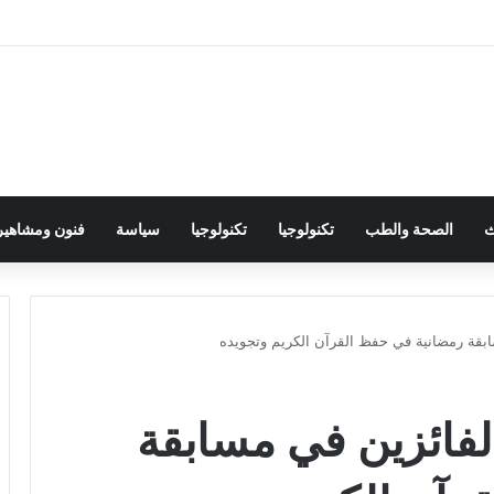
ث
الصحة والطب
تكنولوجيا
تكنولوجيا
سياسة
فنون ومشاهير
ابقة رمضانية في حفظ القرآن الكريم وتجويده
الفائزين في مسابقة