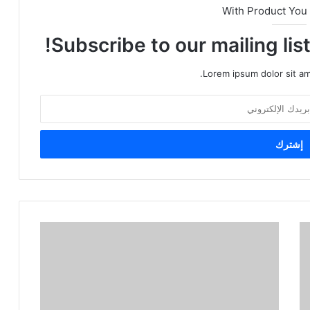
With Product You
Subscribe to our mailing lis
Lorem ipsum dolor sit am