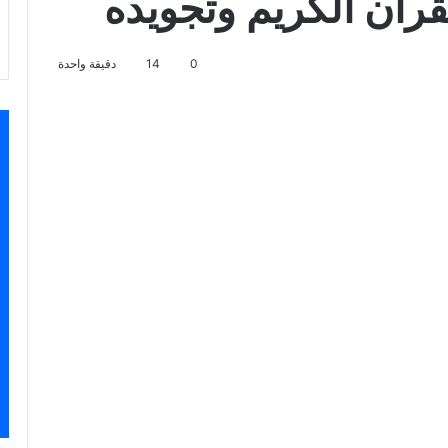
رآن الكريم وتجويده
0
14
دقيقة واحدة
سنجر