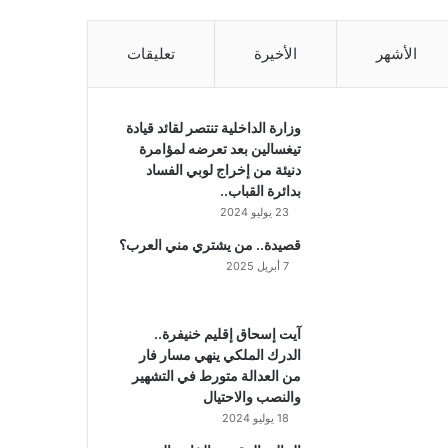
الأشهر
الأخيرة
تعليقات
وزارة الداخلية تنتصر لقائد قيادة
تيغسالين بعد تعرضه لمؤامرة
دنيئة من إخراج لوبي الفساد
بدائرة القباب..
23 يوليو 2024
قصيدة.. من يشتري مني العرب؟
7 أبريل 2025
آيت إسحاق إقليم خنيفرة..
الدرك الملكي ينهي مسار فار
من العدالة متورط في التشهير
والنصب والاحتيال
18 يوليو 2024