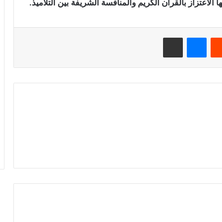
الاعتزاز بالقرآن الكريم والمنافسة الشريفة بين التلاميذ.
‏Reddit
ماسنجر
مشاركة عبر البريد