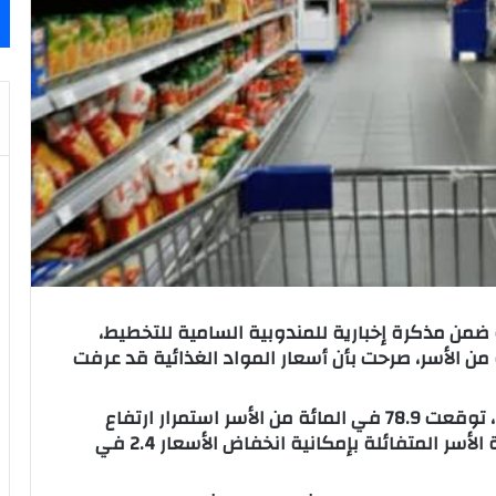
ضمن مذكرة إخبارية للمندوبية السامية للتخطيط،
 أبريل 2026، أن 93.3 في المائة من الأسر، صرحت بأن أسعار المواد الغذائية قد عرفت
وارتباطا بتوقعات الأسر حول 12 شهرا المقبلة، توقعت 78.9 في المائة من الأسر استمرار ارتفاع
أسعار المواد الغذائية، في حين لم تتجاوز نسبة الأسر المتفائلة بإمكانية انخفاض الأسعار 2.4 في