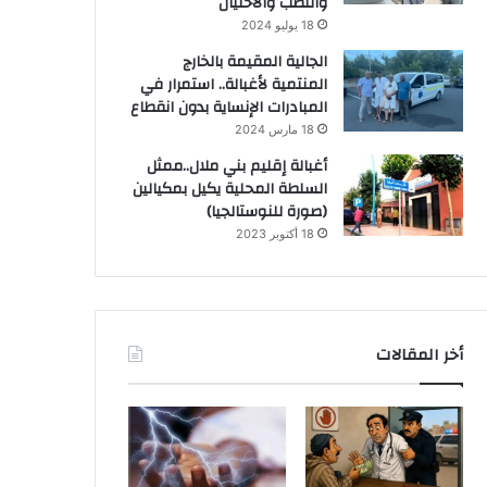
والنصب والاحتيال
18 يوليو 2024
الجالية المقيمة بالخارج
المنتمية لأغبالة.. استمرار في
المبادرات الإنساية بدون انقطاع
18 مارس 2024
أغبالة إقليم بني ملال..ممثل
السلطة المحلية يكيل بمكيالين
(صورة للنوستالجيا)
18 أكتوبر 2023
أخر المقالات