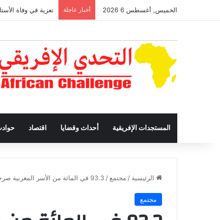
الخميس, أغسطس 6 2026
أخبار عاجلة
تعزية في وفاة الأستا
المستجدات الإفريقية
أحداث وقضايا
اقتصاد
حواد
الرئيسية
/
مجتمع
/
93.3 في المائة من الأسر المغربية صرحت بارتفاع أسعار المواد الغذائية خلال 12 شهرا الأخيرة
مجتمع