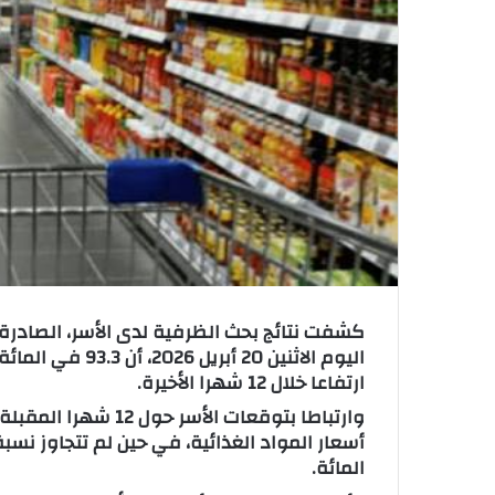
ت
ر
و
ن
ي
ا
كشفت نتائج بحث الظرفية لدى الأسر، الصادرة 
اليوم الاثنين 20
ارتفاعا خلال 12 شهرا الأخيرة.
المائة.