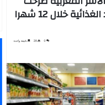
ن الأسر المغربية صرحت
بارتفاع أسعار المواد الغذائية خلال 12 شهرا
0
28
دقيقة واحدة
سنجر