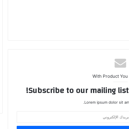
With Product You
Subscribe to our mailing lis
Lorem ipsum dolor sit am