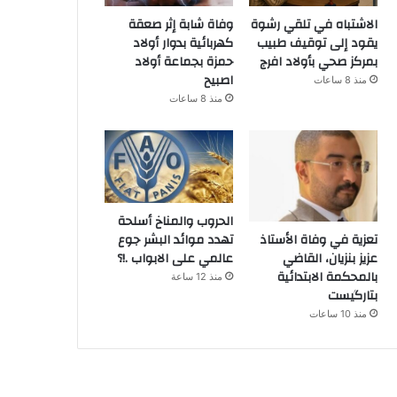
الاشتباه في تلقي رشوة
وفاة شابة إثر صعقة
يقود إلى توقيف طبيب
كهربائية بدوار أولاد
بمركز صحي بأولاد افرج
حمزة بجماعة أولاد
اصبيح
منذ 8 ساعات
منذ 8 ساعات
الحروب والمناخ أسلحة
تهدد موائد البشر جوع
تعزية في وفاة الأستاذ
عالمي على الابواب .!؟
عزيز بنزيان، القاضي
بالمحكمة الابتدائية
منذ 12 ساعة
بتارگيست
منذ 10 ساعات