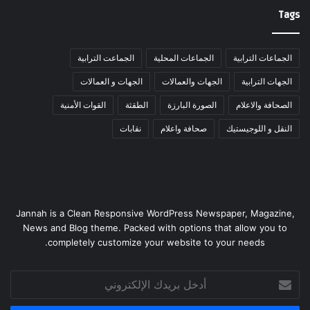
Tags
الجماعات الترابية
الجماعات المحلية
الجماعت الترابية
الجهات الترابية
الجهات والعمالات
الجهات و العمالات
الصحافة والاعلام
الصورة البارزة
الطقثة
القوات الأمنية
النقل و اللوجيستيك
صحافة واعلام
نقابات
Jannah is a Clean Responsive WordPress Newspaper, Magazine,
News and Blog theme. Packed with options that allow you to
completely customize your website to your needs.
أدخل
بريدك
الإلكتروني