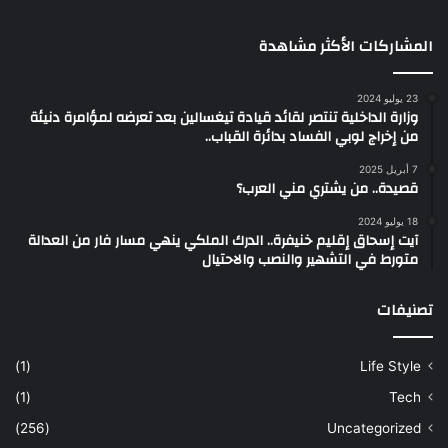
المشاركات الأكثر مشاهدة
23 يوليو 2024
وزارة الداخلية تنتصر لقائد قيادة تيغسالين بعد تعرضه لمؤامرة دنيئة
من إخراج لوبي الفساد بدائرة القباب..
7 أبريل 2025
قصيدة.. من يشتري مني العرب؟
18 يوليو 2024
آيت إسحاق إقليم خنيفرة.. الدرك الملكي ينهي مسار فار من العدالة
متورط في التشهير والنصب والاحتيال
تصنيفات
(1)
Life Style
(1)
Tech
(256)
Uncategorized