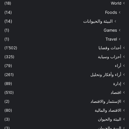
(18)
World
(14)
Foods
البيئة والحيوانات
(14)
(1)
Games
(1)
Travel
أحداث وقضايا
(1٬502)
أحزاب وسياية
(325)
أراء
(79)
أراء وأفكار وتحليل
(261)
إدارة
(89)
اقتصاد
(510)
الإستثمار والاقتصاد
(2)
الاقتصاد والمالية
(80)
البيئة والحيوان
(3)
البيىة والحيوان
(3)