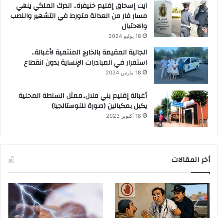
آيت إسحاق إقليم خنيفرة.. الدرك الملكي ينهي
مسار فار من العدالة متورط في التشهير والنصب
والاحتيال
18 يوليو 2024
الجالية المقيمة بالخارج المنتمية لأغبالة..
استمرار في المبادرات الإنساية بدون انقطاع
18 مارس 2024
أغبالة إقليم بني ملال..ممثل السلطة المحلية
يكيل بمكيالين (صورة للنوستالجيا)
18 أكتوبر 2023
أخر المقالات