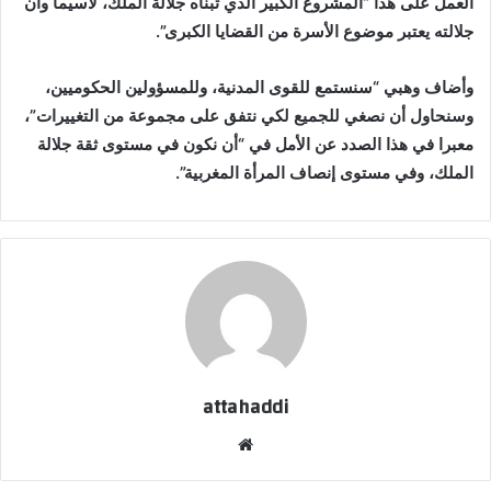
العمل على هذا “المشروع الكبير الذي تبناه جلالة الملك، لاسيما وأن
جلالته يعتبر موضوع الأسرة من القضايا الكبرى”.
وأضاف وهبي “سنستمع للقوى المدنية، وللمسؤولين الحكوميين،
وسنحاول أن نصغي للجميع لكي نتفق على مجموعة من التغييرات”،
معبرا في هذا الصدد عن الأمل في “أن نكون في مستوى ثقة جلالة
الملك، وفي مستوى إنصاف المرأة المغربية”.
attahaddi
موقع
الويب