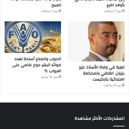
بأولاد افرج
اصبيح
منذ 7 ساعات
منذ 7 ساعات
الحروب والمناخ أسلحة تهدد
موائد البشر جوع عالمي على
تعزية في وفاة الأستاذ عزيز
الابواب .!؟
بنزيان، القاضي بالمحكمة
منذ 12 ساعة
الابتدائية بتارگيست
منذ 9 ساعات
المشاركات الأكثر مشاهدة