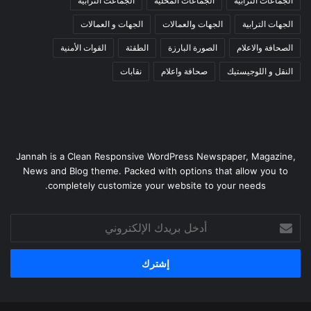
الجماعات الترابية
الجماعات المحلية
الجماعت الترابية
الجهات الترابية
الجهات والعمالات
الجهات و العمالات
الصحافة والاعلام
الصورة البارزة
الطقثة
القوات الأمنية
النقل و اللوجيستيك
صحافة واعلام
نقابات
Jannah is a Clean Responsive WordPress Newspaper, Magazine,
News and Blog theme. Packed with options that allow you to
completely customize your website to your needs.
أدخل
بريدك
الإلكتروني