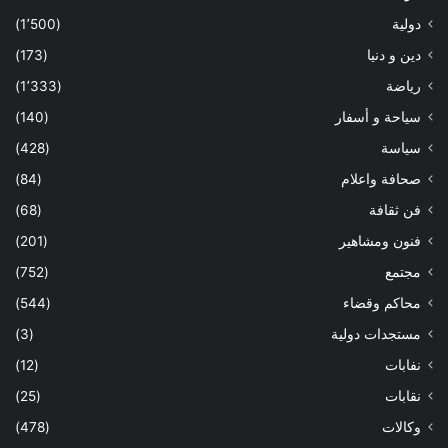
دولية
(1٬500)
دين و دنيا
(173)
رياضة
(1٬333)
سياحة و أسفار
(140)
سياسة
(428)
صحافة واعلام
(84)
فن ثقافة
(68)
فنون ومشاهير
(201)
مجتمع
(752)
محاكم وقضاء
(544)
مستجدات دولية
(3)
نفابات
(12)
نقابات
(25)
وكالات
(478)