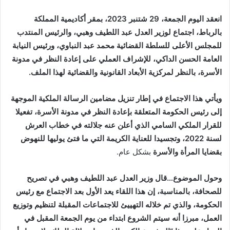
إلكترونيا
انعقد اليوم الجمعة، 29 شتنبر 2023، بمقر أكاديمية المملكة
بالرباط، اجتماع لوزير العدل عبد اللطيف وهبي، والرئيس المنتدب
للمجلس الأعلى للسلطة القضائية محمد عبد النباوي، ورئيس النيابة
العامة الحسن الداكي، للإشراف العملي على إعادة النظر في مدونة
الأسرة، بالنظر لمركزية الأبعاد القانونية والقضائية لهذا الملف.
ويأتي هذا الاجتماع في إطار تنزيل مضامين الرسالة الملكية الموجهة
إلى رئيس الحكومة المتعلقة بإعادة النظر في مدونة الأسرة، تفعيلا
للقرار الملكي السامي الذي أعلن عنه جلالته في خطاب العرش
لسنة 2022، وتجسيدا للعناية الكريمة التي ما فتئ يوليها للنهوض
بقضايا المرأة والأسرة
بشكل عام.
وحول الموضوع…قال وزير العدل عبد اللطيف وهبي في تصريح
للصحافة، بالمناسبة، إن هذا اللقاء يعد الأول بعد الاجتماع مع رئيس
الحكومة، والذي تم خلاله التهييئ للاجتماعات المقبلة لتنظيم وتوزيع
العمل، مبرزا أنه سيتم الشروع ابتداء من يوم الجمعة المقبل في