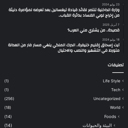
23 يوليو 2024
وزارة الداخلية تنتصر لقائد قيادة تيغسالين بعد تعرضه لمؤامرة دنيئة
من إخراج لوبي الفساد بدائرة القباب..
7 أبريل 2025
قصيدة.. من يشتري مني العرب؟
18 يوليو 2024
آيت إسحاق إقليم خنيفرة.. الدرك الملكي ينهي مسار فار من العدالة
متورط في التشهير والنصب والاحتيال
تصنيفات
(1)
Life Style
(1)
Tech
(256)
Uncategorized
(18)
World
(14)
Foods
البيئة والحيوانات
(14)