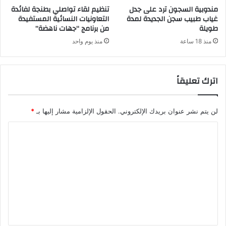
مندوبية السجون ترد على جدل
تنظيم لقاء تواصلي بطنجة لفائدة
غياب طبيب سجن الجديدة لمدة
التعاونيات النسائية المستفيدة
طويلة
من برنامج “جهات ناهضة”
منذ 18 ساعة
منذ يوم واحد
اترك تعليقاً
لن يتم نشر عنوان بريدك الإلكتروني.
الحقول الإلزامية مشار إليها بـ
*
ا
ل
ت
ع
ل
ي
ق