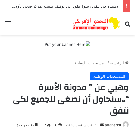
الاشتباه في تلقي رشوة يقود إلى توقيف طبيب بمركز صحي بأولاد افرج
بحث عن
الق
الرئيسية
/
المستجدات الوطنية
المستجدات الوطنية
وهبي عن ” مدونة الأسرة
“..سنحاول أن نصغي للجميع لكي
نتفق
أرسل
attahaddi
30 سبتمبر 2023
0
17
دقيقة واحدة
بريدا