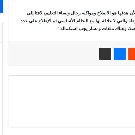
 هدفها هو الاصلاح ومواكبة رجال ونساء التعليم، لافتا إلى
ة والتي لا علاقة لها مع النظام الأساسي ثم الإطلاع على عدد
صلا، وهناك ملفات ومسار يجب استكماله.”
ريست
ماسنجر
مشاركة عبر البريد