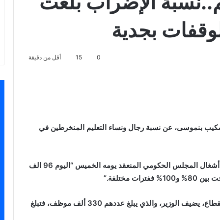
يم..نسبة الإضراب بلغت
0
15
أقل من دقيقة
اسنجر
، شكيب بنموسى، عن نسبة رجال ونساء التعليم المنخرطين في
وقال بنموسى في كلمته بالندوة الصحفية التي أعقبت أشغال المجلس الحكومي المنعقد يومه الخميس “اليوم 96 الف
ت مختلفة.”
وبمقارنة عدد المضربين مع العدد الاجمالي لموظفي القطاع، يضيف الوزير، والذي يبلغ عددهم 330 ألف موظف، فتبلغ