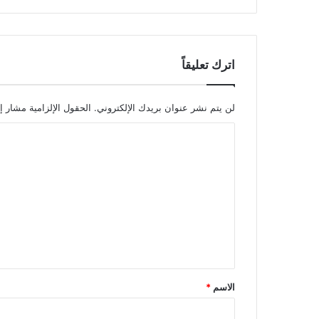
اترك تعليقاً
لن يتم نشر عنوان بريدك الإلكتروني.
الحقول الإلزامية مشار إل
ا
ل
ت
ع
ل
ي
ق
*
الاسم
*