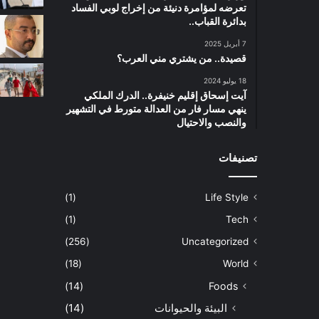
تعرضه لمؤامرة دنيئة من إخراج لوبي الفساد
بدائرة القباب..
7 أبريل 2025
قصيدة.. من يشتري مني العرب؟
18 يوليو 2024
آيت إسحاق إقليم خنيفرة.. الدرك الملكي
ينهي مسار فار من العدالة متورط في التشهير
والنصب والاحتيال
تصنيفات
(1)
Life Style
(1)
Tech
(256)
Uncategorized
(18)
World
(14)
Foods
البيئة والحيوانات
(14)