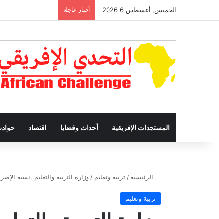
الخميس, أغسطس 6 2026
أخبار عاجلة
المستجدات الإفريقية
أحداث وقضايا
اقتصاد
حواد
الرئيسية
/
تربية وتعليم
/
وزارة التربية والتعليم..نسبة الإضراب بلغت 30% وستأخذ هذه
تربية وتعليم