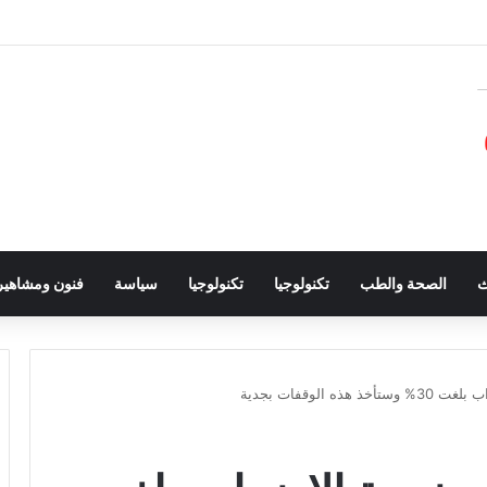
ث
الصحة والطب
تكنولوجيا
تكنولوجيا
سياسة
فنون ومشاهير
 الوقفات بجدية