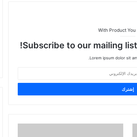
With Product You
Subscribe to our mailing lis
Lorem ipsum dolor sit am