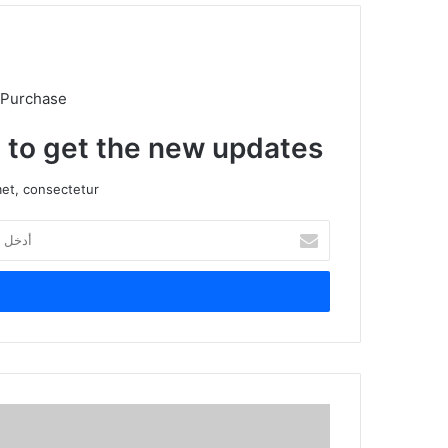
 Purchase
t to get the new updates!
et, consectetur.
أدخل
بريدك
الإلكتروني