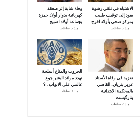
الاشتباه في تلقي رشوة
وفاة شابة إثر صعقة
يقود إلى توقيف طبيب
كهربائية بدوار أولاد حمزة
بمركز صحي بأولاد افرج
بجماعة أولاد اصبيح
منذ 5 ساعات
منذ 5 ساعات
الحروب والمناخ أسلحة
تهدد موائد البشر جوع
تعزية في وفاة الأستاذ
عالمي على الابواب .!؟
عزيز بنزيان، القاضي
بالمحكمة الابتدائية
منذ 9 ساعات
بتارگيست
منذ 7 ساعات