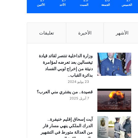
الخميس
الجمعة
السبت
الأحد
الأثنين
الأشهر
الأخيرة
تعليقات
وزارة الداخلية تنتصر لقائد قيادة
تيغسالين بعد تعرضه لمؤامرة
دنيئة من إخراج لوبي الفساد
بدائرة القباب..
23 يوليو 2024
قصيدة.. من يشتري مني العرب؟
7 أبريل 2025
آيت إسحاق إقليم خنيفرة..
الدرك الملكي ينهي مسار فار
من العدالة متورط في التشهير