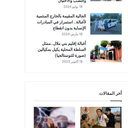
والنصب والاحتيال
18 يوليو 2024
الجالية المقيمة بالخارج المنتمية
لأغبالة.. استمرار في المبادرات
الإنساية بدون انقطاع
18 مارس 2024
أغبالة إقليم بني ملال..ممثل
السلطة المحلية يكيل بمكيالين
(صورة للنوستالجيا)
18 أكتوبر 2023
أخر المقالات