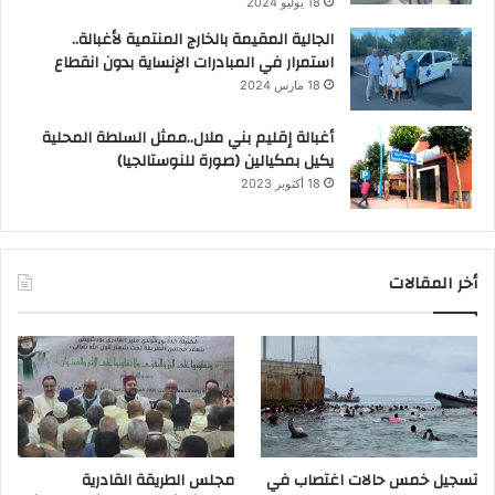
18 يوليو 2024
الجالية المقيمة بالخارج المنتمية لأغبالة..
استمرار في المبادرات الإنساية بدون انقطاع
18 مارس 2024
أغبالة إقليم بني ملال..ممثل السلطة المحلية
يكيل بمكيالين (صورة للنوستالجيا)
18 أكتوبر 2023
أخر المقالات
تسجيل خمس حالات اغتصاب في
مجلس الطريقة القادرية