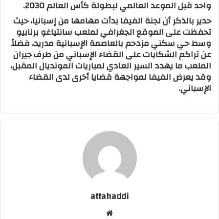
واحد قبل الموعد العالمي لبطولة كأس العالم 2030.
حدير بالذكر أن لجنة الفيفا بدأت مهامها من إسبانيا، حيث
تحفظت على الموقع الجغرافي لملعب سانتياغو برنابيو
وسط حي سكني مزدحم بالعاصمة الإسبانية مدريد، فضلاً
عن تراكم الشكايات على القضاء الإسباني من طرف جيران
الملعب ما يهدد السير العادي لمباريات المونديال المقبل،
وقد يعرض الفيفا لمواجهة قضايا أخرى لدى القضاء
الإسباني.
attahaddi
موق