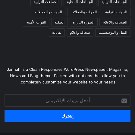
الجماعات الترابية
الجماعات المحلية
الجماعت الترابية
الجهات الترابية
الجهات والعمالات
الجهات و العمالات
الصحافة والاعلام
الصورة البارزة
الطقثة
القوات الأمنية
النقل و اللوجيستيك
صحافة واعلام
نقابات
Jannah is a Clean Responsive WordPress Newspaper, Magazine,
News and Blog theme. Packed with options that allow you to
completely customize your website to your needs.
أدخل
بريدك
الإلكتروني