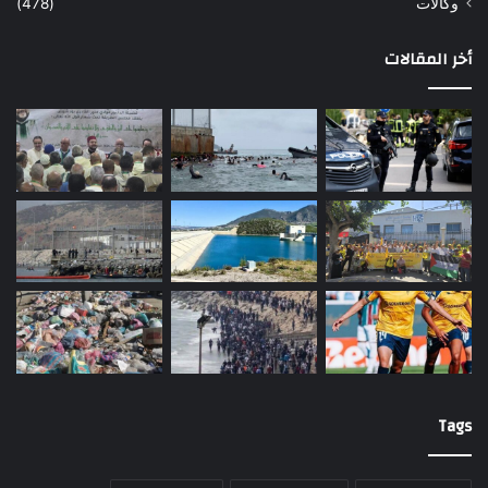
وكالات
(478)
أخر المقالات
Tags