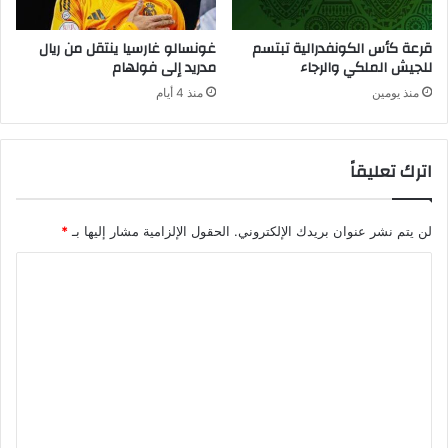
قرعة كأس الكونفدرالية تبتسم
غونسالو غارسيا ينتقل من ريال
للجيش الملكي والرجاء
مدريد إلى فولهام
منذ يومين
منذ 4 أيام
اترك تعليقاً
لن يتم نشر عنوان بريدك الإلكتروني.
الحقول الإلزامية مشار إليها بـ
*
ا
ل
ت
ع
ل
ي
ق