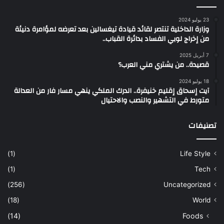
23 يوليو 2024
وزارة الداخلية تنتصر لقائد قيادة تيغسالين بعد تعرضه لمؤامرة دنيئة
من إخراج لوبي الفساد بدائرة القباب..
7 أبريل 2025
قصيدة.. من يشتري مني العرب؟
18 يوليو 2024
آيت إسحاق إقليم خنيفرة.. الدرك الملكي ينهي مسار فار من العدالة
متورط في التشهير والنصب والاحتيال
تصنيفات
(1)
Life Style
(1)
Tech
(256)
Uncategorized
(18)
World
(14)
Foods