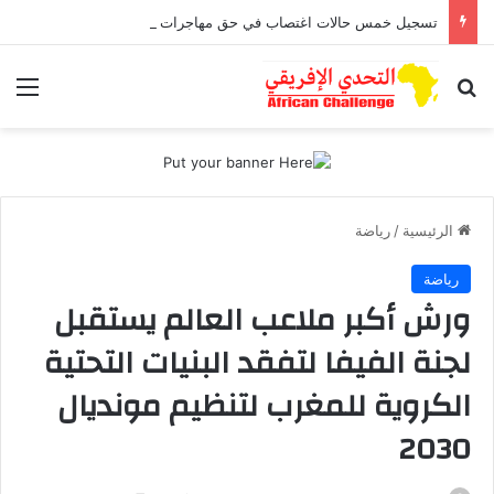
تسجيل خمس حالات اغتصاب في حق مهاجرات قاصرات بسبتة
بحث عن
الق
الرئيسية
/
رياضة
رياضة
ورش أكبر ملاعب العالم يستقبل
لجنة الفيفا لتفقد البنيات التحتية
الكروية للمغرب لتنظيم مونديال
2030