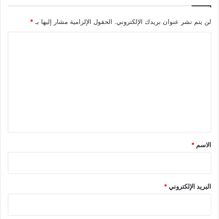
لن يتم نشر عنوان بريدك الإلكتروني.
الحقول الإلزامية مشار إليها بـ
*
ا
ل
ت
ع
ل
ي
ق
*
الاسم
*
البريد الإلكتروني
*