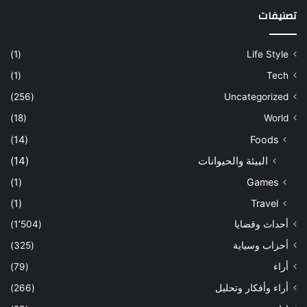
تصنيفات
(1)
Life Style
(1)
Tech
(256)
Uncategorized
(18)
World
(14)
Foods
البيئة والحيوانات
(14)
(1)
Games
(1)
Travel
أحداث وقضايا
(1٬504)
أحزاب وسياية
(325)
أراء
(79)
أراء وأفكار وتحليل
(266)