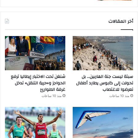
أخر المقالات
سبتة ليست جنة الهاربين… بل
شنغن تحت الاختبار إيطاليا ترفع
تحولت إلى كابوس يطارد أطفال
الحواجز و«حرية التنقل» تدخل
تعرضوا للاغتصاب
غرفة الطوارئ
منذ 10 ساعات
منذ 10 ساعات