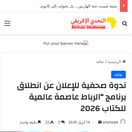
سبتة ليست جنة الهاربين… بل تحولت إلى كابوس يطارد أطفال تعرضوا للاغتصاب
بحث عن
الق
الرئيسية
/
ثقافة
ثقافة
ندوة صحفية للإعلان عن انطلاق
برنامج “الرباط عاصمة عالمية
للكتاب 2026
attahaddi
أ
14 أبريل 2026
0
22
دقيقة واحدة
ر