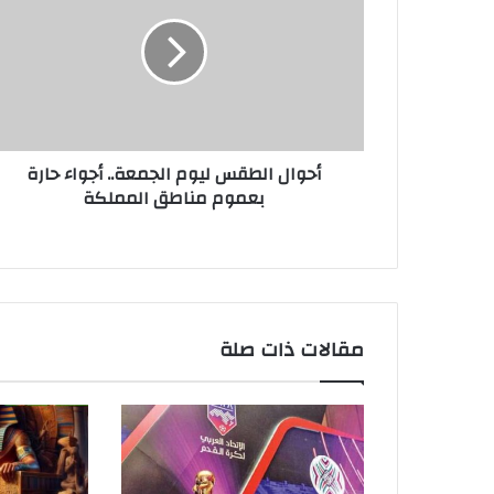
أحوال الطقس ليوم الجمعة.. أجواء حارة
بعموم مناطق المملكة
مقالات ذات صلة