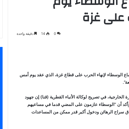
اع الوسطاء يوم
 على غزة
0
14
دقيقة واحدة
اسنجر
ماع الوسطاء لإنهاء الحرب على قطاع غزة، الذي عقد يوم أمس
ة”.
لخارجية، في تصريح لوكالة الأنباء القطرية (قنا) إن جهود
وأكد أن “الوسطاء عازمون على المضي قدما في مساعيهم
لاق سراح الرهائن ودخول أكبر قدر ممكن من المساعدات