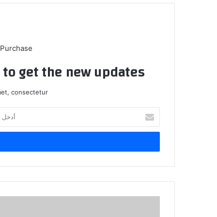
 Purchase
t to get the new updates!
et, consectetur.
أدخل
بريدك
الإلكتروني