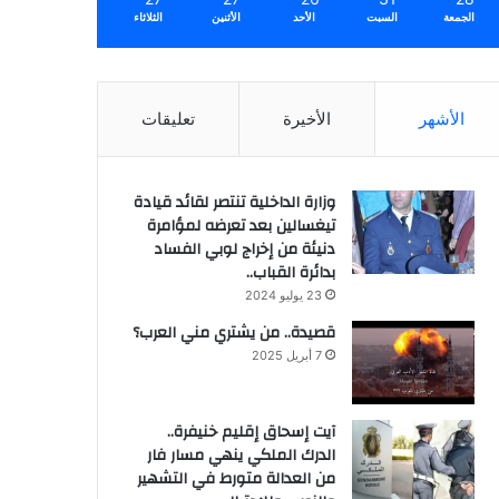
الجمعة
السبت
الأحد
الأثنين
الثلاثاء
الأشهر
الأخيرة
تعليقات
وزارة الداخلية تنتصر لقائد قيادة
تيغسالين بعد تعرضه لمؤامرة
دنيئة من إخراج لوبي الفساد
بدائرة القباب..
23 يوليو 2024
قصيدة.. من يشتري مني العرب؟
7 أبريل 2025
آيت إسحاق إقليم خنيفرة..
الدرك الملكي ينهي مسار فار
من العدالة متورط في التشهير