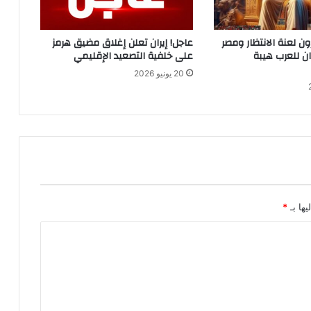
ن لعنة الانتظار ومصر
عاجل! إيران تعلن إغلاق مضيق هرمز
ن للعرب هيبة
على خلفية التصعيد الإقليمي
20 يونيو 2026
يها بـ
*