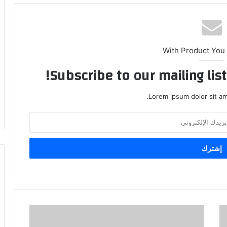
With Product You
Subscribe to our mailing lis
Lorem ipsum dolor sit am