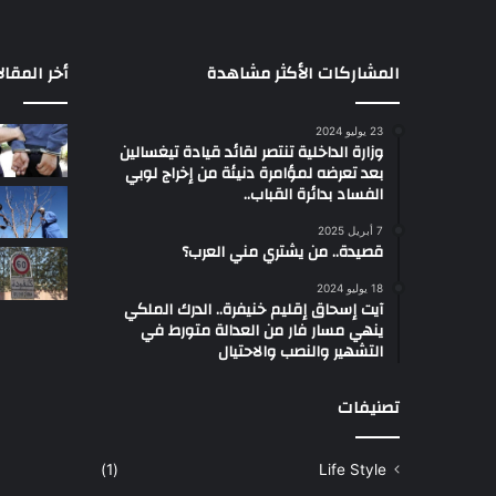
المشاركات الأكثر مشاهدة
أخر المقال
23 يوليو 2024
وزارة الداخلية تنتصر لقائد قيادة تيغسالين
بعد تعرضه لمؤامرة دنيئة من إخراج لوبي
الفساد بدائرة القباب..
7 أبريل 2025
قصيدة.. من يشتري مني العرب؟
18 يوليو 2024
آيت إسحاق إقليم خنيفرة.. الدرك الملكي
ينهي مسار فار من العدالة متورط في
التشهير والنصب والاحتيال
تصنيفات
(1)
Life Style