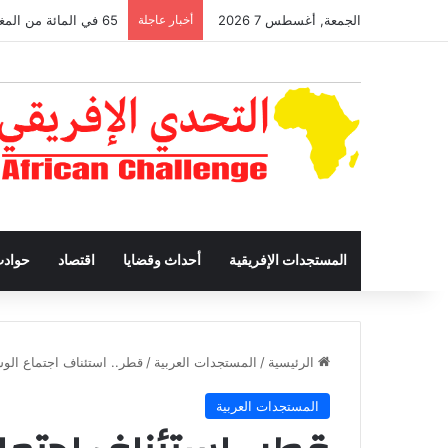
الجمعة, أغسطس 7 2026
أخبار عاجلة
65 في المائة من المغاربة يرفضون إقامة الأجانب والعمل على أرضهم
المستجدات الإفريقية
أحداث وقضايا
اقتصاد
حواد
الرئيسية
/
المستجدات العربية
/
قطر.. استئناف اجتماع الوس
المستجدات العربية