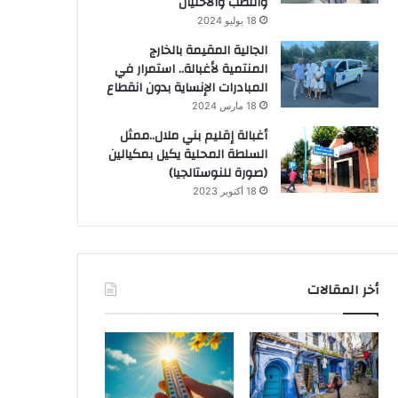
والنصب والاحتيال
18 يوليو 2024
الجالية المقيمة بالخارج
المنتمية لأغبالة.. استمرار في
المبادرات الإنساية بدون انقطاع
18 مارس 2024
أغبالة إقليم بني ملال..ممثل
السلطة المحلية يكيل بمكيالين
(صورة للنوستالجيا)
18 أكتوبر 2023
أخر المقالات