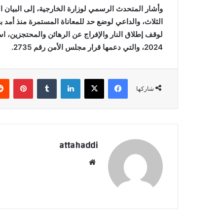
وأشار المتحدث الرسمي لوزارة الخارجية، إلى البيان
الثلاث، والداعي لوضع حد للمعاناة المستمرة منذ أمد ب
2024، والتي دعمها قرار مجلس الأمن رقم 2735.
فيسبوك
X
لينكدإن
بينتي
شاركها
attahaddi
موقع
الويب