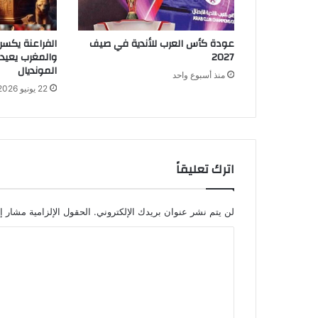
عودة كأس العرب للأندية في صيف
الفراعنة يكسرو
2027
والمغرب يعيدا
المونديال
منذ أسبوع واحد
22 يونيو 2026
اترك تعليقاً
لن يتم نشر عنوان بريدك الإلكتروني.
الحقول الإلزامية مشار إل
ا
ل
ت
ع