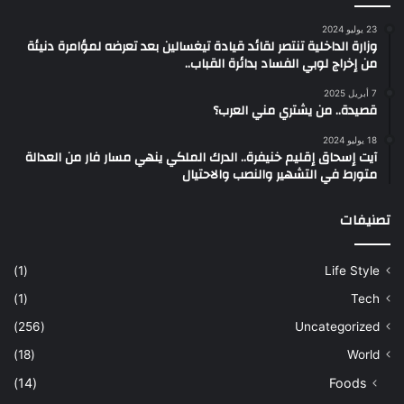
23 يوليو 2024
وزارة الداخلية تنتصر لقائد قيادة تيغسالين بعد تعرضه لمؤامرة دنيئة
من إخراج لوبي الفساد بدائرة القباب..
7 أبريل 2025
قصيدة.. من يشتري مني العرب؟
18 يوليو 2024
آيت إسحاق إقليم خنيفرة.. الدرك الملكي ينهي مسار فار من العدالة
متورط في التشهير والنصب والاحتيال
تصنيفات
(1)
Life Style
(1)
Tech
(256)
Uncategorized
(18)
World
(14)
Foods