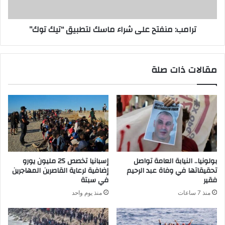
ترامب: منفتح على شراء ماسك لتطبيق “تيك توك”
مقالات ذات صلة
بولونيا.. النيابة العامة تواصل
إسبانيا تخصص 25 مليون يورو
تحقيقاتها في وفاة عبد الرحيم
إضافية لرعاية القاصرين المهاجرين
فقير
في سبتة
منذ 7 ساعات
منذ يوم واحد