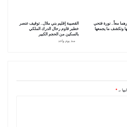
هما معاً.. نورة فتحي
القصيبة إقليم بني ملال.. توقيف عنصر
ا وتكشف ما يجمعها
خطبر قاوم رحال الدرك الملكي
بالسكين من الحجم الكبير
منذ يوم واحد
يها بـ
*