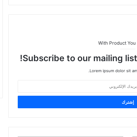
With Product You
Subscribe to our mailing lis
Lorem ipsum dolor sit am