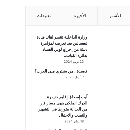
الأشهر
الأخيرة
تعليقات
وزارة الداخلية تنتصر لقائد قيادة
تيغسالين بعد تعرضه لمؤامرة
دنيئة من إخراج لوبي الفساد
بدائرة القباب..
23 يوليو 2024
قصيدة.. من يشتري مني العرب؟
7 أبريل 2025
آيت إسحاق إقليم خنيفرة..
الدرك الملكي ينهي مسار فار
من العدالة متورط في التشهير
والنصب والاحتيال
18 يوليو 2024