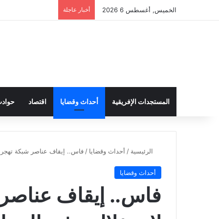
الخميس, أغسطس 6 2026
أخبار عاجلة
المستجدات الإفريقية
أحداث وقضايا
اقتصاد
حواد
الرئيسية
/
أحداث وقضايا
/
فاس.. إيقاف عناصر شبكة تهجر 
أحداث وقضايا
فاس.. إيقاف عناصر