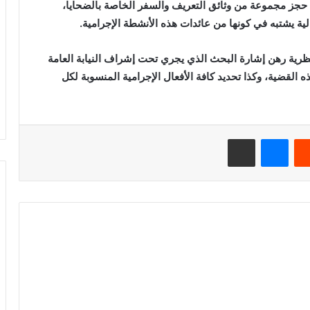
جز مجموعة من وثائق التعريف والسفر الخاصة بالضحايا،
ة يشتبه في كونها من عائدات هذه الأنشطة الإجرامية.
نظرية رهن إشارة البحث الذي يجري تحت إشراف النيابة العامة
قضية، وكذا تحديد كافة الأفعال الإجرامية المنسوبة لكل
ريست
ماسنجر
مشاركة عبر البريد