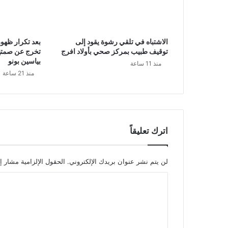
الاشتباه في تلقي رشوة يقود إلى
بعد تكرار ظهور
توقيف طبيب بمركز صحي بأولاد افرج
تخرج عن صمته
بياسين بونو
منذ 11 ساعة
منذ 21 ساعة
اترك تعليقاً
لن يتم نشر عنوان بريدك الإلكتروني.
الحقول الإلزامية مشار إل
ا
ل
ت
ع