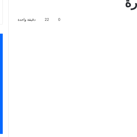
رة
0
22
دقيقة واحدة
اسنجر