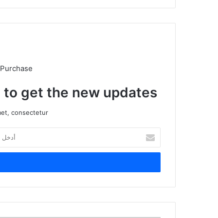
 Purchase
t to get the new updates!
et, consectetur.
أدخل
بريدك
الإلكتروني