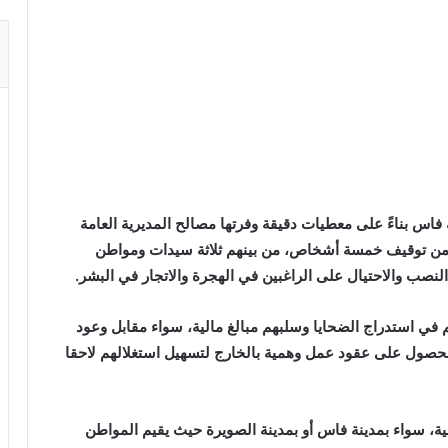
فاس بناءً على معطيات دقيقة وفرتها مصالح المديرية العامة
، يوم الأربعاء 17 أبريل الجاري، من توقيف خمسة أشخاص، من بينهم ثلاثة سيدات ومواطن
صب والاحتيال على الراغبين في الهجرة والاتجار في البشر.
 في استدراج الضحايا وسلبهم مبالغ مالية، سواء مقابل وعود
الحصول على عقود عمل وهمية بالخارج لتسهيل استغلالهم لاحقا
، سواء بمدينة فاس أو بمدينة الصويرة حيث يقيم المواطن