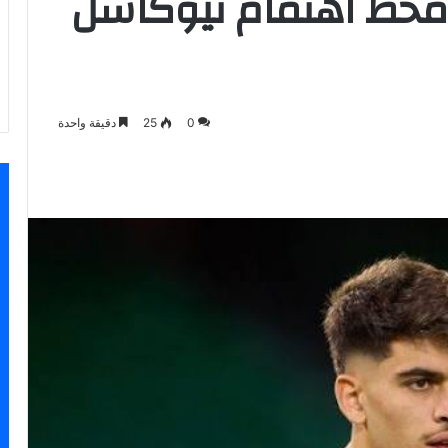
 محط اهتمام نيوكاسل
0
25
دقيقة واحدة
سنجر