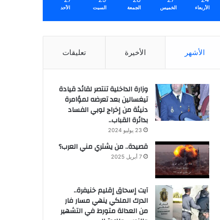
الأربعاء
الخميس
الجمعة
السبت
الأحد
الأشهر
الأخيرة
تعليقات
وزارة الداخلية تنتصر لقائد قيادة
تيغسالين بعد تعرضه لمؤامرة
دنيئة من إخراج لوبي الفساد
بدائرة القباب..
23 يوليو 2024
قصيدة.. من يشتري مني العرب؟
7 أبريل 2025
آيت إسحاق إقليم خنيفرة..
الدرك الملكي ينهي مسار فار
من العدالة متورط في التشهير