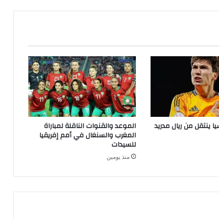
ا ينتقل من ريال مدريد
الموعد والقنوات الناقلة لمباراة
المغرب والسنغال في أمم إفريقيا
للسيدات
منذ يومين