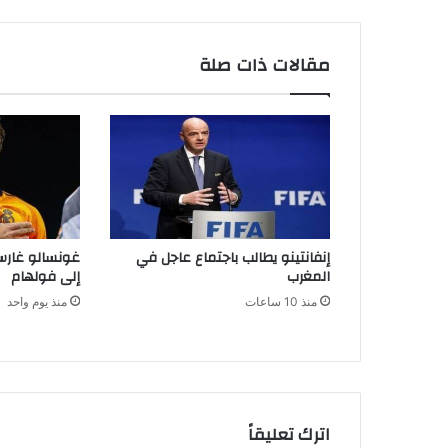
مقالات ذات صلة
إنفانتينو يطالب باجتماع عاجل في
غونسالو غارسي
المغرب
إلى فولهام
منذ 10 ساعات
منذ يوم واحد
اترك تعليقاً