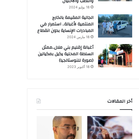
والنصب والاحتيال
18 يوليو 2024
الجالية المقيمة بالخارج
المنتمية لأغبالة.. استمرار في
المبادرات الإنساية بدون انقطاع
18 مارس 2024
أغبالة إقليم بني ملال..ممثل
السلطة المحلية يكيل بمكيالين
(صورة للنوستالجيا)
18 أكتوبر 2023
أخر المقالات