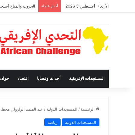
الأربعاء, أغسطس 5 2026
أخبار عاجلة
الحروب والمناخ أسلحة
المستجدات الإفريقية
أحداث وقضايا
اقتصاد
حواد
الرئيسية
/
المستجدات الدولية
/
عبد الصمد الزلزولي محط ا
المستجدات الدولية
رياضة