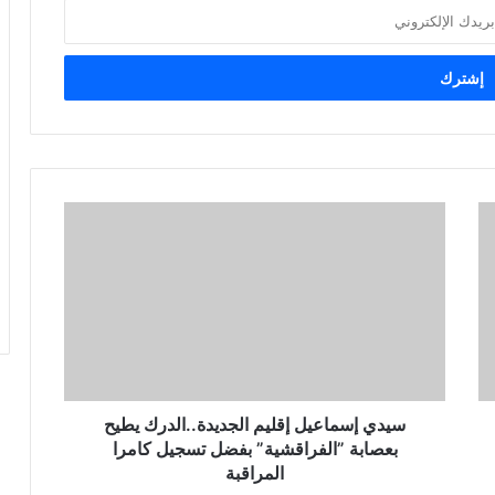
سيدي إسماعيل إقليم الجديدة..الدرك يطيح
بعصابة ”الفراقشية” بفضل تسجيل كامرا
المراقبة