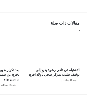
مقالات ذات صلة
الاشتباه في تلقي رشوة يقود إلى
بعد تكرار ظهور
توقيف طبيب بمركز صحي بأولاد افرج
تخرج عن صمته
بياسين بونو
منذ 8 ساعات
منذ 18 ساعة