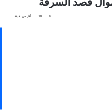
أموال قصد السرقة
0
18
أقل من دقيقة
اسنجر