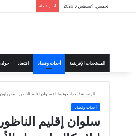
الخميس, أغسطس 6 2026
أخبار عاجلة
المستجدات الإفريقية
أحداث وقضايا
اقتصاد
حواد
الرئيسية
/
أحداث وقضايا
/
سلوان إقليم الناظور ..مجهولون 
أحداث وقضايا
سلوان إقليم الناظور