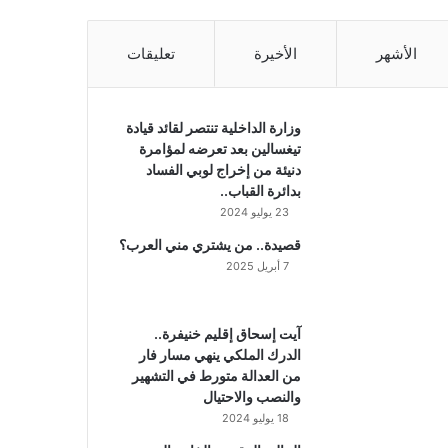
الأشهر
الأخيرة
تعليقات
وزارة الداخلية تنتصر لقائد قيادة
تيغسالين بعد تعرضه لمؤامرة
دنيئة من إخراج لوبي الفساد
بدائرة القباب..
23 يوليو 2024
قصيدة.. من يشتري مني العرب؟
7 أبريل 2025
آيت إسحاق إقليم خنيفرة..
الدرك الملكي ينهي مسار فار
من العدالة متورط في التشهير
والنصب والاحتيال
18 يوليو 2024