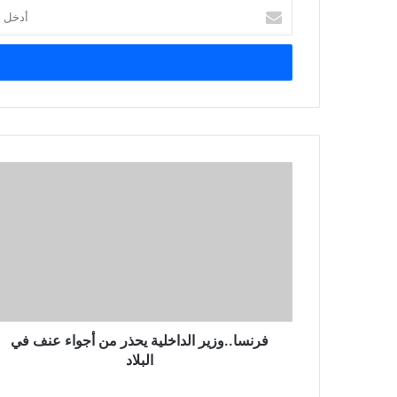
أدخل
بريدك
الإلكتروني
فرنسا..وزير الداخلية يحذر من أجواء عنف في
البلاد