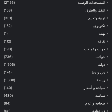
المستجدات الوطنية
(2٬156)
النقل والطرق
(153)
تربية وتعليم
(331)
تكنولوجيا
(152)
تهنئة
(1)
ثقافة
(112)
جهات وعمالات
(193)
حوادث
(736)
دولية
(1٬505)
دين و دنيا
(174)
رياضة
(1٬338)
سياحة و أسفار
(140)
سياسة
(430)
صحافة واعلام
(84)
فن ثقافة
(68)