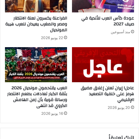
عودة كأس العرب للأندية في
الفراعنة يكسرون لعنة الانتظار
صيف 2027
ومصر والمغرب يعيدان للعرب هيبة
المونديال
منذ أسبوعين
22 يونيو 2026
عاجل! إيران تعلن إغلاق مضيق
العرب يقتحمون مونديال 2026
هرمز على خلفية التصعيد
بثقة الكبار تعادلات بطعم الانتصار
الإقليمي
ورسالة قوية بأن زمن الهامش
الكروي قد انتهى
20 يونيو 2026
16 يونيو 2026
اترك تعليقاً