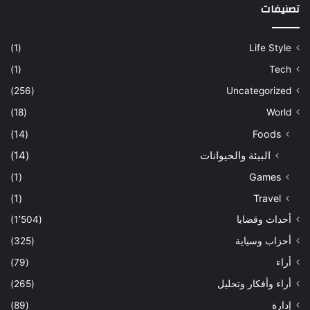
تصنيفات
(1)
Life Style
(1)
Tech
(256)
Uncategorized
(18)
World
(14)
Foods
البيئة والحيوانات
(14)
(1)
Games
(1)
Travel
أحداث وقضايا
(1٬504)
أحزاب وسياية
(325)
أراء
(79)
أراء وأفكار وتحليل
(265)
إدارة
(89)