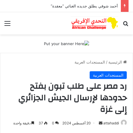
أحمد شوقي يطلق جديده الغنائي “معقدة”
بحث عن
الق
الرئيسية
/
المستجدات العربية
المستجدات العربية
رد مصر على طلب تبون بفتح
حدودها لإرسال الجيش الجزائري
إلى غزة
أرسل
attahaddi
20 أغسطس 2024
0
37
دقيقة واحدة
بريدا