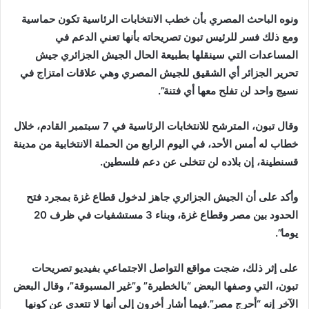
ونوه الباحث المصري بأن خطب الانتخابات الرئاسية تكون حماسية
ومع ذلك فسر للرئيس تبون تصريحاته بأنها تعني الدعم في
المساعدات التي سينقلها بطبيعة الحال الجيش الجزائري جيش
تحرير الجزائر أي الشقيق للجيش المصري وهي علاقات امتزاج في
نسيج واحد لن تفلح معها أي فتنة”.
وقال تبون، المترشح للانتخابات الرئاسية في 7 سبتمبر القادم، خلال
خطاب له أمس الأحد، في اليوم الرابع من الحملة الانتخابية من مدينة
قسنطينة، إن بلاده لن تتخلى عن دعم فلسطين.
وأكد على أن الجيش الجزائري جاهز لدخول قطاع غزة بمجرد فتح
الحدود بين مصر وقطاع غزة، وبناء 3 مستشفيات في ظرف 20
يوما”.
على إثر ذلك، ضجت مواقع التواصل الاجتماعي بفيديو تصريحات
تبون، التي وصفها البعض “بالخطيرة” و”غير المسبوقة”، وقال البعض
الآخر إنه “أحرج مصر”.فيما أشار أخرون إلى أنها لا تتعدى عن كونها