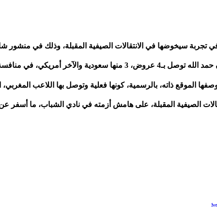
ثل في تجربة سيخوضها في الانتقالات الصيفية المقبلة، وذلك في منشور
 أمريكي، في منافسة على خدماته للظفر بتوقيعه.
صفها الموقع ذاته، بالرسمية، كونها فعلية وتوصل بها اللاعب المغربي، ا
قالات الصيفية المقبلة، على هامش أزمته في نادي الشباب، ما أسفر عن 
ب