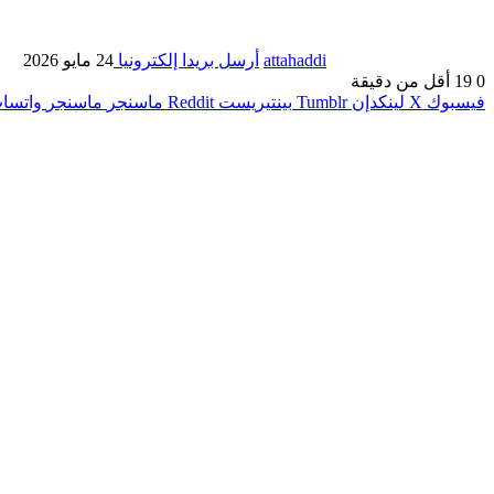
attahaddi
أرسل بريدا إلكترونيا
24 مايو 2026
0
19
أقل من دقيقة
فيسبوك
X
لينكدإن
بينتيريست
ماسنجر
ماسنجر
واتسا