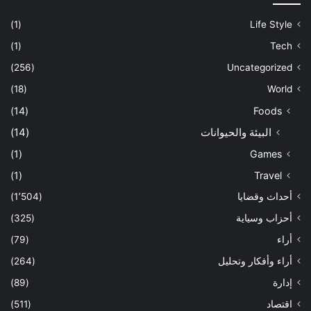
(1)
Life Style
(1)
Tech
(256)
Uncategorized
(18)
World
(14)
Foods
البيئة والحيوانات
(14)
(1)
Games
(1)
Travel
أحداث وقضايا
(1٬504)
أحزاب وسياية
(325)
أراء
(79)
أراء وأفكار وتحليل
(264)
إدارة
(89)
اقتصاد
(511)