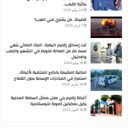
بدائرة القباب..
23 يوليو 2024
قصيدة.. من يشتري مني العرب؟
7 أبريل 2025
آيت إسحاق إقليم خنيفرة.. الدرك الملكي ينهي
مسار فار من العدالة متورط في التشهير والنصب
والاحتيال
18 يوليو 2024
الجالية المقيمة بالخارج المنتمية لأغبالة..
استمرار في المبادرات الإنساية بدون انقطاع
18 مارس 2024
أغبالة إقليم بني ملال..ممثل السلطة المحلية
يكيل بمكيالين (صورة للنوستالجيا)
18 أكتوبر 2023