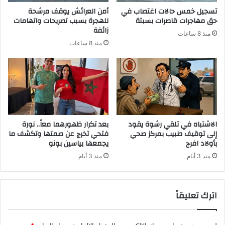
تسجيل خمس حالات اغتصاب في
أمن العرائش يوقف مرشحة
حق مهاجرات قاصرات بسبتة
للهجرة بسبب تصريحات واتهامات
زائفة
منذ 8 ساعات
منذ 8 ساعات
الاشتباه في تلقي رشوة يقود
بعد تكرار ظهورهما معاً.. نورة
إلى توقيف طبيب بمركز صحي
فتحي تخرج عن صمتها وتكشف ما
بأولاد افرج
يجمعها بياسين بونو
منذ 3 أيام
منذ 3 أيام
اترك تعليقاً