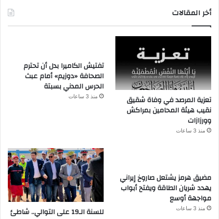
أخر المقالات
تفتيش الكاميرا بدل أن تحترم
الصحافة «دوزيم» أمام عبث
الحرس المدني بسبتة
منذ 3 ساعات
تعزية المرصد في وفاة شقيق
نقيب هيئة المحامين بمراكش
وورزازات
منذ 3 ساعات
مضيق هرمز يشتعل صاروخ إيراني
يهدد شريان الطاقة ويفتح أبواب
مواجهة أوسع
منذ 3 ساعات
للسنة الـ19 على التوالي.. شاطئ