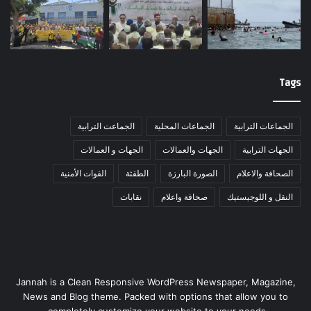
Tags
الجماعات الترابية
الجماعات المحلية
الجماعت الترابية
الجهات الترابية
الجهات والعمالات
الجهات و العمالات
الصحافة والاعلام
الصورة البارزة
الطقثة
القوات الأمنية
النقل و اللوجيستيك
صحافة واعلام
نقابات
Jannah is a Clean Responsive WordPress Newspaper, Magazine,
News and Blog theme. Packed with options that allow you to
completely customize your website to your needs.