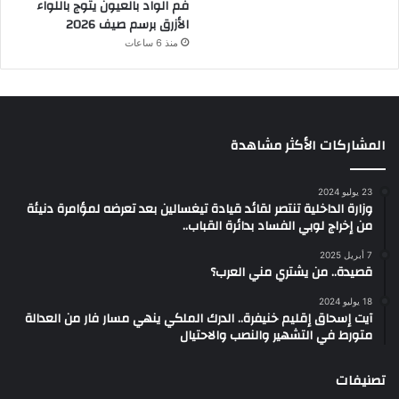
فم الواد بالعيون يتوج باللواء
الأزرق برسم صيف 2026
منذ 6 ساعات
المشاركات الأكثر مشاهدة
23 يوليو 2024
وزارة الداخلية تنتصر لقائد قيادة تيغسالين بعد تعرضه لمؤامرة دنيئة
من إخراج لوبي الفساد بدائرة القباب..
7 أبريل 2025
قصيدة.. من يشتري مني العرب؟
18 يوليو 2024
آيت إسحاق إقليم خنيفرة.. الدرك الملكي ينهي مسار فار من العدالة
متورط في التشهير والنصب والاحتيال
تصنيفات