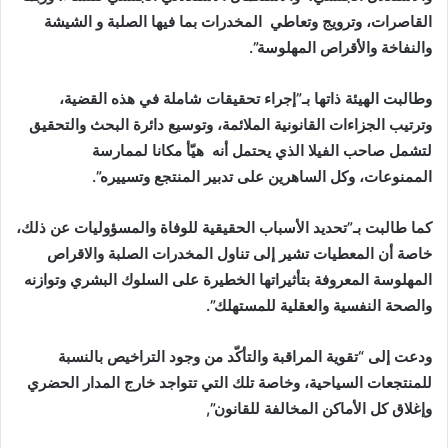
القاصرات، وترويج وتعاطي المخدرات بما فيها الصلبة و الشيشة
والنفاخة والأقراص المهلوسة”.
وطالبت الهيئة ذاتها بـ”إجراء تحقيقات شاملة في هذه القضية،
وترتيب الجزاءات القانونية الملائمة، وتوسيع دائرة البحث والتحقيق
لتشمل صاحب الفيلا الذي يحتمل أنه هيّأ مكانا لممارسة
الممنوعات، وكل الساهرين على تدبير المنتجع وتسييره”.
كما طالبت بـ”تحديد الأسباب الحقيقية للوفاة والمسؤوليات عن ذلك،
خاصة أن المعطيات تشير إلى تناول المخدرات الصلبة والاقراص
المهلوسة المعروفة بتأثيراتها الخطيرة على السلوك البشري وتوازنه
والصحة النفسية والعقلية للمستهلك”.
ودعت إلى “تقوية المراقبة والتأكّد من وجود التراخيص بالنسبة
للمنتجعات السياحية، وخاصة تلك التي تتواجد خارج المدار الحضري
وإغلاق كل الأماكن المخالفة للقانون”,