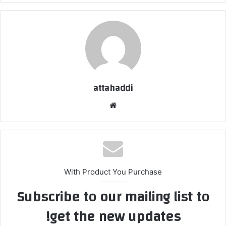
attahaddi
موقع
الويب
With Product You Purchase
Subscribe to our mailing list to
get the new updates!