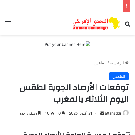
بحث عن
الق
الرئيسية
/
الطقس
الطقس
توقعات الأرصاد الجوية لطقس
اليوم الثلاثاء بالمغرب
attahaddi
أ
21 أكتوبر 2025
0
10
دقيقة واحدة
ر
س
ل