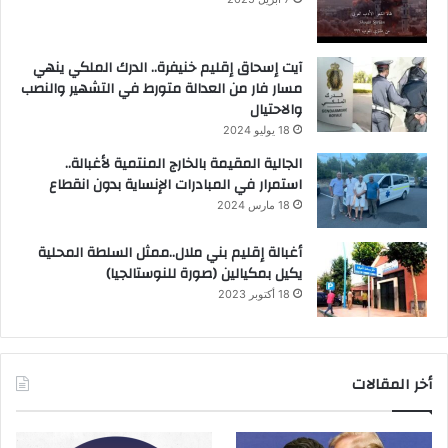
آيت إسحاق إقليم خنيفرة.. الدرك الملكي ينهي
مسار فار من العدالة متورط في التشهير والنصب
والاحتيال
18 يوليو 2024
الجالية المقيمة بالخارج المنتمية لأغبالة..
استمرار في المبادرات الإنساية بدون انقطاع
18 مارس 2024
أغبالة إقليم بني ملال..ممثل السلطة المحلية
يكيل بمكيالين (صورة للنوستالجيا)
18 أكتوبر 2023
أخر المقالات