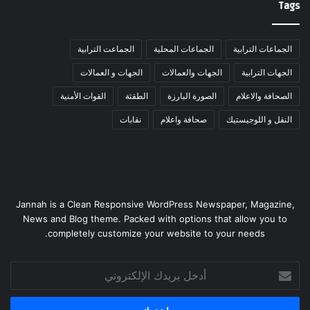
Tags
الجماعات الترابية
الجماعات المحلية
الجماعت الترابية
الجهات الترابية
الجهات والعمالات
الجهات و العمالات
الصحافة والاعلام
الصورة البارزة
الطقثة
القوات الأمنية
النقل و اللوجيستيك
صحافة واعلام
نقابات
Jannah is a Clean Responsive WordPress Newspaper, Magazine,
News and Blog theme. Packed with options that allow you to
completely customize your website to your needs.
أدخل
بريدك
الإلكتروني