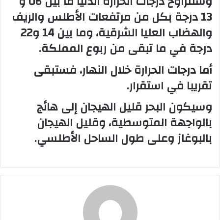
وستتراوح درجات الحرارة الدنيا ما بين 06 و
13 درجة بكل من مرتفعات الأطلس والريف
والهضاب العليا الشرقية، وما بين 14 و22
درجة في ما تبقى من ربوع المملكة.
أما درجات الحرارة خلال النهار، فستبقى
تقريبا في استقرار.
وسيكون البحر قليل الهيجان إلى هائج
بالواجهة المتوسطية، وقليل الهيجان
بالبوغاز وعلى طول الساحل الأطلسي.