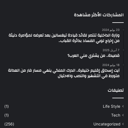
المشاركات الأكثر مشاهدة
23 يوليو 2024
وزارة الداخلية تنتصر لقائد قيادة تيغسالين بعد تعرضه لمؤامرة دنيئة
من إخراج لوبي الفساد بدائرة القباب..
7 أبريل 2025
قصيدة.. من يشتري مني العرب؟
18 يوليو 2024
آيت إسحاق إقليم خنيفرة.. الدرك الملكي ينهي مسار فار من العدالة
متورط في التشهير والنصب والاحتيال
تصنيفات
(1)
Life Style
(1)
Tech
(256)
Uncategorized