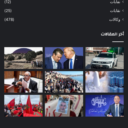
نفابات
(12)
نقابات
(25)
وكالات
(478)
أخر المقالات