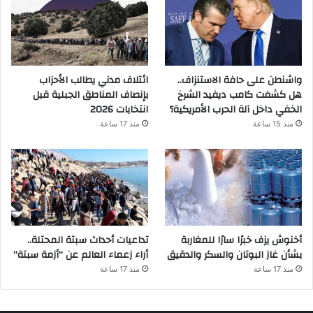
واشنطن على حافة الاستنزاف..
ائتلاف مدني يطالب الأحزاب
هل كشفت كامب ديفيد الشرخ
بإنصاف المناطق الجبلية قبل
الخفي داخل آلة الحرب الأمريكية؟
انتخابات 2026
منذ 15 ساعة
منذ 17 ساعة
أخنوش يزف خبرًا سارًا للمغاربة
تداعيات أحداث سبتة المحتلة..
بشأن غاز البوتان والسكر والدقيق
أراء زعماء العالم عن “أزمة سبتة”
منذ 17 ساعة
منذ 17 ساعة