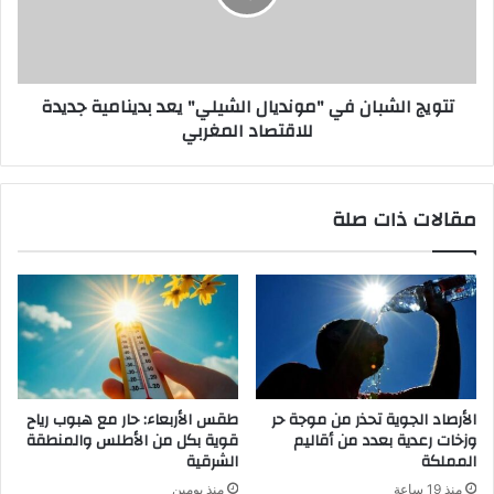
تتويج الشبان في "مونديال الشيلي" يعد بدينامية جديدة
للاقتصاد المغربي
مقالات ذات صلة
الأرصاد الجوية تحذر من موجة حر
طقس الأربعاء: حار مع هبوب رياح
وزخات رعدية بعدد من أقاليم
قوية بكل من الأطلس والمنطقة
المملكة
الشرقية
منذ 19 ساعة
منذ يومين