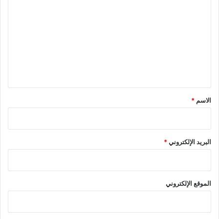
ل
ت
ع
ل
ي
ق
*
الاسم
*
البريد الإلكتروني
*
الموقع الإلكتروني