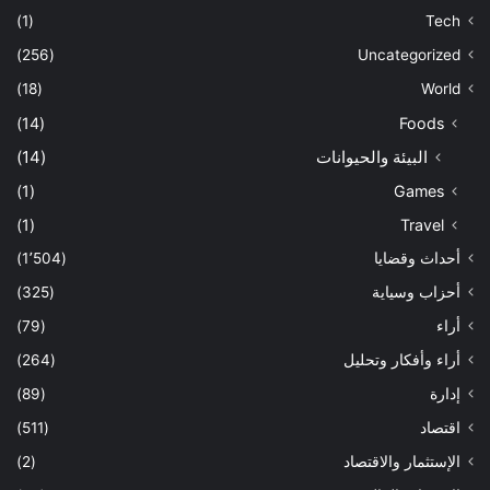
(1)
Tech
(256)
Uncategorized
(18)
World
(14)
Foods
البيئة والحيوانات
(14)
(1)
Games
(1)
Travel
أحداث وقضايا
(1٬504)
أحزاب وسياية
(325)
أراء
(79)
أراء وأفكار وتحليل
(264)
إدارة
(89)
اقتصاد
(511)
الإستثمار والاقتصاد
(2)