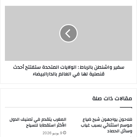
ي
سفير واشنطن بالرباط : الولايات المتحدة ستفتتح أحدث
قنصلية لها في العالم بالدارالبيضاء
مقالات ذات صلة
فلاحون يواجهون شبح ضياع
المغرب يتقدم في تصنيف الدول
موسم استثنائي بسبب غياب
الأكثر استقطابا للسياح
وسائل الحصاد
9 يونيو 2026