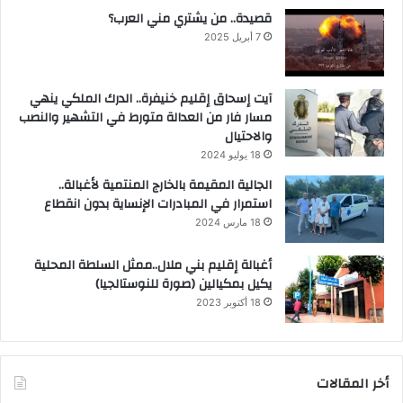
قصيدة.. من يشتري مني العرب؟
7 أبريل 2025
آيت إسحاق إقليم خنيفرة.. الدرك الملكي ينهي
مسار فار من العدالة متورط في التشهير والنصب
والاحتيال
18 يوليو 2024
الجالية المقيمة بالخارج المنتمية لأغبالة..
استمرار في المبادرات الإنساية بدون انقطاع
18 مارس 2024
أغبالة إقليم بني ملال..ممثل السلطة المحلية
يكيل بمكيالين (صورة للنوستالجيا)
18 أكتوبر 2023
أخر المقالات