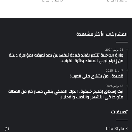
منذ 13 ساعة
منذ 16 ساعة
المشاركات الأكثر مشاهدة
23 يوليو 2024
وزارة الداخلية تنتصر لقائد قيادة تيغسالين بعد تعرضه لمؤامرة دنيئة
من إخراج لوبي الفساد بدائرة القباب..
7 أبريل 2025
قصيدة.. من يشتري مني العرب؟
18 يوليو 2024
آيت إسحاق إقليم خنيفرة.. الدرك الملكي ينهي مسار فار من العدالة
متورط في التشهير والنصب والاحتيال
تصنيفات
(1)
Life Style