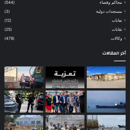
محاكم وقضاء
(544)
مستجدات دولية
(3)
نفابات
(12)
نقابات
(25)
وكالات
(478)
أخر المقالات