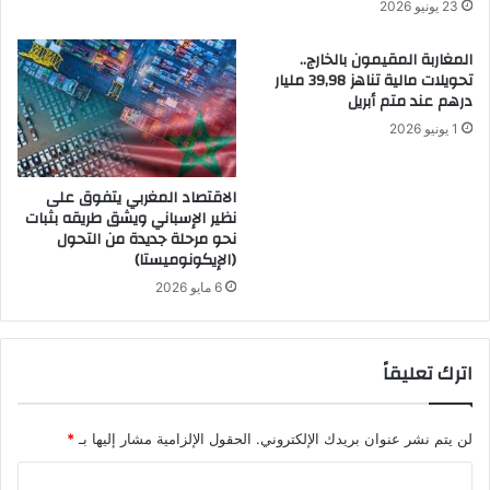
23 يونيو 2026
المغاربة المقيمون بالخارج..
تحويلات مالية تناهز 39,98 مليار
درهم عند متم أبريل
1 يونيو 2026
الاقتصاد المغربي يتفوق على
نظير الإسباني ويشق طريقه بثبات
نحو مرحلة جديدة من التحول
(الإيكونوميستا)
6 مايو 2026
اترك تعليقاً
لن يتم نشر عنوان بريدك الإلكتروني.
الحقول الإلزامية مشار إليها بـ
*
ا