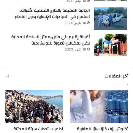
18 يوليو 2024
الجالية المقيمة بالخارج المنتمية لأغبالة..
استمرار في المبادرات الإنساية بدون انقطاع
18 مارس 2024
أغبالة إقليم بني ملال..ممثل السلطة المحلية
يكيل بمكيالين (صورة للنوستالجيا)
18 أكتوبر 2023
أخر المقالات
أخنوش يزف خبرًا سارًا للمغاربة
تداعيات أحداث سبتة المحتلة..