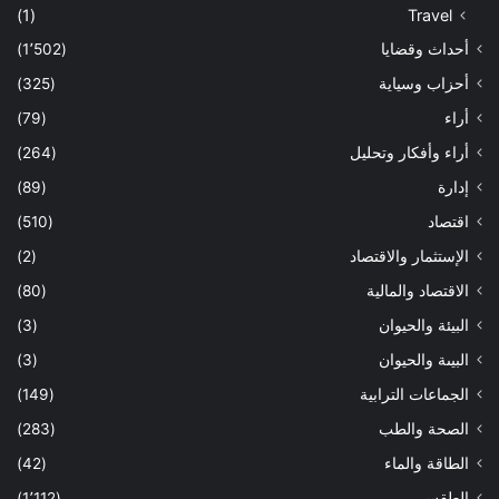
(1)
Travel
أحداث وقضايا
(1٬502)
أحزاب وسياية
(325)
أراء
(79)
أراء وأفكار وتحليل
(264)
إدارة
(89)
اقتصاد
(510)
الإستثمار والاقتصاد
(2)
الاقتصاد والمالية
(80)
البيئة والحيوان
(3)
البيىة والحيوان
(3)
الجماعات الترابية
(149)
الصحة والطب
(283)
الطاقة والماء
(42)
الطقس
(1٬112)