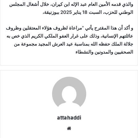
والذي قدمه الأمين العام عبد الإله ابن كيران، خلال أشغال المجلس
الوطني للحزب، السبت 18 يناير 2025 ببوزنيقة،
و أكد أن هذا المقترح يأتي “مراعاة لظروف هؤلاء المعتقلين وظروف
عائلتهم الإنسانية، وذلك على غرار العفو الملكي الكريم الذي خص به
جلالة الملك حفظه الله بمناسبة عيد العرش المجيد مجموعة من
الصحفيين والمدونين والنشطاء
attahaddi
موق
ع