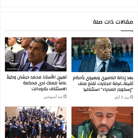
مقالات ذات صلة
تعيين الأستاذ محمد حبشان وكيلاً
بعد إدانة الناصيري وبعيوي بأحكام
عاماً للملك لدى محكمة
ثقيلة..غرفة الجنايات تفتح ملف
الاستئناف بتارودانت
“إسكوبار الصحراء” استئنافيا
منذ أسبوعين
منذ 3 أيام