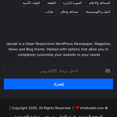
الصحافة والاعلام
الصورة البارزة
الطقثة
القوات الأمنية
النقل و اللوجيستيك
صحافة واعلام
نقابات
Jannah is a Clean Responsive WordPress Newspaper, Magazine,
News and Blog theme. Packed with options that allow you to
completely customize your website to your needs.
أدخل
بريدك
الإلكتروني
|
Attahaddi.com
© Copyright 2026, All Rights Reserved |
الصفحة الرئيسية
فريق العمل
من نحن
سياسة الخصوصية