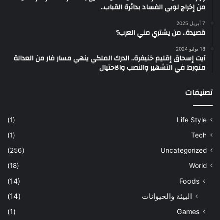
من إخراج لوبي الفساد بدائرة القباب..
7 أبريل 2025
قصيدة.. من يشتري مني العرب؟
18 يوليو 2024
آيت إسحاق إقليم خنيفرة.. الدرك الملكي ينهي مسار فار من العدالة
متورط في التشهير والنصب والاحتيال
تصنيفات
(1)
Life Style
(1)
Tech
(256)
Uncategorized
(18)
World
(14)
Foods
البيئة والحيوانات
(14)
(1)
Games