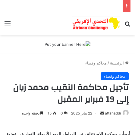
بحث عن
الق
الرئيسية
/
محاكم وقضاء
محاكم وقضاء
تأجيل محاكمة النقيب محمد زيان
إلى 19 فبراير المقبل
attahaddi
أ
22 يناير 2025
0
15
دقيقة واحدة
ر
س
أرجأت محكمة الاستئناف في الرباط، اليوم الأربعاء، النظر في قضية
ل