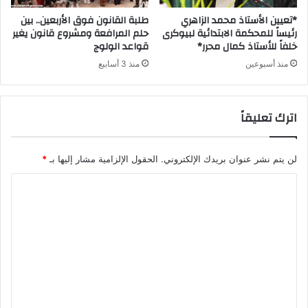
*تعيين الأستاذ محمد الزاهري
طلبة القانون فوق الأربعين.. بين
رئيساً للمحكمة الابتدائية لبيوكرى
حلم المرافعة ومشروع قانون يغير
خلفاً للأستاذ كمال محرر*
قواعد الولوج
منذ أسبوعين
منذ 3 أسابيع
اترك تعليقاً
لن يتم نشر عنوان بريدك الإلكتروني.
الحقول الإلزامية مشار إليها بـ
*
ا
ل
ت
ع
ل
ي
ق