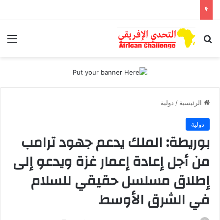
بحث عن
الق
الرئيسية
/
دولية
دولية
بوريطة: الملك يدعم جهود ترامب
من أجل إعادة إعمار غزة ويدعو إلى
إطلاق مسلسل حقيقي للسلام
في الشرق الأوسط