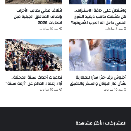
واشنطن على حافة الاستنزاف..
ائتلاف مدني يطالب الأحزاب
هل كشفت كامب ديفيد الشرخ
بإنصاف المناطق الجبلية قبل
الخفي داخل آلة الحرب الأمريكية؟
انتخابات 2026
منذ 8 ساعات
منذ 10 ساعات
أخنوش يزف خبرًا سارًا للمغاربة
تداعيات أحداث سبتة المحتلة..
بشأن غاز البوتان والسكر والدقيق
أراء زعماء العالم عن “أزمة سبتة”
منذ 10 ساعات
منذ 10 ساعات
المشاركات الأكثر مشاهدة