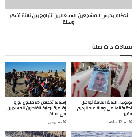
أحكام بحبس المشجعين السنغاليين تتراوح بين ثلاثة أشهر
وسنة
مقالات ذات صلة
بولونيا.. النيابة العامة تواصل
إسبانيا تخصص 25 مليون يورو
تحقيقاتها في وفاة عبد الرحيم
إضافية لرعاية القاصرين المهاجرين
فقير
في سبتة
منذ 12 ساعة
منذ يومين