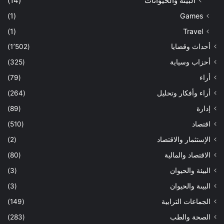
البيئة والحيوانات
(14)
(1)
Games
(1)
Travel
أحداث وقضايا
(1٬502)
أحزاب وسياية
(325)
أراء
(79)
أراء وأفكار وتحليل
(264)
إدارة
(89)
اقتصاد
(510)
الإستثمار والاقتصاد
(2)
الاقتصاد والمالية
(80)
البيئة والحيوان
(3)
البيىة والحيوان
(3)
الجماعات الترابية
(149)
الصحة والطب
(283)