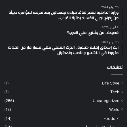
23 يوليو 2024
وزارة الداخلية تنتصر لقائد قيادة تيغسالين بعد تعرضه لمؤامرة دنيئة
من إخراج لوبي الفساد بدائرة القباب..
7 أبريل 2025
قصيدة.. من يشتري مني العرب؟
18 يوليو 2024
آيت إسحاق إقليم خنيفرة.. الدرك الملكي ينهي مسار فار من العدالة
متورط في التشهير والنصب والاحتيال
تصنيفات
(1)
Life Style
(1)
Tech
(256)
Uncategorized
(18)
World
(14)
Foods