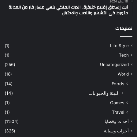
18 يوليو 2024
آيت إسحاق إقليم خنيفرة.. الدرك الملكي ينهي مسار فار من العدالة
متورط في التشهير والنصب والاحتيال
تصنيفات
(1)
Life Style
(1)
Tech
(256)
Uncategorized
(18)
World
(14)
Foods
البيئة والحيوانات
(14)
(1)
Games
(1)
Travel
أحداث وقضايا
(1٬504)
أحزاب وسياية
(325)