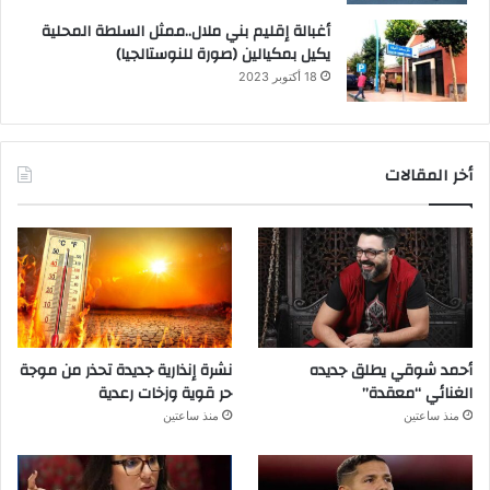
أغبالة إقليم بني ملال..ممثل السلطة المحلية
يكيل بمكيالين (صورة للنوستالجيا)
18 أكتوبر 2023
أخر المقالات
أحمد شوقي يطلق جديده
نشرة إنذارية جديدة تحذر من موجة
الغنائي “معقدة”
حر قوية وزخات رعدية
منذ ساعتين
منذ ساعتين