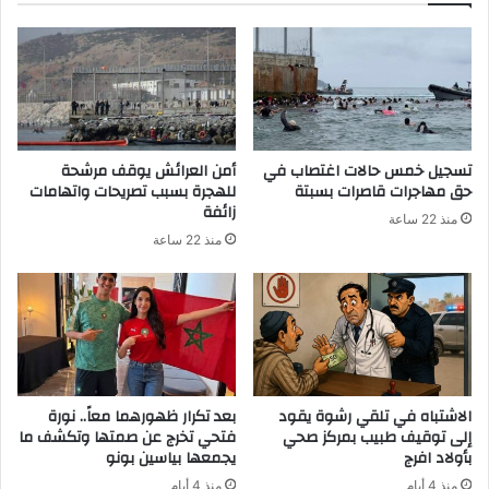
تسجيل خمس حالات اغتصاب في
أمن العرائش يوقف مرشحة
حق مهاجرات قاصرات بسبتة
للهجرة بسبب تصريحات واتهامات
زائفة
منذ 22 ساعة
منذ 22 ساعة
الاشتباه في تلقي رشوة يقود
بعد تكرار ظهورهما معاً.. نورة
إلى توقيف طبيب بمركز صحي
فتحي تخرج عن صمتها وتكشف ما
بأولاد افرج
يجمعها بياسين بونو
منذ 4 أيام
منذ 4 أيام