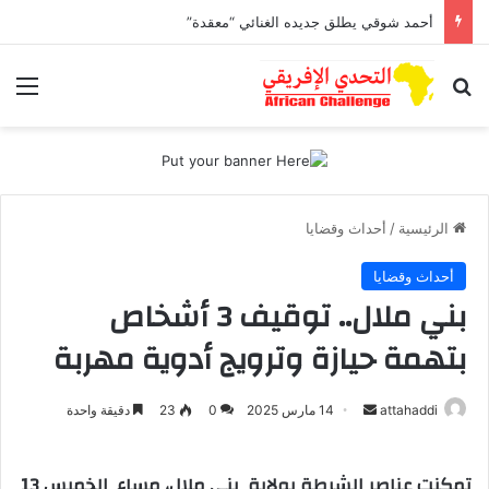
أحمد شوقي يطلق جديده الغنائي “معقدة”
بحث عن
الق
الرئيسية
/
أحداث وقضايا
أحداث وقضايا
بني ملال.. توقيف 3 أشخاص
بتهمة حيازة وترويج أدوية مهربة
attahaddi
أ
14 مارس 2025
0
23
دقيقة واحدة
ر
س
تمكنت عناصر الشرطة بولاية بني ملال، مساء الخميس 13
ل