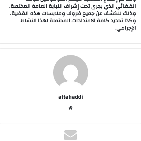
القضائي الذي يجرى تحت إشراف النيابة العامة المختصة،
وذلك للكشف عن جميع ظروف وملابسات هذه القضية،
وكذا تحديد كافة الامتدادات المحتملة لهذا النشاط
الإجرامي.
attahaddi
موق
ع
الوي
ب