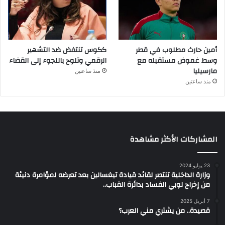
أمين حارث مطلوب في قطر
ككوس تنتفض ضد التشهير
وسط غموض مستقبله مع
الرقمي وتلوح باللجوء إلى القضاء
مارسيليا
منذ ساعتين
منذ ساعتين
المشاركات الأكثر مشاهدة
23 يوليو 2024
وزارة الداخلية تنتصر لقائد قيادة تيغسالين بعد تعرضه لمؤامرة دنيئة
من إخراج لوبي الفساد بدائرة القباب..
7 أبريل 2025
قصيدة.. من يشتري مني العرب؟