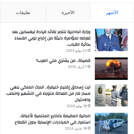
الأشهر
الأخيرة
تعليقات
وزارة الداخلية تنتصر لقائد قيادة تيغسالين بعد
تعرضه لمؤامرة دنيئة من إخراج لوبي الفساد
بدائرة القباب..
23 يوليو 2024
قصيدة.. من يشتري مني العرب؟
7 أبريل 2025
آيت إسحاق إقليم خنيفرة.. الدرك الملكي ينهي
مسار فار من العدالة متورط في التشهير والنصب
والاحتيال
18 يوليو 2024
الجالية المقيمة بالخارج المنتمية لأغبالة..
استمرار في المبادرات الإنساية بدون انقطاع
18 مارس 2024