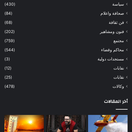
سياسة
(430)
صحافة واعلام
(84)
فن ثقافة
(68)
فنون ومشاهير
(202)
مجتمع
(759)
محاكم وقضاء
(544)
مستجدات دولية
(3)
نفابات
(12)
نقابات
(25)
وكالات
(478)
أخر المقالات