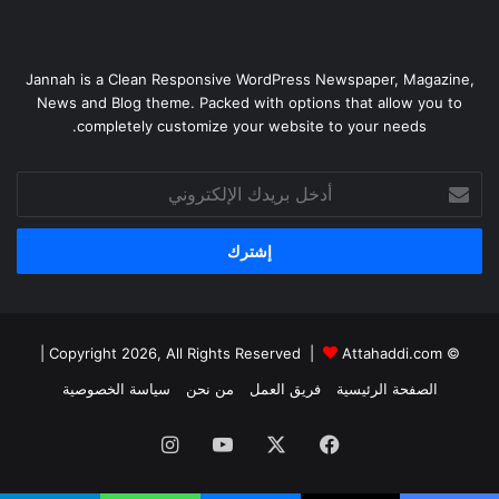
Jannah is a Clean Responsive WordPress Newspaper, Magazine,
News and Blog theme. Packed with options that allow you to
completely customize your website to your needs.
أدخل
بريدك
الإلكتروني
|
Attahaddi.com
© Copyright 2026, All Rights Reserved |
الصفحة الرئيسية
فريق العمل
من نحن
سياسة الخصوصية
فيسبوك
X
يوتيوب
انستقرام