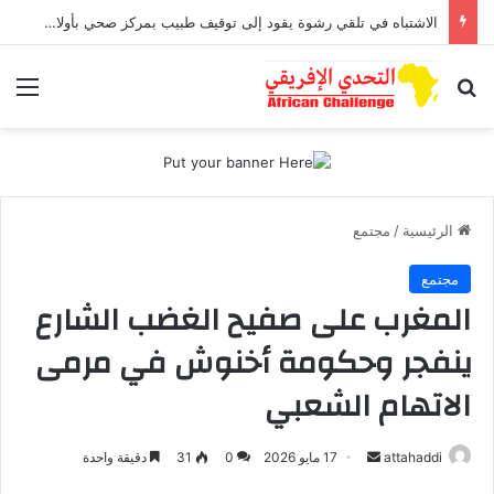
الاشتباه في تلقي رشوة يقود إلى توقيف طبيب بمركز صحي بأولاد افرج
بحث عن
الق
الرئيسية
/
مجتمع
مجتمع
المغرب على صفيح الغضب الشارع
ينفجر وحكومة أخنوش في مرمى
الاتهام الشعبي
attahaddi
أ
17 مايو 2026
0
31
دقيقة واحدة
ر