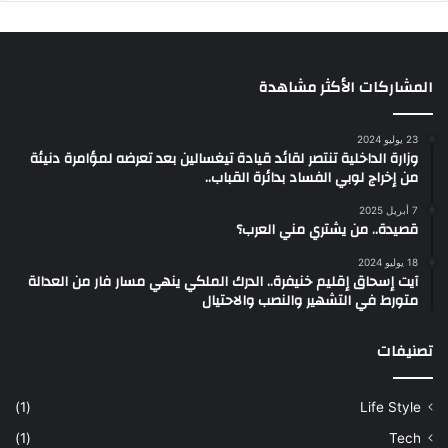
المشاركات الأكثر مشاهدة
23 يوليو 2024
وزارة الداخلية تنتصر لقائد قيادة تيغسالين بعد تعرضه لمؤامرة دنيئة
من إخراج لوبي الفساد بدائرة القباب..
7 أبريل 2025
قصيدة.. من يشتري مني العرب؟
18 يوليو 2024
آيت إسحاق إقليم خنيفرة.. الدرك الملكي ينهي مسار فار من العدالة
متورط في التشهير والنصب والاحتيال
تصنيفات
(1)
Life Style
(1)
Tech