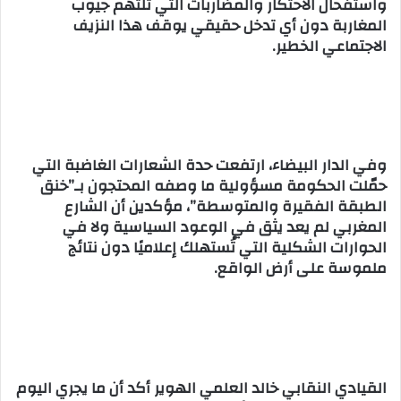
واستفحال الاحتكار والمضاربات التي تلتهم جيوب
المغاربة دون أي تدخل حقيقي يوقف هذا النزيف
الاجتماعي الخطير.
وفي الدار البيضاء، ارتفعت حدة الشعارات الغاضبة التي
حمّلت الحكومة مسؤولية ما وصفه المحتجون بـ”خنق
الطبقة الفقيرة والمتوسطة”، مؤكدين أن الشارع
المغربي لم يعد يثق في الوعود السياسية ولا في
الحوارات الشكلية التي تُستهلك إعلاميًا دون نتائج
ملموسة على أرض الواقع.
القيادي النقابي خالد العلمي الهوير أكد أن ما يجري اليوم