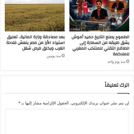
الطموح يصنع التاريخ حميد أموش
بعد مصادقة وزارة المالية.. تعليق
يشق طريقه من السمارة إلى
استيراد الأرز من مصر ينعش فلاحة
الطاقم التقني للمنتخب المغربي
الغرب ويخلق فرص شغل
للملاكمة
منذ يومين
منذ يوم واحد
اترك تعليقاً
لن يتم نشر عنوان بريدك الإلكتروني.
الحقول الإلزامية مشار إليها بـ
*
ا
ل
ت