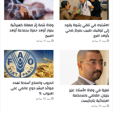
الاشتباه في تلقي رشوة يقود
وفاة شابة إثر صعقة كهربائية
إلى توقيف طبيب بمركز صحي
بدوار أولاد حمزة بجماعة أولاد
بأولاد افرج
اصبيح
منذ 11 ساعة
منذ 11 ساعة
الحروب والمناخ أسلحة تهدد
موائد البشر جوع عالمي على
تعزية في وفاة الأستاذ عزيز
الابواب .!؟
بنزيان، القاضي بالمحكمة
منذ 15 ساعة
الابتدائية بتارگيست
منذ 13 ساعة