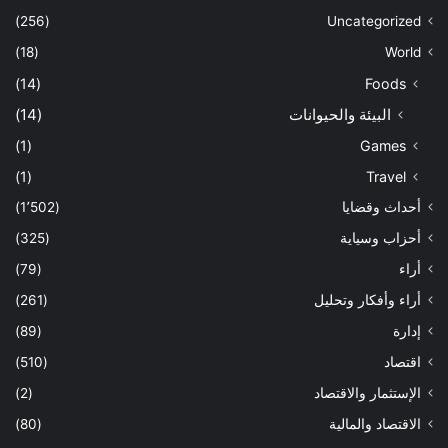
(256)
Uncategorized
(18)
World
(14)
Foods
البيئة والحيوانات
(14)
(1)
Games
(1)
Travel
أحداث وقضايا
(1٬502)
أحزاب وسياية
(325)
أراء
(79)
أراء وأفكار وتحليل
(261)
إدارة
(89)
اقتصاد
(510)
الإستثمار والاقتصاد
(2)
الاقتصاد والمالية
(80)