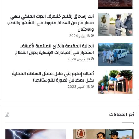
آيت إسحاق إقليم خنيفرة.. الدرك الملكي ينهي
مسار فار من العدالة متورط في التشهير والنصب
والاحتيال
18 يوليو 2024
الجالية المقيمة بالخارج المنتمية لأغبالة..
استمرار في المبادرات الإنساية بدون انقطاع
18 مارس 2024
أغبالة إقليم بني ملال..ممثل السلطة المحلية
يكيل بمكيالين (صورة للنوستالجيا)
18 أكتوبر 2023
أخر المقالات