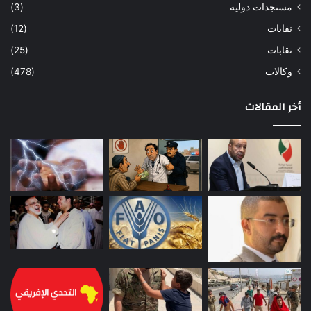
مستجدات دولية
(3)
نفابات
(12)
نقابات
(25)
وكالات
(478)
أخر المقالات