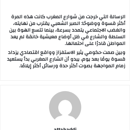
الرسالة التي خرجت من شوارع المغرب كانت هذه المرة
أكثر قسوة ووضوحًا: الصبر الشعبي يقترب من نهايته،
والغضب الاجتماعي يتمدد بسرعة، بينما تتسع الهوة بين
السلطة والشارع في ظل أوضاع معيشية خانقة لم يعد
المواطن قادرًا على احتمالها.
وبين صمت حكومي يثير الاستفزاز وواقع اقتصادي يزداد
قسوة يومًا بعد يوم، يبدو أن الشارع المغربي بدأ يستعيد
زمام المواجهة بصوت أكثر حدة ورسائل أكثر إيلامًا.
attahaddi