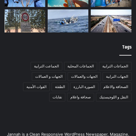
Tags
الجماعات الترابية
الجماعات المحلية
الجماعت الترابية
الجهات الترابية
الجهات والعمالات
الجهات و العمالات
الصحافة والاعلام
الصورة البارزة
الطقثة
القوات الأمنية
النقل و اللوجيستيك
صحافة واعلام
نقابات
Jannah is a Clean Responsive WordPress Newspaper, Magazine,