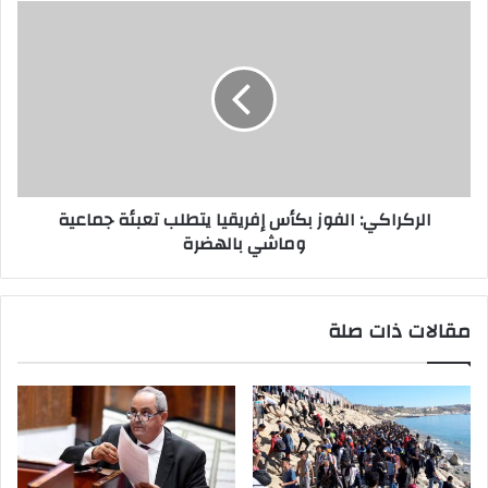
الركراكي: الفوز بكأس إفريقيا يتطلب تعبئة جماعية
وماشي بالهضرة
مقالات ذات صلة