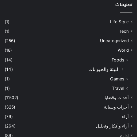
تصنيفات
(1)
Life Style
(1)
Tech
(256)
Uncategorized
(18)
World
(14)
Foods
البيئة والحيوانات
(14)
(1)
Games
(1)
Travel
أحداث وقضايا
(1٬502)
أحزاب وسياية
(325)
أراء
(79)
أراء وأفكار وتحليل
(264)
إدارة
(89)