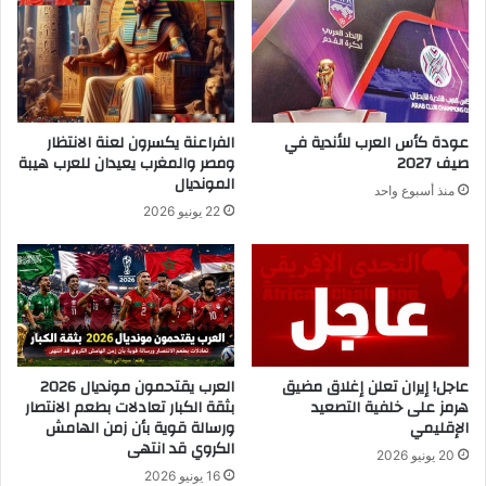
عودة كأس العرب للأندية في
الفراعنة يكسرون لعنة الانتظار
صيف 2027
ومصر والمغرب يعيدان للعرب هيبة
المونديال
منذ أسبوع واحد
22 يونيو 2026
عاجل! إيران تعلن إغلاق مضيق
العرب يقتحمون مونديال 2026
هرمز على خلفية التصعيد
بثقة الكبار تعادلات بطعم الانتصار
الإقليمي
ورسالة قوية بأن زمن الهامش
الكروي قد انتهى
20 يونيو 2026
16 يونيو 2026