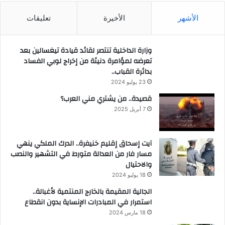
الأشهر
الأخيرة
تعليقات
وزارة الداخلية تنتصر لقائد قيادة تيغسالين بعد
تعرضه لمؤامرة دنيئة من إخراج لوبي الفساد
بدائرة القباب..
23 يوليو 2024
قصيدة.. من يشتري مني العرب؟
7 أبريل 2025
آيت إسحاق إقليم خنيفرة.. الدرك الملكي ينهي
مسار فار من العدالة متورط في التشهير والنصب
والاحتيال
18 يوليو 2024
الجالية المقيمة بالخارج المنتمية لأغبالة..
استمرار في المبادرات الإنساية بدون انقطاع
18 مارس 2024