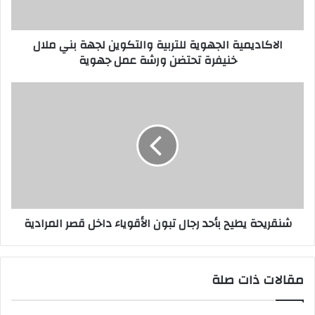
ت
ر
الاكاديمية الجهوية للتربية والتكوين لجهة بني ملال
و
خنيفرة تحتضن ورشة عمل جهوية
ن
ي
شنقريحة يطيح بأحد رجال تبون الأقوياء داخل قصر المرادية
مقالات ذات صلة