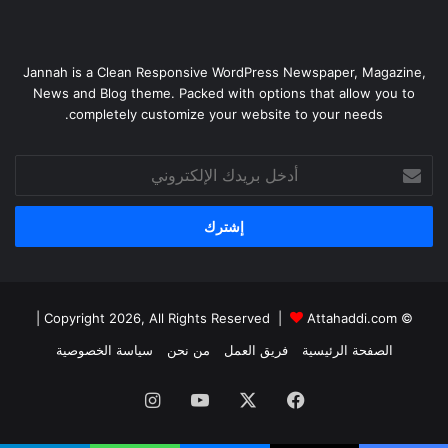
Jannah is a Clean Responsive WordPress Newspaper, Magazine,
News and Blog theme. Packed with options that allow you to
completely customize your website to your needs.
أدخل
بريدك
الإلكتروني
|
Attahaddi.com
© Copyright 2026, All Rights Reserved |
الصفحة الرئيسية
فريق العمل
من نحن
سياسة الخصوصية
فيسبوك
X
يوتيوب
انستقرام