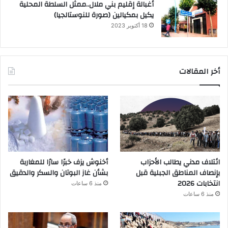
أغبالة إقليم بني ملال..ممثل السلطة المحلية
يكيل بمكيالين (صورة للنوستالجيا)
18 أكتوبر 2023
أخر المقالات
ائتلاف مدني يطالب الأحزاب
أخنوش يزف خبرًا سارًا للمغاربة
بإنصاف المناطق الجبلية قبل
بشأن غاز البوتان والسكر والدقيق
انتخابات 2026
منذ 6 ساعات
منذ 6 ساعات