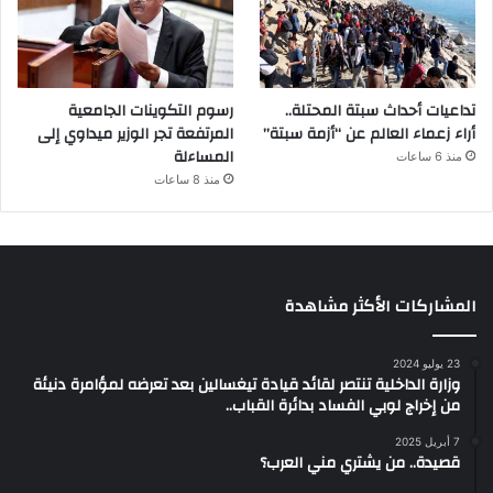
تداعيات أحداث سبتة المحتلة..
رسوم التكوينات الجامعية
أراء زعماء العالم عن “أزمة سبتة”
المرتفعة تجر الوزير ميداوي إلى
المساءلة
منذ 6 ساعات
منذ 8 ساعات
المشاركات الأكثر مشاهدة
23 يوليو 2024
وزارة الداخلية تنتصر لقائد قيادة تيغسالين بعد تعرضه لمؤامرة دنيئة
من إخراج لوبي الفساد بدائرة القباب..
7 أبريل 2025
قصيدة.. من يشتري مني العرب؟