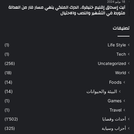
18 يوليو 2024
آيت إسحاق إقليم خنيفرة.. الدرك الملكي ينهي مسار فار من العدالة
متورط في التشهير والنصب والاحتيال
تصنيفات
(1)
Life Style
(1)
Tech
(256)
Uncategorized
(18)
World
(14)
Foods
البيئة والحيوانات
(14)
(1)
Games
(1)
Travel
أحداث وقضايا
(1٬502)
أحزاب وسياية
(325)