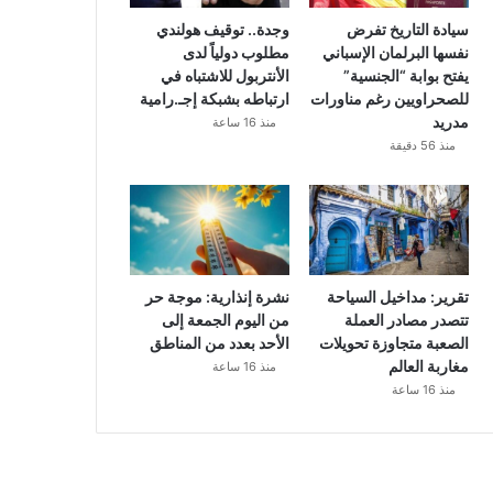
سيادة التاريخ تفرض
وجدة.. توقيف هولندي
نفسها البرلمان الإسباني
مطلوب دولياً لدى
يفتح بوابة “الجنسية”
الأنتربول للاشتباه في
للصحراويين رغم مناورات
ارتباطه بشبكة إجـ.رامية
مدريد
منذ 16 ساعة
منذ 56 دقيقة
تقرير: مداخيل السياحة
نشرة إنذارية: موجة حر
تتصدر مصادر العملة
من اليوم الجمعة إلى
الصعبة متجاوزة تحويلات
الأحد بعدد من المناطق
مغاربة العالم
منذ 16 ساعة
منذ 16 ساعة