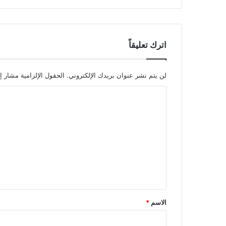
اترك تعليقاً
لن يتم نشر عنوان بريدك الإلكتروني.
الحقول الإلزامية مشار إل
ا
ل
ت
ع
ل
ي
ق
*
الاسم
*