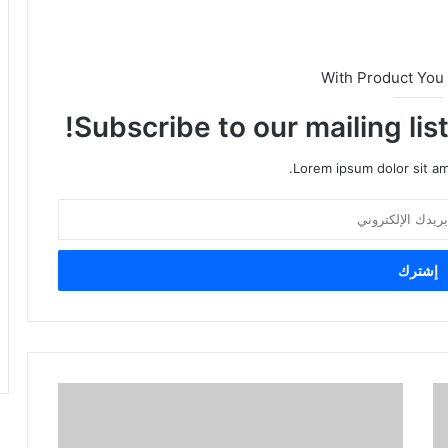
With Product You
Subscribe to our mailing lis
Lorem ipsum dolor sit am