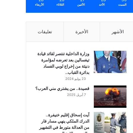
السبت
الأحد
الأثنين
الثلاثاء
الأربعاء
الأشهر
الأخيرة
تعليقات
وزارة الداخلية تنتصر لقائد قيادة
تيغسالين بعد تعرضه لمؤامرة
دنيئة من إخراج لوبي الفساد
بدائرة القباب..
23 يوليو 2024
قصيدة.. من يشتري مني العرب؟
7 أبريل 2025
آيت إسحاق إقليم خنيفرة..
الدرك الملكي ينهي مسار فار
من العدالة متورط في التشهير