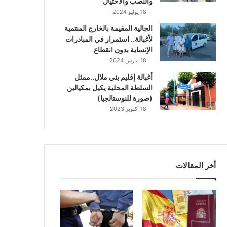
والنصب والاحتيال
18 يوليو 2024
الجالية المقيمة بالخارج المنتمية
لأغبالة.. استمرار في المبادرات
الإنساية بدون انقطاع
18 مارس 2024
أغبالة إقليم بني ملال..ممثل
السلطة المحلية يكيل بمكيالين
(صورة للنوستالجيا)
18 أكتوبر 2023
أخر المقالات