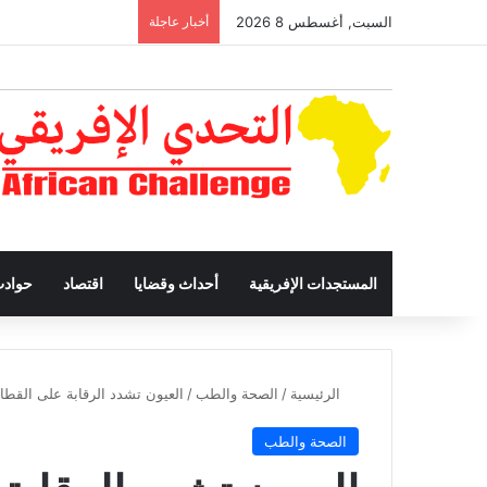
السبت, أغسطس 8 2026
أخبار عاجلة
المستجدات الإفريقية
أحداث وقضايا
اقتصاد
حواد
الرئيسية
/
الصحة والطب
/
العيون تشدد الرقابة على القط
الصحة والطب