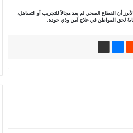
أبرز أن القطاع الصحي لم يعد مجالاً للتجريب أو التساهل،
ايةً لحق المواطن في علاج آمن وذي جودة.
‏Reddit
ماسنجر
مشاركة عبر البريد