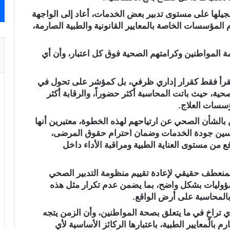
جيلها على مستوى تدبير بعض الخدمات، أعاد إلى الواجهة
مؤسسات الخاصة بالمعايير القانونية والطبية الصارمة،
مة المواطنين وكرامتهم الصحية فوق كل اعتبار، وأن أي
ن يُقرأ فقط كقرار إداري ظرفي، بل كمؤشر على تحول في
ية، حيث باتت المحاسبة أكثر حضوراً، والرقابة أكثر
ؤسسات العلاج.
 بالشأن الصحي عن ارتياحهم لهذه الخطوة، معتبرين أنها
ين جودة الخدمات وضمان احترام حقوق المرضى،
من مستوى العناية الطبية ومراقبة الأداء داخل
 كمنعطف حقيقي لإعادة تقييم منظومة التدبير الصحي
سؤوليات بشكل واضح، بما يضمن عدم تكرار مثل هذه
بالمحاسبة على أرض الواقع.
ي تراخٍ في ما يتعلق بصحة المواطنين، وأن الزمن يتجه
م بالمعايير الطبية، باعتبارها الركائز الأساسية لأي