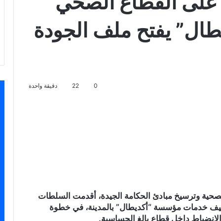
ة على القطاع الصحي
ال” يفتح ملف الجودة
0
22
دقيقة واحدة
سنجر
لصحية وترسيخ مبادئ الحكامة الجيدة، أقدمت السلطات
توقيف خدمات مؤسسة “أكديطال” بالمدينة، في خطوة
لانضباط داخل قطاع بالغ الحساسية.