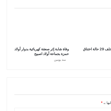
تسرب غازي يخلف 29 حالة اختناق
وفاة شابة إثر صعقة كهربائية بدوار أولاد
حمزة بجماعة أولاد اصبيح
منذ يومين
يها بـ
*