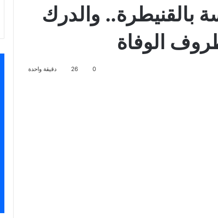
ة بالقنيطرة.. والدرك
ظروف الوفاة
0
26
دقيقة واحدة
سنجر