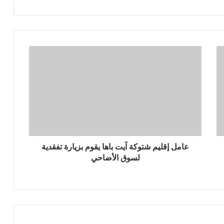
عامل إقليم شتوكة آيت باها يقوم بزيارة تفقدية
لسوق الأضاحي