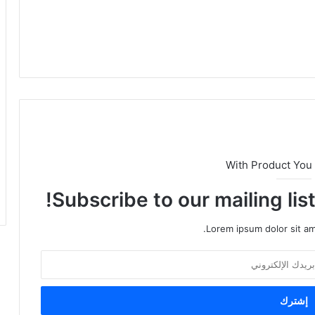
With Product You
Subscribe to our mailing lis
Lorem ipsum dolor sit am