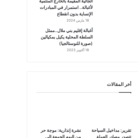
الجالية المقيمة بالخارج المنتمية
لأغبالة.. استمرار في المبادرات
الإنساية بدون انقطاع
18 مارس 2024
أغبالة إقليم بني ملال..ممثل
السلطة المحلية يكيل بمكيالين
(صورة للنوستالجيا)
18 أكتوبر 2023
أخر المقالات
تقرير: مداخيل السياحة
نشرة إنذارية: موجة حر
تتصدر مصادر العملة
من اليوم الجمعة إلى