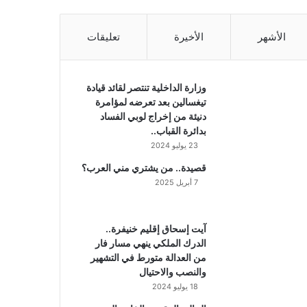
الأشهر
الأخيرة
تعليقات
وزارة الداخلية تنتصر لقائد قيادة
تيغسالين بعد تعرضه لمؤامرة
دنيئة من إخراج لوبي الفساد
بدائرة القباب..
23 يوليو 2024
قصيدة.. من يشتري مني العرب؟
7 أبريل 2025
آيت إسحاق إقليم خنيفرة..
الدرك الملكي ينهي مسار فار
من العدالة متورط في التشهير
والنصب والاحتيال
18 يوليو 2024