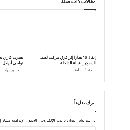
مقالات ذات صلة
إنقاذ 18 بحارا إثر غرق مركب لصيد
السردين قبالة الداخلة
نواحي أزيلال
منذ 11 ساعة
منذ يوم واحد
اترك تعليقاً
لن يتم نشر عنوان بريدك الإلكتروني.
الحقول الإلزامية مشار إل