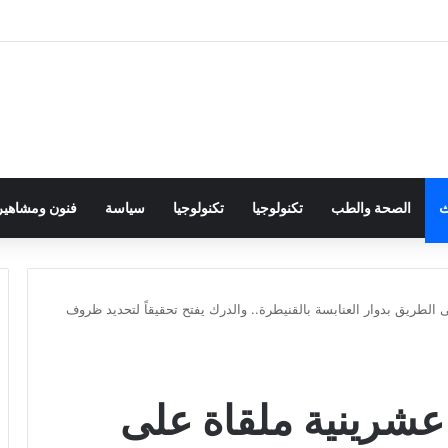
ث
الصحة والطب
تكنولوجيا
تكنولوجيا
سياسة
فنون ومشاهير
 الطريق بدوار العنابسة بالقنيطرة.. والدرك يفتح تحقيقاً لتحديد ظروف
 عشرينية ملقاة على