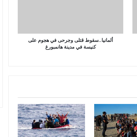
ألمانيا..سقوط قتلى وجرحى في هجوم على
كنيسة في مدينة هانمبورغ