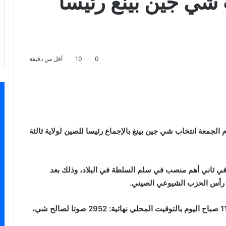
 شي جين بينغ رئيسا
0
10
أقل من دقيقة
اسنجر
لجمعة انتخاب شي جين بينغ بالإجماع رئيسا للصين لولاية ثالثة
 في ثاني أهم منصب في سلم السلطة في البلاد، وذلك بعد
رأس الحزب الشيوعي الصيني.
وجاءت نتيجة تصويت النواب التي أعلنت قبيل الساعة 11 صباح اليوم بالتوقيت المحلي نهائية: 2952 صوتا لصالح شي،