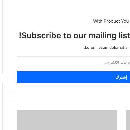
With Product You
Subscribe to our mailing lis
Lorem ipsum dolor sit am