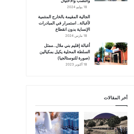
والنصب والاحتيال
18 يوليو 2024
الجالية المقيمة بالخارج المنتمية
لأغبالة.. استمرار في المبادرات
الإنساية بدون انقطاع
18 مارس 2024
أغبالة إقليم بني ملال..ممثل
السلطة المحلية يكيل بمكيالين
(صورة للنوستالجيا)
18 أكتوبر 2023
أخر المقالات