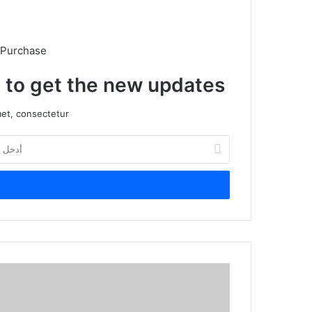
 Purchase
t to get the new updates!
et, consectetur.
أدخل
بريدك
الإلكتروني