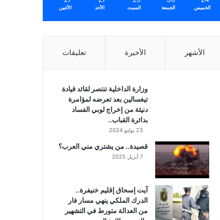
الخميس
الجمعة
السبت
الأحد
الأثنين
الأشهر
الأخيرة
تعليقات
وزارة الداخلية تنتصر لقائد قيادة
تيغسالين بعد تعرضه لمؤامرة
دنيئة من إخراج لوبي الفساد
بدائرة القباب..
23 يوليو 2024
قصيدة.. من يشتري مني العرب؟
7 أبريل 2025
آيت إسحاق إقليم خنيفرة..
الدرك الملكي ينهي مسار فار
من العدالة متورط في التشهير