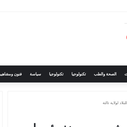
ث
الصحة والطب
تكنولوجيا
تكنولوجيا
سياسة
فنون ومشاهير
اد لولاية ثالثة