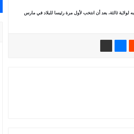
 يتم انتخابه لولاية ثالثة، بعد أن انتخب لأول مرة رئيسا للبلاد في مارس
يست
ماسنجر
مشاركة عبر البريد