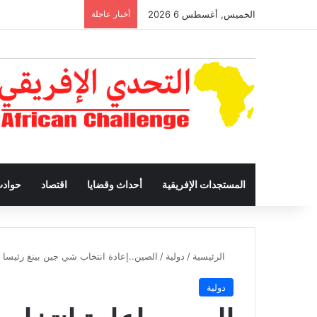
الخميس, أغسطس 6 2026
أخبار عاجلة
المستجدات الإفريقية
أحداث وقضايا
اقتصاد
حواد
الرئيسية
/
دولية
/
الصين..إعادة انتخاب شي جين بينغ رئيسا للبل
دولية