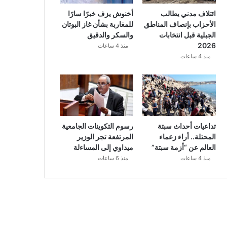
ائتلاف مدني يطالب
أخنوش يزف خبرًا سارًا
الأحزاب بإنصاف المناطق
للمغاربة بشأن غاز البوتان
الجبلية قبل انتخابات
والسكر والدقيق
2026
منذ 4 ساعات
منذ 4 ساعات
تداعيات أحداث سبتة
رسوم التكوينات الجامعية
المحتلة.. أراء زعماء
المرتفعة تجر الوزير
العالم عن “أزمة سبتة”
ميداوي إلى المساءلة
منذ 4 ساعات
منذ 6 ساعات