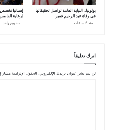
بولونيا.. النيابة العامة تواصل تحقيقاتها
في وفاة عبد الرحيم فقير
لرعاية القاصر
منذ 6 ساعات
منذ يوم واحد
اترك تعليقاً
لن يتم نشر عنوان بريدك الإلكتروني.
الحقول الإلزامية مشار إل
ا
ل
ت
ع
ل
ي