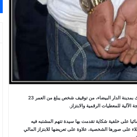
تمكنت عناصر الشرطة القضائية بمنطقة أمن ابن مسيك بمدينة الدار البيضاء، من توقيف شخص يبلغ من العمر 23
لآلية للمعطيات الرقمية والابتزاز.
ئيا على خلفية شكاية تقدمت بها سيدة تتهم المشتبه فيه
اء على صورها الشخصية، علاوة على تعريضها للابتزاز المالي