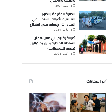
والنصب والاحتيال
18 يوليو 2024
الجالية المقيمة بالخارج
المنتمية لأغبالة.. استمرار في
المبادرات الإنساية بدون انقطاع
18 مارس 2024
أغبالة إقليم بني ملال..ممثل
السلطة المحلية يكيل بمكيالين
(صورة للنوستالجيا)
18 أكتوبر 2023
أخر المقالات