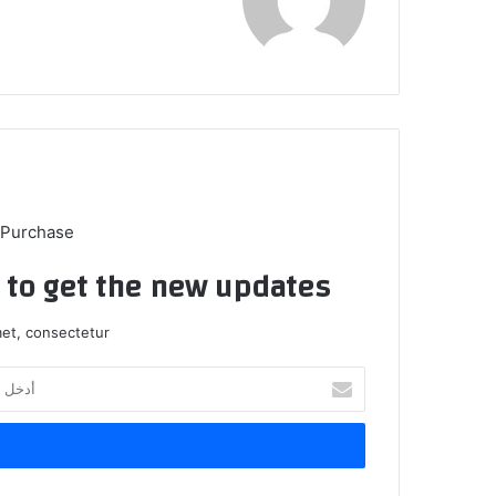
الويب
 Purchase
t to get the new updates!
et, consectetur.
أدخل
بريدك
الإلكتروني