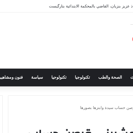
ذ عزيز بنزيان، القاضي بالمحكمة الابتدائية بتارگيست
ث
الصحة والطب
تكنولوجيا
تكنولوجيا
سياسة
فنون ومشاهير
رصن حساب سيدة وابتزها بصورها