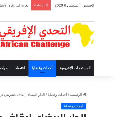
الخميس, أغسطس 6 2026
أخبار عاجلة
تعزية في وفاة الأستا
المستجدات الإفريقية
أحداث وقضايا
اقتصاد
حواد
الرئيسية
/
أحداث وقضايا
/
الدار البيضاء..إيقاف عشريني ق
أحداث وقضايا