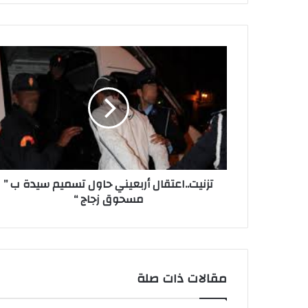
تزنيت..اعتقال أربعيني حاول تسميم سيدة ب ”
مسحوق زجاج “
مقالات ذات صلة