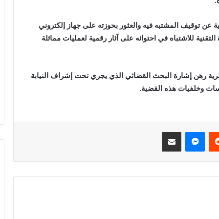
.
 عن توقيف المشتبه فيه والعثور بحوزته على جهاز إلكتروني
تقنية للاشتباه في احتوائه على آثار رقمية لعمليات مماثلة
نظرية رهن إشارة البحث القضائي الذي يجري تحت إشراف النيابة
ات وخلفيات هذه القضية.
ريست
ماسنجر
مشاركة عبر البريد