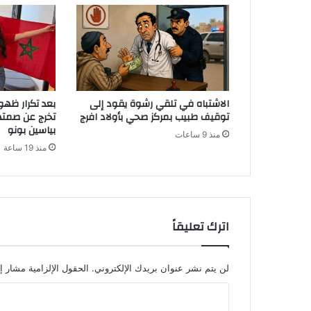
الاشتباه في تلقي رشوة يقود إلى
بعد تكرار ظهو
توقيف طبيب بمركز صحي بأولاد افرج
تخرج عن صمته
بياسين بونو
منذ 9 ساعات
منذ 19 ساعة
اترك تعليقاً
لن يتم نشر عنوان بريدك الإلكتروني.
الحقول الإلزامية مشار إل
ا