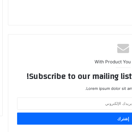
With Product You
Subscribe to our mailing lis
Lorem ipsum dolor sit am