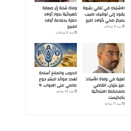
الاشتباه في تلقي رشوة
وفاة شابة إثر صعقة
يقود إلى توقيف طبيب
كهربائية بدوار أولاد
بمركز صحي بأولاد افرج
حمزة بجماعة أولاد
اصبيح
منذ 9 ساعات
منذ 9 ساعات
الحروب والمناخ أسلحة
تهدد موائد البشر جوع
تعزية في وفاة الأستاذ
عالمي على الابواب .!؟
عزيز بنزيان، القاضي
بالمحكمة الابتدائية
منذ 14 ساعة
بتارگيست
منذ 11 ساعة